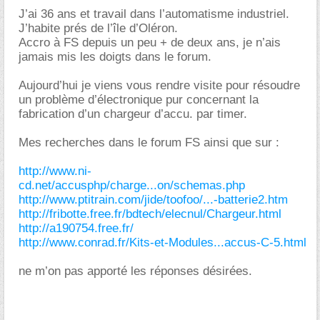
J’ai 36 ans et travail dans l’automatisme industriel.
J’habite prés de l’île d’Oléron.
Accro à FS depuis un peu + de deux ans, je n’ais
jamais mis les doigts dans le forum.
Aujourd’hui je viens vous rendre visite pour résoudre
un problème d’électronique pur concernant la
fabrication d’un chargeur d’accu. par timer.
Mes recherches dans le forum FS ainsi que sur :
http://www.ni-
cd.net/accusphp/charge...on/schemas.php
http://www.ptitrain.com/jide/toofoo/...-batterie2.htm
http://fribotte.free.fr/bdtech/elecnul/Chargeur.html
http://a190754.free.fr/
http://www.conrad.fr/Kits-et-Modules...accus-C-5.html
ne m’on pas apporté les réponses désirées.