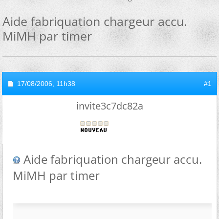
Aide fabriquation chargeur accu.
MiMH par timer
17/08/2006,
11h38
#1
invite3c7dc82a
Aide fabriquation chargeur accu.
MiMH par timer