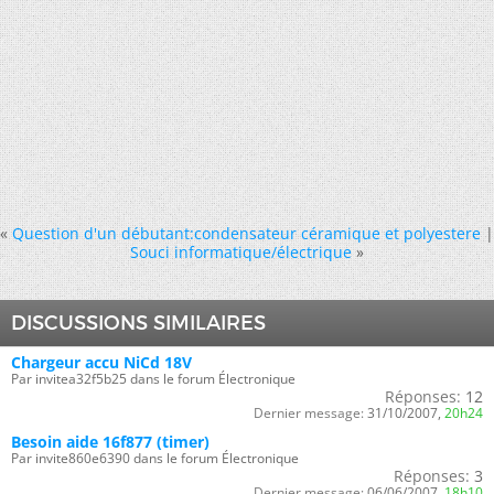
«
Question d'un débutant:condensateur céramique et polyestere
|
Souci informatique/électrique
»
DISCUSSIONS SIMILAIRES
Chargeur accu NiCd 18V
Par invitea32f5b25 dans le forum Électronique
Réponses:
12
Dernier message:
31/10/2007,
20h24
Besoin aide 16f877 (timer)
Par invite860e6390 dans le forum Électronique
Réponses:
3
Dernier message:
06/06/2007,
18h10