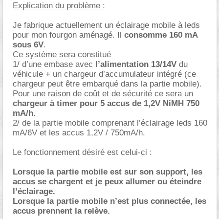
Explication du problème :
Je fabrique actuellement un éclairage mobile à leds
pour mon fourgon aménagé. Il
consomme 160 mA
sous 6V
.
Ce système sera constitué
1/ d’une embase avec
l’alimentation 13/14V
du
véhicule + un chargeur d’accumulateur intégré (ce
chargeur peut être embarqué dans la partie mobile).
Pour une raison de coût et de sécurité ce sera un
chargeur à timer pour 5 accus de 1,2V NiMH 750
mA/h.
2/ de la partie mobile comprenant l’éclairage leds 160
mA/6V et les accus 1,2V / 750mA/h.
Le fonctionnement désiré est celui-ci :
Lorsque la partie mobile est sur son support, les
accus se chargent et je peux allumer ou éteindre
l’éclairage.
Lorsque la partie mobile n’est plus connectée, les
accus prennent la relève.