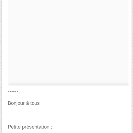
------
Bonjour à tous
Petite présentation :