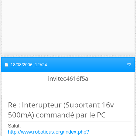
18/08/2006,
12h24
#2
invitec4616f5a
Re : Interupteur (Suportant 16v
500mA) commandé par le PC
Salut,
http://www.roboticus.org/index.php?