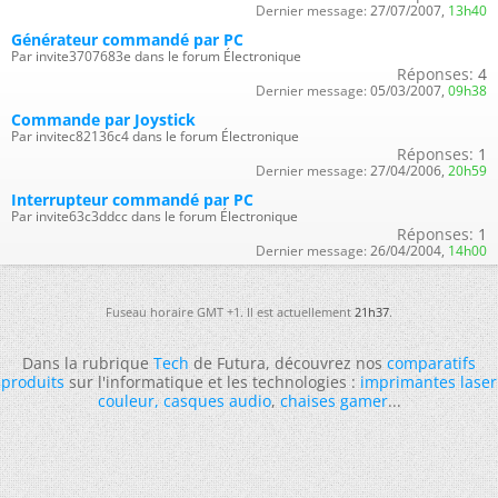
Dernier message:
27/07/2007,
13h40
Générateur commandé par PC
Par invite3707683e dans le forum Électronique
Réponses:
4
Dernier message:
05/03/2007,
09h38
Commande par Joystick
Par invitec82136c4 dans le forum Électronique
Réponses:
1
Dernier message:
27/04/2006,
20h59
Interrupteur commandé par PC
Par invite63c3ddcc dans le forum Électronique
Réponses:
1
Dernier message:
26/04/2004,
14h00
Fuseau horaire GMT +1. Il est actuellement
21h37
.
Dans la rubrique
Tech
de Futura, découvrez nos
comparatifs
produits
sur l'informatique et les technologies :
imprimantes laser
couleur
,
casques audio
,
chaises gamer
...