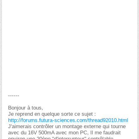
------
Bonjour à tous,
Je reprend en quelque sorte ce sujet :
http://forums.futura-sciences.com/thread92010.html
J'aimerais contrôler un montage externe qui tourne
avec du 16V 500mA avec mon PC, Il me faudrait
environ une 20ène "d'interrupteur" contrôlable.