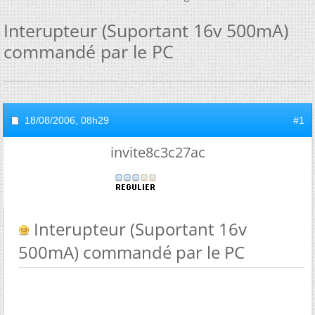
Interupteur (Suportant 16v 500mA)
commandé par le PC
18/08/2006,
08h29
#1
invite8c3c27ac
Interupteur (Suportant 16v
500mA) commandé par le PC