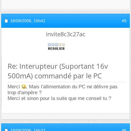
18/08/2006,
15h41
#5
invite8c3c27ac
Re: Interupteur (Suportant 16v
500mA) commandé par le PC
Merci
, Mais l'allimentation du PC ne délivre pas
trop d'ampère ?
Merci et sinon pour la suite que me conseil tu ?
18/08/2006,
16h22
#6