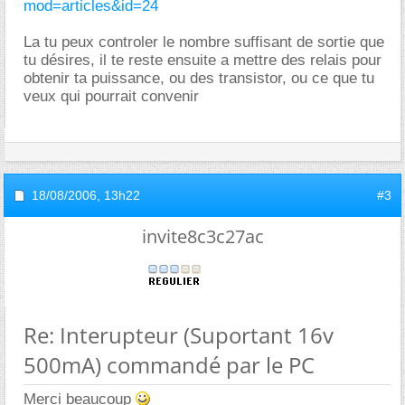
mod=articles&id=24
La tu peux controler le nombre suffisant de sortie que
tu désires, il te reste ensuite a mettre des relais pour
obtenir ta puissance, ou des transistor, ou ce que tu
veux qui pourrait convenir
18/08/2006,
13h22
#3
invite8c3c27ac
Re: Interupteur (Suportant 16v
500mA) commandé par le PC
Merci beaucoup