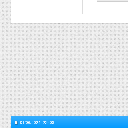
01/06/2024,
22h08