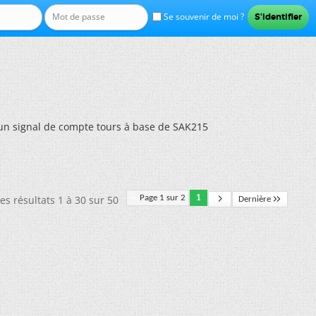
Se souvenir de moi ?
un signal de compte tours à base de SAK215
es résultats 1 à 30 sur 50
Page 1 sur 2
1
Dernière