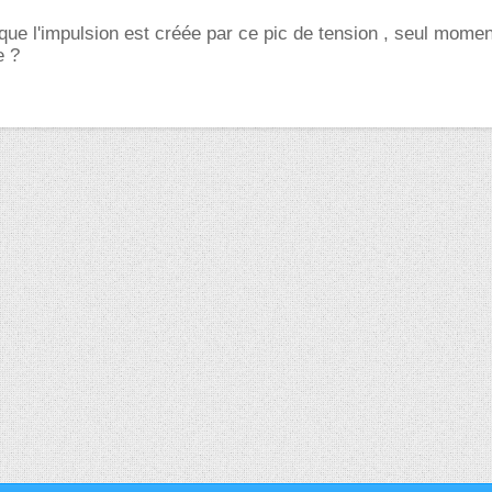
 que l'impulsion est créée par ce pic de tension , seul momen
e ?