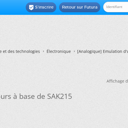
S'inscrire
Retour sur Futura

e et des technologies
Électronique
[Analogique] Emulation d'
Affichage d
ours à base de SAK215