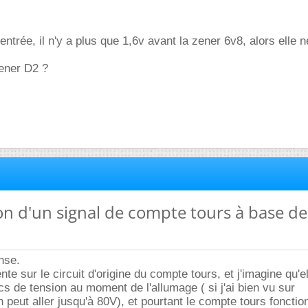
ntrée, il n'y a plus que 1,6v avant la zener 6v8, alors elle 
zener D2 ?
on d'un signal de compte tours à base de
nse.
te sur le circuit d'origine du compte tours, et j'imagine qu'el
cs de tension au moment de l'allumage ( si j'ai bien vu sur
n peut aller jusqu'à 80V), et pourtant le compte tours foncti