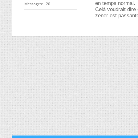
en temps normal.
Messages
20
Celà voudrait dire
zener est passant