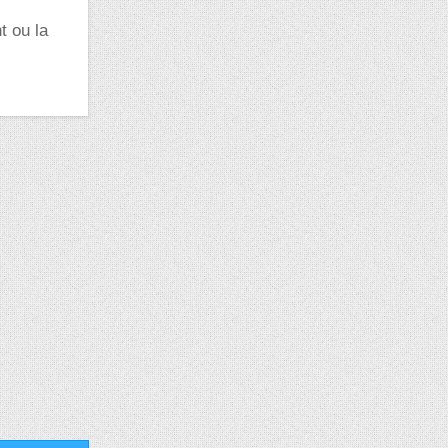
t ou la