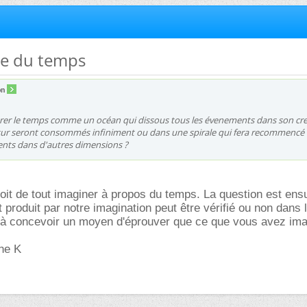
ale du temps
on
rer le temps comme un océan qui dissous tous les évenements dans son cre
utur seront consommés infiniment ou dans une spirale qui fera recommencé 
ts dans d'autres dimensions ?
roit de tout imaginer à propos du temps. La question est ens
t produit par notre imagination peut être vérifié ou non dans l
c à concevoir un moyen d'éprouver que ce que vous avez ima
nne K