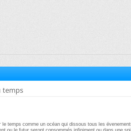
u temps
r le temps comme un océan qui dissous tous les évenement
ent ou le futur seront consommés infiniment ou dans une spi