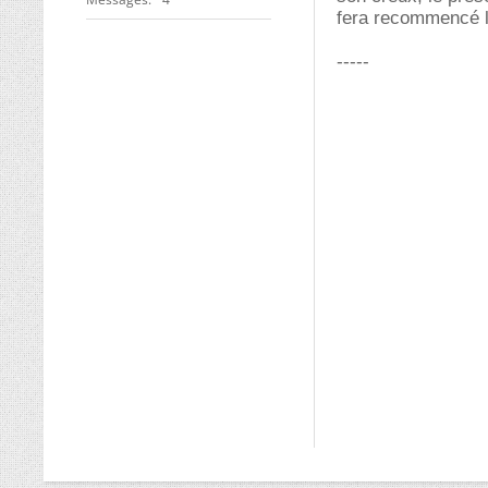
fera recommencé 
-----