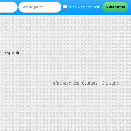
Se souvenir de moi ?
 la spirale
Affichage des résultats 1 à 5 sur 5