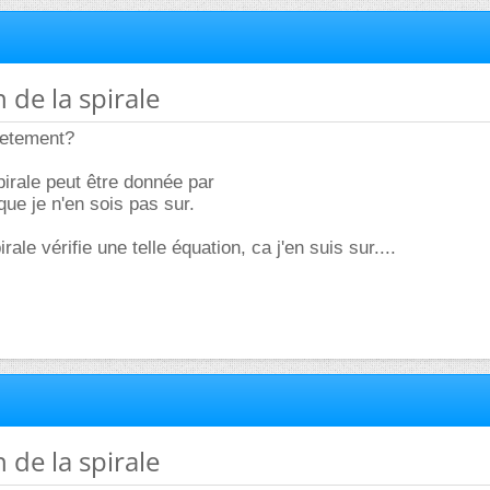
 de la spirale
retement?
irale peut être donnée par
 que je n'en sois pas sur.
rale vérifie une telle équation, ca j'en suis sur....
 de la spirale