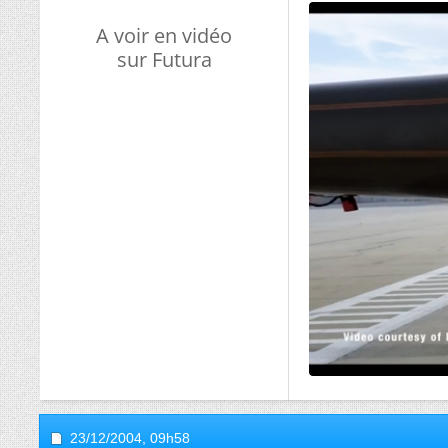
A voir en vidéo
sur Futura
23/12/2004,
09h58