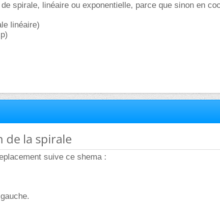
de spirale, linéaire ou exponentielle, parce que sinon en c
ale linéaire)
xp)
 de la spirale
eplacement suive ce shema :
 gauche.