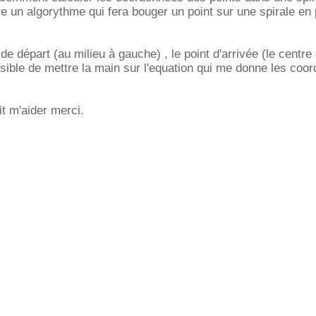
re un algorythme qui fera bouger un point sur une spirale en 
 de départ (au milieu à gauche) , le point d'arrivée (le centr
ible de mettre la main sur l'equation qui me donne les coo
it m'aider merci.