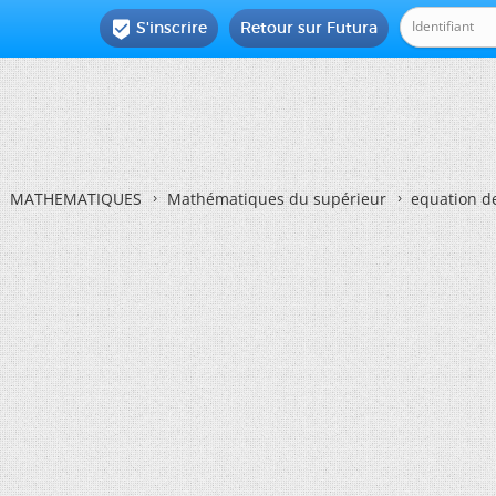
S'inscrire
Retour sur Futura

MATHEMATIQUES
Mathématiques du supérieur
equation de