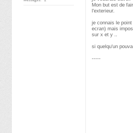
Mon but est de fai
l'exterieur.
je connais le point
ecran) mais imposs
sur x et y ..
si quelqu'un pouva
-----