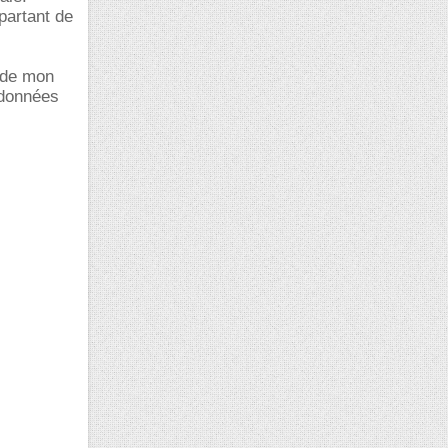
partant de
e de mon
rdonnées