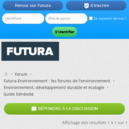
Retour sur Futura
S'inscrire

Se souvenir de moi ?
Forum
Futura-Environnement : les forums de l'environnement
Environnement, développement durable et écologie
Guide bénévole

RÉPONDRE À LA DISCUSSION
Affichage des résultats 1 à 1 sur 1