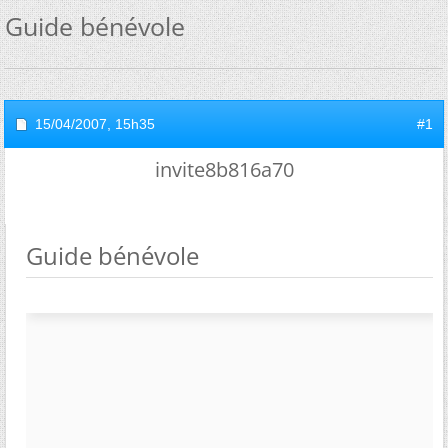
Guide bénévole
15/04/2007,
15h35
#1
invite8b816a70
Guide bénévole