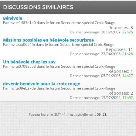
DISCUSSIONS SIMILAIRES
Bénévole
Par invite1483d1a0 dans le forum Secourisme spécial Croix-Rouge
Réponses:
3
Dernier message:
28/02/2007,
22h25
Missions possibles en bénévole secourisme
Par inviteaa0654fb dans le forum Secourisme spécial Croix-Rouge
Réponses:
11
Dernier message:
27/04/2006,
21h26
Un bénévole chez les spv
Par invite07088553 dans le forum Secourisme spécial Croix-Rouge
Réponses:
1
Dernier message:
05/01/2005,
14h27
devenir benevole pour la croix rouge
Par invite09eb27de dans le forum Secourisme spécial Croix-Rouge
Réponses:
2
Dernier message:
15/07/2004,
17h52
Fuseau horaire GMT +1. Il est actuellement
09h21
.