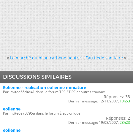
«
Le marché du bilan carbone neutre
|
Eau tiède sanitaire
»
DISCUSSIONS SIMILAIRES
Eolienne - réalisation éolienne miniature
Par invitee65d4c41 dans le forum TPE / TIPE et autres travaux
Réponses:
33
Dernier message:
12/11/2007,
10h53
eolienne
Par invite0e70795a dans le forum Électronique
Réponses:
2
Dernier message:
19/08/2007,
23h23
eolienne