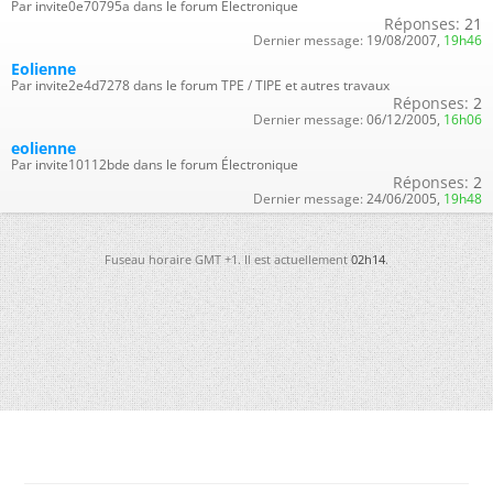
Par invite0e70795a dans le forum Électronique
Réponses:
21
Dernier message:
19/08/2007,
19h46
Eolienne
Par invite2e4d7278 dans le forum TPE / TIPE et autres travaux
Réponses:
2
Dernier message:
06/12/2005,
16h06
eolienne
Par invite10112bde dans le forum Électronique
Réponses:
2
Dernier message:
24/06/2005,
19h48
Fuseau horaire GMT +1. Il est actuellement
02h14
.