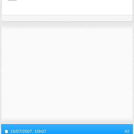
16/07/2007,
10h07
#2