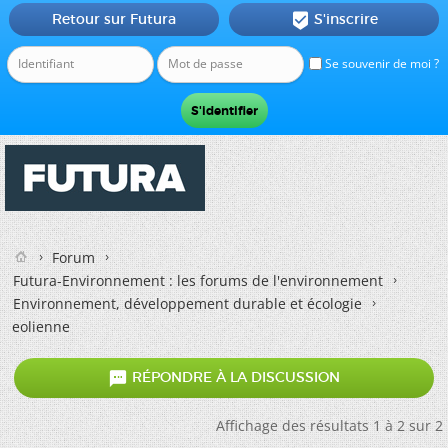
Retour sur Futura
S'inscrire

Se souvenir de moi ?
Forum
Futura-Environnement : les forums de l'environnement
Environnement, développement durable et écologie
eolienne

RÉPONDRE À LA DISCUSSION
Affichage des résultats 1 à 2 sur 2