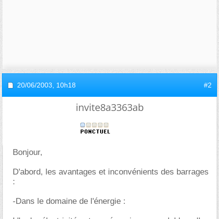
20/06/2003,
10h18
#2
invite8a3363ab
Bonjour,
D'abord, les avantages et inconvénients des barrages
:
-Dans le domaine de l'énergie :