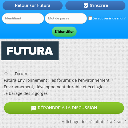
Retour sur Futura
S'inscrire

Se souvenir de moi ?
Forum
Futura-Environnement : les forums de l'environnement
Environnement, développement durable et écologie
Le barage des 3 gorges

RÉPONDRE À LA DISCUSSION
Affichage des résultats 1 à 2 sur 2