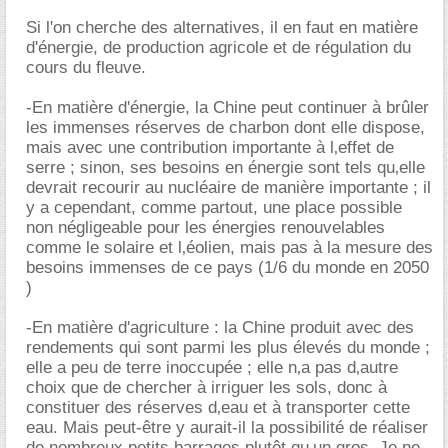
Si l'on cherche des alternatives, il en faut en matière
d'énergie, de production agricole et de régulation du
cours du fleuve.
-En matière d'énergie, la Chine peut continuer à brûler
les immenses réserves de charbon dont elle dispose,
mais avec une contribution importante à l‚effet de
serre ; sinon, ses besoins en énergie sont tels qu‚elle
devrait recourir au nucléaire de manière importante ; il
y a cependant, comme partout, une place possible
non négligeable pour les énergies renouvelables
comme le solaire et l‚éolien, mais pas à la mesure des
besoins immenses de ce pays (1/6 du monde en 2050
)
-En matière d'agriculture : la Chine produit avec des
rendements qui sont parmi les plus élevés du monde ;
elle a peu de terre inoccupée ; elle n‚a pas d‚autre
choix que de chercher à irriguer les sols, donc à
constituer des réserves d‚eau et à transporter cette
eau. Mais peut-être y aurait-il la possibilité de réaliser
de nombreux petits barrages plutôt qu‚un gros. Je ne