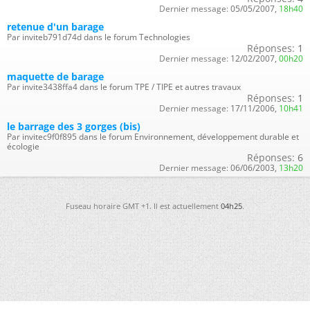
Dernier message:
05/05/2007,
18h40
retenue d'un barage
Par inviteb791d74d dans le forum Technologies
Réponses:
1
Dernier message:
12/02/2007,
00h20
maquette de barage
Par invite3438ffa4 dans le forum TPE / TIPE et autres travaux
Réponses:
1
Dernier message:
17/11/2006,
10h41
le barrage des 3 gorges (bis)
Par invitec9f0f895 dans le forum Environnement, développement durable et
écologie
Réponses:
6
Dernier message:
06/06/2003,
13h20
Fuseau horaire GMT +1. Il est actuellement
04h25
.