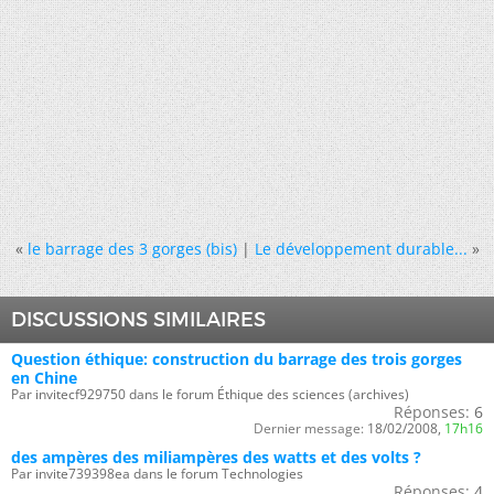
«
le barrage des 3 gorges (bis)
|
Le développement durable...
»
DISCUSSIONS SIMILAIRES
Question éthique: construction du barrage des trois gorges
en Chine
Par invitecf929750 dans le forum Éthique des sciences (archives)
Réponses:
6
Dernier message:
18/02/2008,
17h16
des ampères des miliampères des watts et des volts ?
Par invite739398ea dans le forum Technologies
Réponses:
4