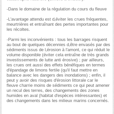
-Dans le domaine de la régulation du cours du fleuve
-L'avantage attendu est d‚éviter les crues fréquentes,
meurtrières et entraînant des pertes importantes pour
les récoltes.
-Parmi les inconvénients : tous les barrages risquent
au bout de quelques décennies d‚être envasés par des
sédiments issus de l‚érosion à l'amont, ce qui réduit le
volume disponible (éviter cela entraîne de très grands
investissements de lutte anti érosive) ; par ailleurs,
les crues ont aussi des effets bénéfiques en termes
d'épandage de limons fertile (qu'il faut mettre en
balance avec les dangers des inondations) ; enfin, il
peut y avoir des risques d'érosion littorale car le
fleuve charrie moins de sédiments ce qui peut amener
un recul des terres, des changements des zones
humides en aval (habitat d'espèces intéressantes) et
des changements dans les milieux marins concernés.