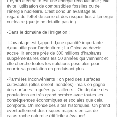
L'hydro électricité est une énergie renouvelable ; elle
évite l'utilisation de combustibles fossiles ou de
l'énergie nucléaire. C'est donc un avantage au
regard de l'effet de serre et des risques liés à l‚énergie
nucléaire (que je ne détaille pas ici)
-Dans le domaine de l'irrigation :
-L'avantage est l‚apport d‚une quantité importante
d‚eau utile pour l'agriculture ; La Chine va devoir
accueillir encore près de 300 millions d'habitants
supplémentaires dans les 50 années qui viennent et
elle cherche toutes les solutions possibles pour
nourrir sa population en produisant plus.
-Parmi les inconvénients : on perd des surfaces
cultivables (elles seront inondées) -mais on gagne
des surfaces irriguées par ailleurs-. On déplace des
populations en très grand nombre avec toutes les
conséquences économiques et sociales que cela
comporte. On inonde des sites historiques. On prend
éventuellement des risques majeurs en cas de
catastrophe naturelle (difficile à évaluer).