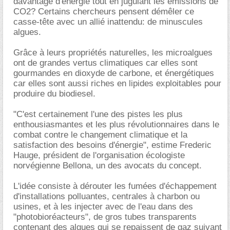
davantage d'énergie tout en jugulant les émissions de
CO2? Certains chercheurs pensent démêler ce
casse-tête avec un allié inattendu: de minuscules
algues.
Grâce à leurs propriétés naturelles, les microalgues
ont de grandes vertus climatiques car elles sont
gourmandes en dioxyde de carbone, et énergétiques
car elles sont aussi riches en lipides exploitables pour
produire du biodiesel.
"C'est certainement l'une des pistes les plus
enthousiasmantes et les plus révolutionnaires dans le
combat contre le changement climatique et la
satisfaction des besoins d'énergie", estime Frederic
Hauge, président de l'organisation écologiste
norvégienne Bellona, un des avocats du concept.
L'idée consiste à dérouter les fumées d'échappement
d'installations polluantes, centrales à charbon ou
usines, et à les injecter avec de l'eau dans des
"photobioréacteurs", de gros tubes transparents
contenant des algues qui se repaissent de gaz suivant