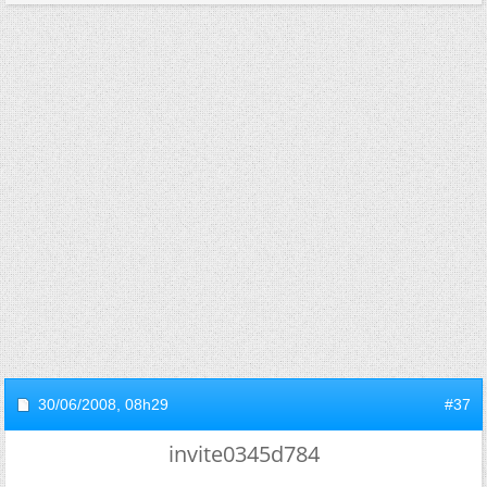
30/06/2008,
08h29
#37
invite0345d784