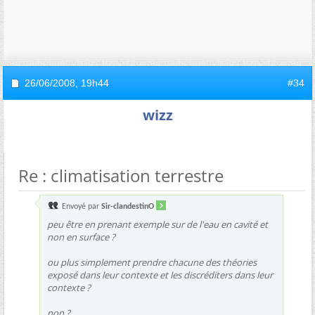
26/06/2008,
19h44
#34
wizz
Re : climatisation terrestre
Envoyé par
Sir-clandestinO
peu être en prenant exemple sur de l'eau en cavité et
non en surface ?
ou plus simplement prendre chacune des théories
exposé dans leur contexte et les discréditers dans leur
contexte ?
non ?