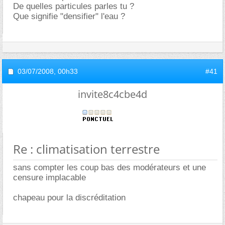
De quelles particules parles tu ?
Que signifie "densifier" l'eau ?
03/07/2008,
00h33
#41
invite8c4cbe4d
Re : climatisation terrestre
sans compter les coup bas des modérateurs et une
censure implacable
chapeau pour la discréditation