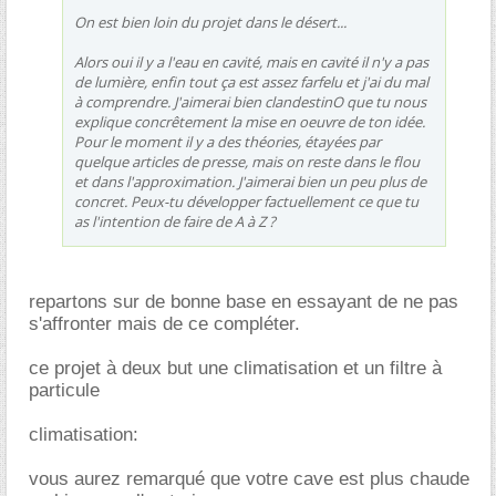
On est bien loin du projet dans le désert...
Alors oui il y a l'eau en cavité, mais en cavité il n'y a pas
de lumière, enfin tout ça est assez farfelu et j'ai du mal
à comprendre. J'aimerai bien clandestinO que tu nous
explique concrêtement la mise en oeuvre de ton idée.
Pour le moment il y a des théories, étayées par
quelque articles de presse, mais on reste dans le flou
et dans l'approximation. J'aimerai bien un peu plus de
concret. Peux-tu développer factuellement ce que tu
as l'intention de faire de A à Z ?
repartons sur de bonne base en essayant de ne pas
s'affronter mais de ce compléter.
ce projet à deux but une climatisation et un filtre à
particule
climatisation:
vous aurez remarqué que votre cave est plus chaude