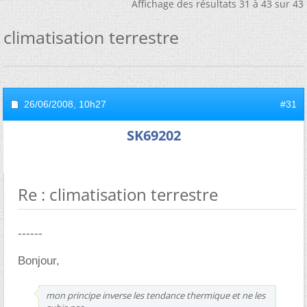
Affichage des résultats 31 à 43 sur 43
climatisation terrestre
26/06/2008,
10h27
#31
SK69202
Re : climatisation terrestre
------
Bonjour,
mon principe inverse les tendance thermique et ne les