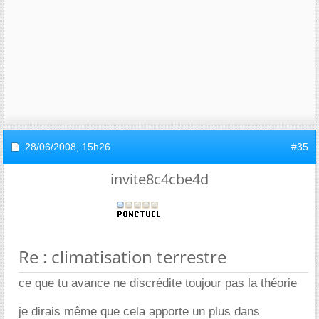
28/06/2008,
15h26
#35
invite8c4cbe4d
Re : climatisation terrestre
ce que tu avance ne discrédite toujour pas la théorie
je dirais même que cela apporte un plus dans