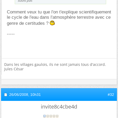
subis pas
Comment veux tu que l'on t'explique scientifiquement
le cycle de l'eau dans l'atmosphère terrestre avec ce
genre de certitudes ?
-----
Dans les villages gaulois, ils ne sont jamais tous d'accord.
Jules César
26/06/2008,
10h31
#32
invite8c4cbe4d