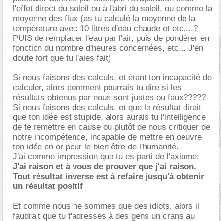
l'effet direct du soleil ou à l'abri du soleil, ou comme la
moyenne des flux (as tu calculé la moyenne de la
température avec 10 litres d'eau chaude et etc....?
PUIS de remplacer l'eau par l'air, puis de pondérer en
fonction du nombre d'heures concernées, etc... J'en
doute fort que tu l'aies fait)
Si nous faisons des calculs, et étant ton incapacité de
calculer, alors comment pourrais tu dire si les
résultats obtenus par nous sont justes ou faux?????
Si nous faisons des calculs, et que le résultat dirait
que ton idée est stupide, alors aurais tu l'intelligence
de te remettre en cause ou plutôt de nous critiquer de
notre incompétence, incapable de mettre en oeuvre
ton idée en or pour le bien être de l'humanité.
J'ai comme impression que tu es parti de l'axiome:
J'ai raison et à vous de prouver que j'ai raison.
Tout résultat inverse est à refaire jusqu'à obtenir
un résultat positif
Et comme nous ne sommes que des idiots, alors il
faudrait que tu t'adresses à des gens un crans au