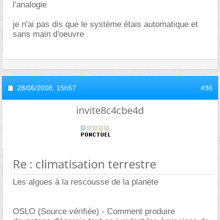
l'analogie
je n'ai pas dis que le système étais automatique et
sans main d'oeuvre
28/06/2008,
15h57
#36
invite8c4cbe4d
Re : climatisation terrestre
Les algues à la rescousse de la planète
OSLO (Source vérifiée) - Comment produire