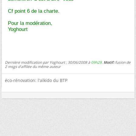
Cf point 6 de la charte.
Pour la modération,
Yoghourt
Dernière modification par Yoghourt ; 30/06/2008 à
09h29
.
Motif:
fusion de
2 msgs d'affilée du même auteur
éco-rénovation: l'aïkido du BTP