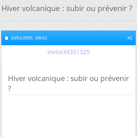
Hiver volcanique : subir ou prévenir ?
10/01/2005,
08h51
#1
invite34351325
Hiver volcanique : subir ou prévenir
?