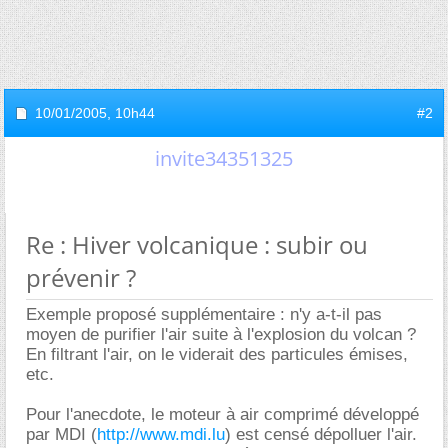
10/01/2005,
10h44
#2
invite34351325
Re : Hiver volcanique : subir ou
prévenir ?
Exemple proposé supplémentaire : n'y a-t-il pas
moyen de purifier l'air suite à l'explosion du volcan ?
En filtrant l'air, on le viderait des particules émises,
etc.
Pour l'anecdote, le moteur à air comprimé développé
par MDI (
http://www.mdi.lu
) est censé dépolluer l'air.