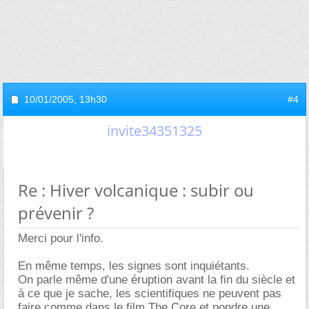
10/01/2005,
13h30
#4
invite34351325
Re : Hiver volcanique : subir ou
prévenir ?
Merci pour l'info.
En même temps, les signes sont inquiétants.
On parle même d'une éruption avant la fin du siècle et
à ce que je sache, les scientifiques ne peuvent pas
faire comme dans le film The Core et pondre une