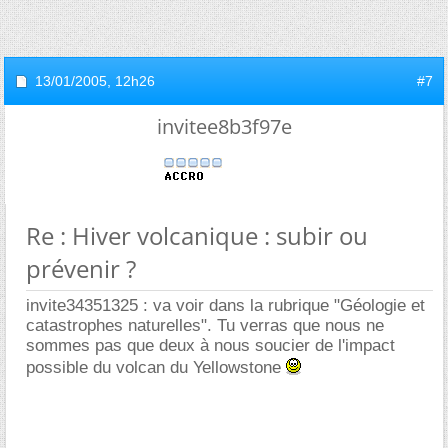
13/01/2005,
12h26
#7
invitee8b3f97e
Re : Hiver volcanique : subir ou
prévenir ?
invite34351325 : va voir dans la rubrique "Géologie et
catastrophes naturelles". Tu verras que nous ne
sommes pas que deux à nous soucier de l'impact
possible du volcan du Yellowstone