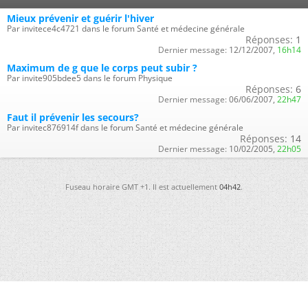
Mieux prévenir et guérir l'hiver
Par invitece4c4721 dans le forum Santé et médecine générale
Réponses:
1
Dernier message:
12/12/2007,
16h14
Maximum de g que le corps peut subir ?
Par invite905bdee5 dans le forum Physique
Réponses:
6
Dernier message:
06/06/2007,
22h47
Faut il prévenir les secours?
Par invitec876914f dans le forum Santé et médecine générale
Réponses:
14
Dernier message:
10/02/2005,
22h05
Fuseau horaire GMT +1. Il est actuellement
04h42
.