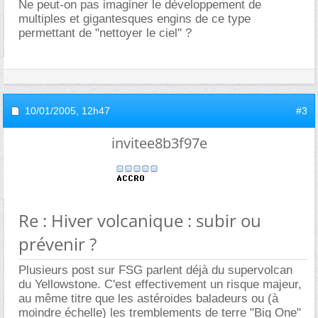
Ne peut-on pas imaginer le développement de
multiples et gigantesques engins de ce type
permettant de "nettoyer le ciel" ?
10/01/2005,
12h47
#3
invitee8b3f97e
Re : Hiver volcanique : subir ou
prévenir ?
Plusieurs post sur FSG parlent déjà du supervolcan
du Yellowstone. C'est effectivement un risque majeur,
au même titre que les astéroides baladeurs ou (à
moindre échelle) les tremblements de terre "Big One"