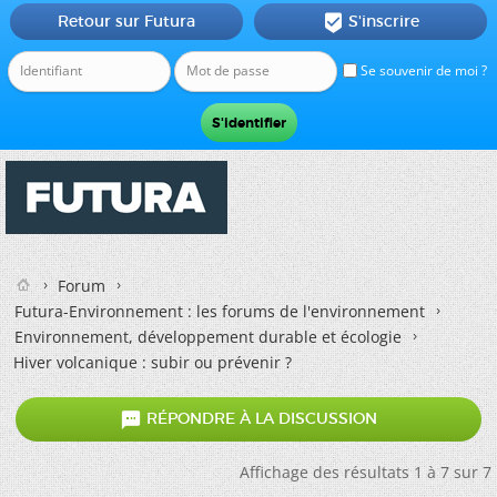
Retour sur Futura
S'inscrire

Se souvenir de moi ?
Forum
Futura-Environnement : les forums de l'environnement
Environnement, développement durable et écologie
Hiver volcanique : subir ou prévenir ?

RÉPONDRE À LA DISCUSSION
Affichage des résultats 1 à 7 sur 7