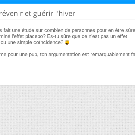
évenir et guérir l'hiver
s fait une étude sur combien de personnes pour en être sûr
iné l'effet placebo? Es-tu sûre que ce n'est pas un effet
 ou une simple coïncidence?
e pour une pub, ton argumentation est remarquablement fai