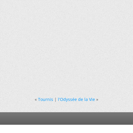
«
Tournis
|
l'Odyssée de la Vie
»