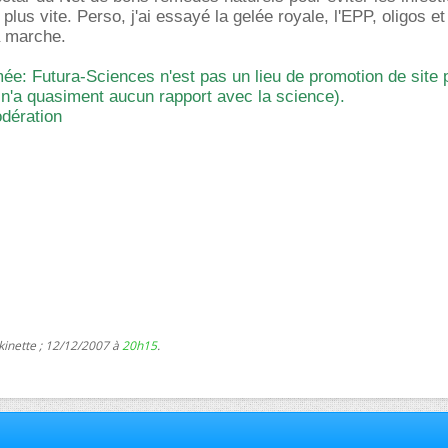
r plus vite. Perso, j'ai essayé la gelée royale, l'EPP, oligos et
ça marche.
e: Futura-Sciences n'est pas un lieu de promotion de site 
ci n'a quasiment aucun rapport avec la science).
odération
kinette ; 12/12/2007 à
20h15
.