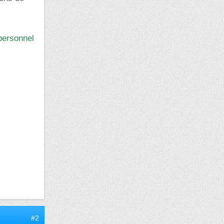
personnel
#2