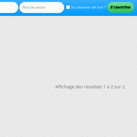
Se souvenir de moi ?
Affichage des résultats 1 à 2 sur 2