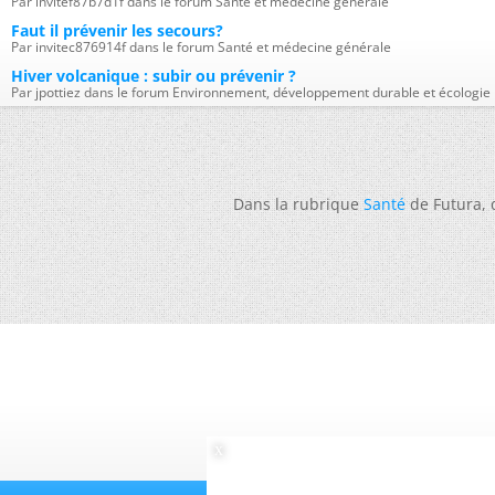
Par invitef87b7d1f dans le forum Santé et médecine générale
Faut il prévenir les secours?
Par invitec876914f dans le forum Santé et médecine générale
Hiver volcanique : subir ou prévenir ?
Par jpottiez dans le forum Environnement, développement durable et écologie
Dans la rubrique
Santé
de Futura,