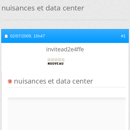
nuisances et data center
02/07/2009,
15h47
#1
invitead2e4ffe
nuisances et data center