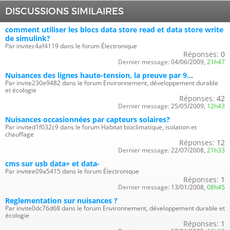
DISCUSSIONS SIMILAIRES
comment utiliser les blocs data store read et data store write
de simulink?
Par invitec4af4119 dans le forum Électronique
Réponses:
0
Dernier message:
04/06/2009,
21h47
Nuisances des lignes haute-tension, la preuve par 9...
Par invite230e9482 dans le forum Environnement, développement durable
et écologie
Réponses:
42
Dernier message:
25/05/2009,
12h43
Nuisances occasionnées par capteurs solaires?
Par invited1f032c9 dans le forum Habitat bioclimatique, isolation et
chauffage
Réponses:
12
Dernier message:
22/07/2008,
21h33
cms sur usb data+ et data-
Par invitee09a5415 dans le forum Électronique
Réponses:
1
Dernier message:
13/01/2008,
08h45
Reglementation sur nuisances ?
Par invite0dc76d68 dans le forum Environnement, développement durable et
écologie
Réponses:
1