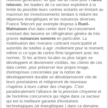
telecom
, les leaders de ce secteur exploitent à la
limite du possible leurs centres exitants en limitant au
maximun les investissements tendant à réduire les
dépenses énergétiques et les nuisances diverses.
France Telecom par exemple dispose à
Rueil-
Malmaison
d'un data center dont l'accroissement
constant des besoins en réfrigération génère de très
graves
nuisances sonores
en particulier. La
mobilisation des riverains contraint municipalité et
autorités de tutelles à agir ,mollement pour le moment,
même si ce type de centre flirte largement avec les
normes. Si les actions locales ou plus larges se
développent et deviennent visibles, les clients de ces
data center, pour préserver leur propre image,
d'entreprises concernées par la notion de
développement durable se désolidariseront vite de
leurs prestataires et intègreront de nouveaux
chapitres à leurs cahier des charges. C'est
paradoxalement l'alliance de la pression citoyenne et
de l'extrême concurrence qui règne dans ce secteur
qui est la meilleure garantie d'évolutions
technologiques (et énergétiques ) dans ce domaine.