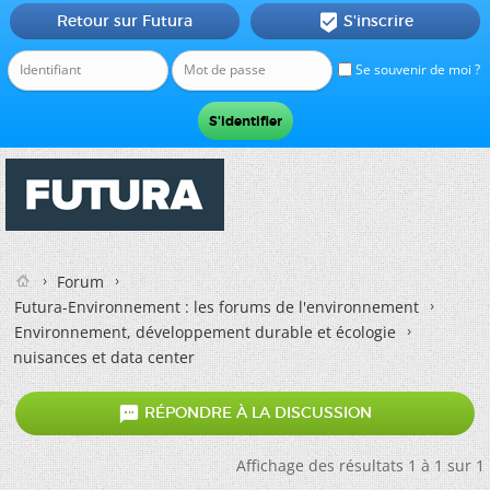
Retour sur Futura
S'inscrire

Se souvenir de moi ?
Forum
Futura-Environnement : les forums de l'environnement
Environnement, développement durable et écologie
nuisances et data center

RÉPONDRE À LA DISCUSSION
Affichage des résultats 1 à 1 sur 1