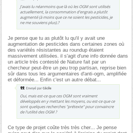
J'avais lu néanmoins que là où les OGM sont utilisés
actuellement, la consommation d'engrais a plutôt
augmenté (à moins que ce ne soient les pesticides, je
ne me souviens plus).?
Je pense que tu as plutôt lu qu'il y avait une
augmentation de pesticides dans certaines zones où
des variétés résistantes au roundup étaient
massivement utilisées. il s'agit d'une info donnée dans
un article très contesté de Nature fait par un
chercheur peut-être un peu trop partisan, reprise bien
sûr dans tous les argumentaires d'anti-ogm, amplifiée
et déformée... Enfin c'est un autre débat...
Envoyé par
Cécile
Oui, mais est-ce que ces OGM sont vraiment
développés en y mettant les moyens, ou est-ce que ce
sont quelques recherches "prétexte" pour convaincre
de l'utilité des OGM ?
Ce type de projet coûte très très cher... Je pense