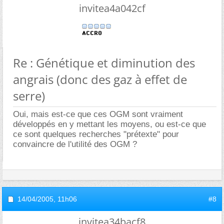
invitea4a042cf
Re : Génétique et diminution des
angrais (donc des gaz à effet de
serre)
Oui, mais est-ce que ces OGM sont vraiment
développés en y mettant les moyens, ou est-ce que
ce sont quelques recherches "prétexte" pour
convaincre de l'utilité des OGM ?
14/04/2005,
11h06
#8
invitea34bacf8