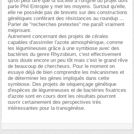
qu'on peut dire que la société à l'origine du projet dont
parle Phil Entropie y met les moyens. Surtout qu'elle,
elle ne possède pas de brevets sur des constructions
génétiques conférant des résistances au roundup ...
Parler de "recherches pretextes" me paraît vraiment
méprisant.
Autrement concernant des projets de cérales
capables d'assimiler l'azote atmosphèrique, comme
les légumineuses grâce à une symbiose avec des
bactéries du genre Rhyzobium, c'est effectivement
sans doute encore un peu tôt mais c'est le grand rêve
de beaucoup de chercheurs. Pour le moment on
essaye déjà de bien comprendre les mécanismes et
de déterminer les gènes impliqués dans cette
symbiose. Des projets de séquençage génétique
d'espèces de légumineuses et de bactéries fixatrices
d'azote sont en cours dont les résultats pourront
ouvrir certainement des perspectives très
intéressantes pour la transgénèse.