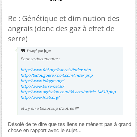
Re : Génétique et diminution des
angrais (donc des gaz à effet de
serre)
Envoyé par
jc_m
Pour se documenter :
http://www.fibl.org/francais/index.php
http://bidougoere.xooit.com/index.php
http://www.infogm.org/
http://www.terre-net.fr/
http://www.agrisalon.com/06-actu/article-14610.php
http://www.fnab.org/
et il y en a beaucoup d'autres !!!!
Désolé de te dire que tes liens ne mènent pas à grand
chose en rapport avec le sujet...