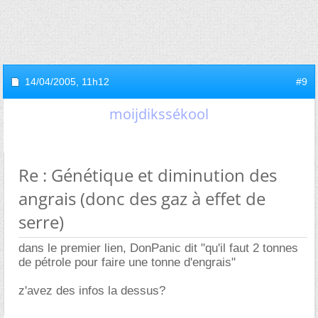
14/04/2005,
11h12
#9
moijdikssékool
Re : Génétique et diminution des
angrais (donc des gaz à effet de
serre)
dans le premier lien, DonPanic dit "qu'il faut 2 tonnes
de pétrole pour faire une tonne d'engrais"
z'avez des infos la dessus?