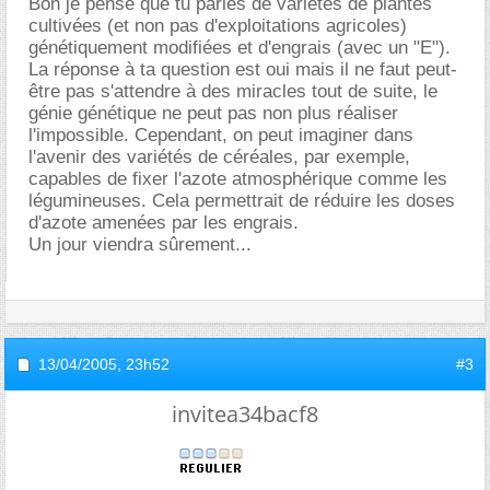
Bon je pense que tu parles de variétés de plantes
cultivées (et non pas d'exploitations agricoles)
génétiquement modifiées et d'engrais (avec un "E").
La réponse à ta question est oui mais il ne faut peut-
être pas s'attendre à des miracles tout de suite, le
génie génétique ne peut pas non plus réaliser
l'impossible. Cependant, on peut imaginer dans
l'avenir des variétés de céréales, par exemple,
capables de fixer l'azote atmosphérique comme les
légumineuses. Cela permettrait de réduire les doses
d'azote amenées par les engrais.
Un jour viendra sûrement...
13/04/2005,
23h52
#3
invitea34bacf8