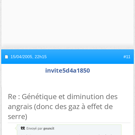
15/04/2005,
22h15
#11
invite5d4a1850
Re : Génétique et diminution des
angrais (donc des gaz à effet de
serre)
Envoyé par
geuncit