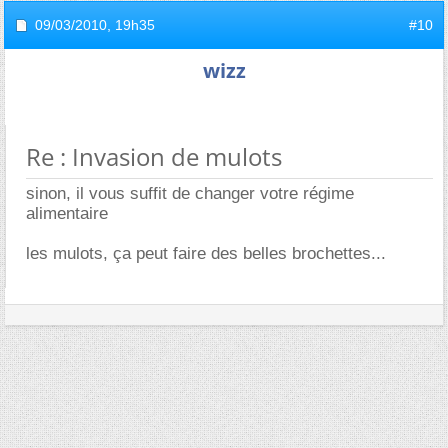
09/03/2010,
19h35
#10
wizz
Re : Invasion de mulots
sinon, il vous suffit de changer votre régime
alimentaire
les mulots, ça peut faire des belles brochettes...