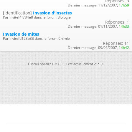
Réponses:
3
Dernier message:
11/12/2007,
17h59
[Identification]
Invasion d'insectes
Par invitef4f784e8 dans le forum Biologie
Réponses:
1
Dernier message:
01/11/2007,
14h33
Invasion de mites
Par invitefd128b33 dans le forum Chimie
Réponses:
11
Dernier message:
09/06/2007,
14h42
Fuseau horaire GMT +1. Il est actuellement
21h52
.