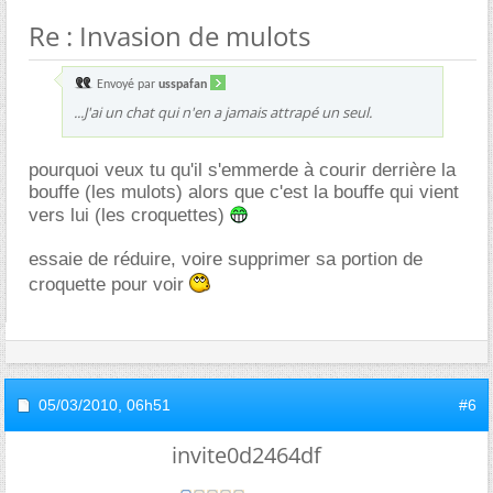
Re : Invasion de mulots
Envoyé par
usspafan
...J'ai un chat qui n'en a jamais attrapé un seul.
pourquoi veux tu qu'il s'emmerde à courir derrière la
bouffe (les mulots) alors que c'est la bouffe qui vient
vers lui (les croquettes)
essaie de réduire, voire supprimer sa portion de
croquette pour voir
05/03/2010,
06h51
#6
invite0d2464df