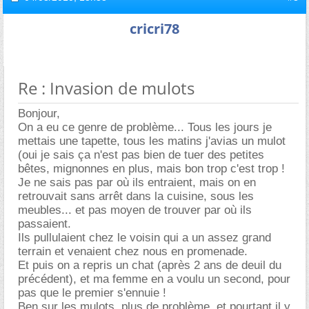
cricri78
Re : Invasion de mulots
Bonjour,
On a eu ce genre de problème... Tous les jours je
mettais une tapette, tous les matins j'avias un mulot
(oui je sais ça n'est pas bien de tuer des petites
bêtes, mignonnes en plus, mais bon trop c'est trop !
Je ne sais pas par où ils entraient, mais on en
retrouvait sans arrêt dans la cuisine, sous les
meubles... et pas moyen de trouver par où ils
passaient.
Ils pullulaient chez le voisin qui a un assez grand
terrain et venaient chez nous en promenade.
Et puis on a repris un chat (après 2 ans de deuil du
précédent), et ma femme en a voulu un second, pour
pas que le premier s'ennuie !
Ben sur les mulots, plus de problème, et pourtant il y