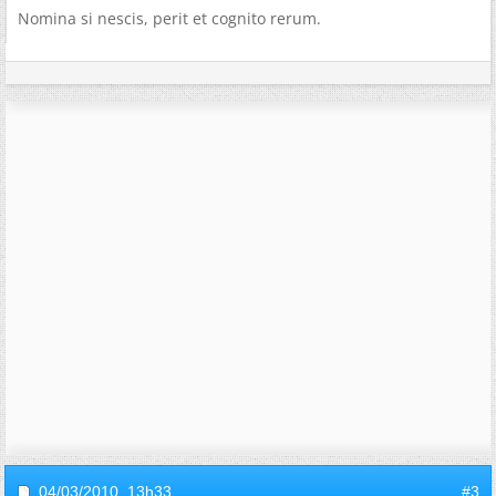
Nomina si nescis, perit et cognito rerum.
04/03/2010,
13h33
#3