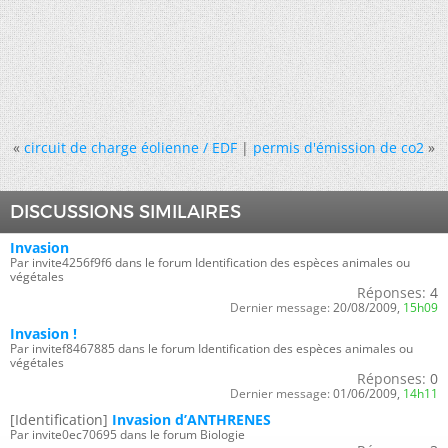
«
circuit de charge éolienne / EDF
|
permis d'émission de co2
»
DISCUSSIONS SIMILAIRES
Invasion
Par invite4256f9f6 dans le forum Identification des espèces animales ou
végétales
Réponses:
4
Dernier message:
20/08/2009,
15h09
Invasion !
Par invitef8467885 dans le forum Identification des espèces animales ou
végétales
Réponses:
0
Dernier message:
01/06/2009,
14h11
[Identification]
Invasion d’ANTHRENES
Par invite0ec70695 dans le forum Biologie