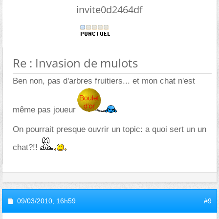
invite0d2464df
Re : Invasion de mulots
Ben non, pas d'arbres fruitiers... et mon chat n'est
même pas joueur
On pourrait presque ouvrir un topic: a quoi sert un un
chat?!!
09/03/2010,
16h59
#9