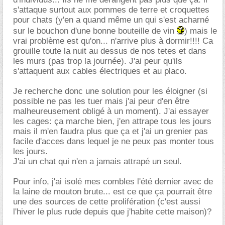
s'attaque surtout aux pommes de terre et croquettes
pour chats (y'en a quand même un qui s'est acharné
sur le bouchon d'une bonne bouteille de vin
) mais le
vrai problème est qu'on... n'arrive plus à dormir!!!! Ca
grouille toute la nuit au dessus de nos tetes et dans
les murs (pas trop la journée). J'ai peur qu'ils
s'attaquent aux cables électriques et au placo.
Je recherche donc une solution pour les éloigner (si
possible ne pas les tuer mais j'ai peur d'en être
malheureusement obligé à un moment). J'ai essayer
les cages: ça marche bien, j'en attrape tous les jours
mais il m'en faudra plus que ça et j'ai un grenier pas
facile d'acces dans lequel je ne peux pas monter tous
les jours.
J'ai un chat qui n'en a jamais attrapé un seul.
Pour info, j'ai isolé mes combles l'été dernier avec de
la laine de mouton brute... est ce que ça pourrait être
une des sources de cette prolifération (c'est aussi
l'hiver le plus rude depuis que j'habite cette maison)?