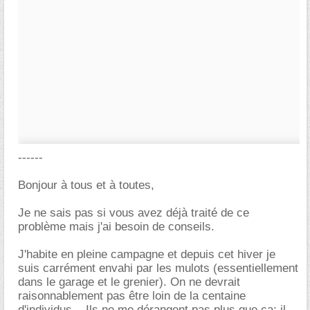
------
Bonjour à tous et à toutes,
Je ne sais pas si vous avez déjà traité de ce
problème mais j'ai besoin de conseils.
J'habite en pleine campagne et depuis cet hiver je
suis carrément envahi par les mulots (essentiellement
dans le garage et le grenier). On ne devrait
raisonnablement pas être loin de la centaine
d'individus... Ils ne me dérangent pas plus que ça: il