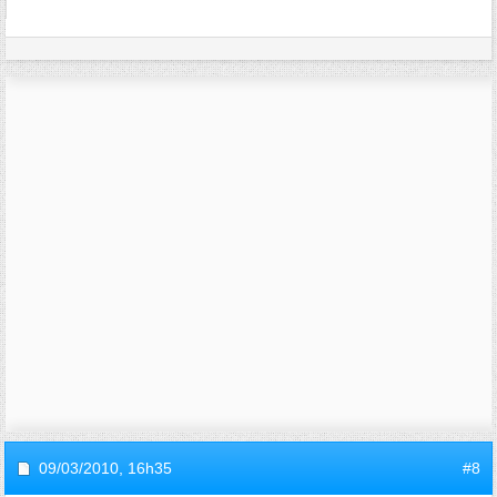
09/03/2010,
16h35
#8