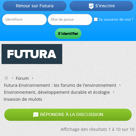
Retour sur Futura
S'inscrire

Se souvenir de moi ?
Forum
Futura-Environnement : les forums de l'environnement
Environnement, développement durable et écologie
Invasion de mulots

RÉPONDRE À LA DISCUSSION
Affichage des résultats 1 à 10 sur 10