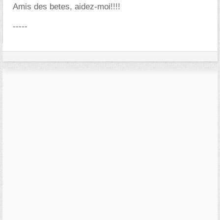
Amis des betes, aidez-moi!!!!
-----