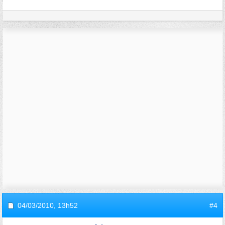
04/03/2010,
13h52
#4