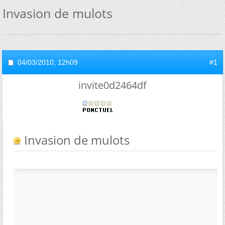
Invasion de mulots
04/03/2010,
12h09
#1
invite0d2464df
Invasion de mulots