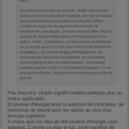
salut ,
N'oubliez pas le sujet de ce topic , l'idée n'est pas de
savoir si il faut economiser l'energie, car c'est un aspect
de la problematique qui peut etre discuter ailleur .
L'objet du topic est de savoir si economiser de
l'energie est une utopie . Si vous avez des idées faisant
avancer le debat n'esitez pas ,sinon arretez les hors
sujets , merci . Capitalisme, communisme, anarchisme
ou je ne sais quoi n'on rien avoir avec notre probleme
ecologique . Il y pas de clivage droite/gauche , ou
riche/pauvre, dans notre probleme, nous sommes
tous embarqué dans le meme bateau . Le principe
pollueur payeur, n'est ni un principe de gauche , ni un
principe de droite , c'est juste un principe qui coulle de
source .
Pas d'accord. Utopie signifie modèle politique plus ou
moins applicable.
Economie d'énergie pose la question de contrainte, de
restriction de liberté pour les autres au nom d'un
principe supérieur.
A moins que l'on discute d'économie d'énergie sans
substrat. Comme ça pour le fun, style recettes de