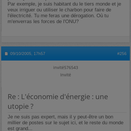
Par exemple, je suis habitant du le tiers monde et je
veux irriguer ou utiliser le charbon pour faire de
l'électricité. Tu me feras une dérogation. Où tu
m'enverras les forces de l'ONU?
09/10/2005,
17h57
#256
invité576543
Invité
Re : L'économie d'énergie : une
utopie ?
Je ne suis pas expert, mais il y peut-être un bon
millier de postes sur le sujet ici, et le reste du monde
est grand...