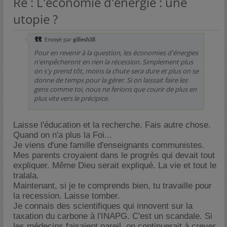
Re : L'économie d'énergie : une
utopie ?
Envoyé par
gillesh38
Pour en revenir à la question, les économies d'énergies
n'empêcheront en rien la récession. Simplement plus
on s'y prend tôt, moins la chute sera dure et plus on se
donne de temps pour la gérer. Si on laissait faire les
gens comme toi, nous ne ferions que courir de plus en
plus vite vers le précipice.
Laisse l'éducation et la recherche. Fais autre chose.
Quand on n'a plus la Foi...
Je viens d'une famille d'enseignants communistes.
Mes parents croyaient dans le progrès qui devait tout
expliquer. Même Dieu serait expliqué. La vie et tout le
tralala.
Maintenant, si je te comprends bien, tu travaille pour
la recession. Laisse tomber.
Je connais des scientifiques qui innovent sur la
taxation du carbone à l'INAPG. C'est un scandale. Si
les médecins faisaient pareil, on continuerait à crever