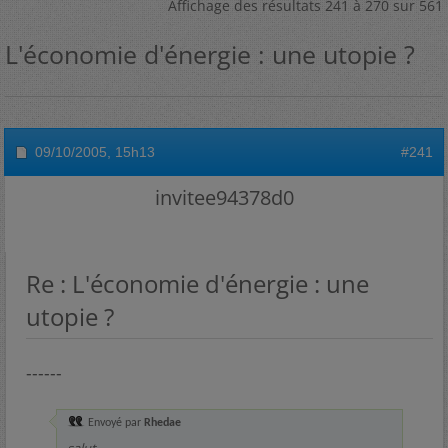
Affichage des résultats 241 à 270 sur 561
L'économie d'énergie : une utopie ?
09/10/2005,
15h13
#241
invitee94378d0
Re : L'économie d'énergie : une
utopie ?
------
Envoyé par
Rhedae