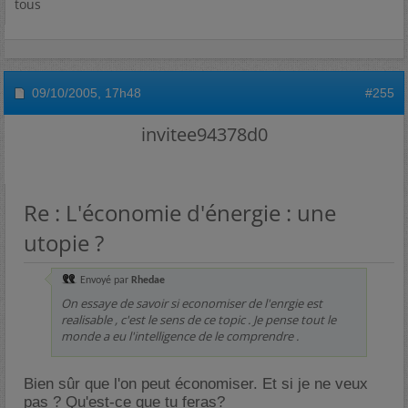
tous
09/10/2005,
17h48
#255
invitee94378d0
Re : L'économie d'énergie : une
utopie ?
Envoyé par
Rhedae
On essaye de savoir si economiser de l'enrgie est
realisable , c'est le sens de ce topic . Je pense tout le
monde a eu l'intelligence de le comprendre .
Bien sûr que l'on peut économiser. Et si je ne veux
pas ? Qu'est-ce que tu feras?