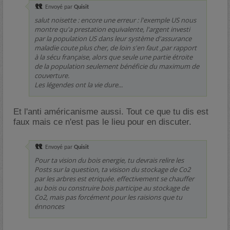
Envoyé par
Quisit
salut noisette : encore une erreur : l'exemple US nous
montre qu'a prestation equivalente, l'argent investi
par la population US dans leur système d'assurance
maladie coute plus cher, de loin s'en faut ,par rapport
à la sécu française, alors que seule une partie étroite
de la population seulement bénéficie du maximum de
couverture.
Les légendes ont la vie dure...
Et l'anti américanisme aussi. Tout ce que tu dis est
faux mais ce n'est pas le lieu pour en discuter.
Envoyé par
Quisit
Pour ta vision du bois energie, tu devrais relire les
Posts sur la question, ta visison du stockage de Co2
par les arbres est etriquée. effectivement se chauffer
au bois ou construire bois participe au stockage de
Co2, mais pas forcément pour les raisions que tu
énnonces