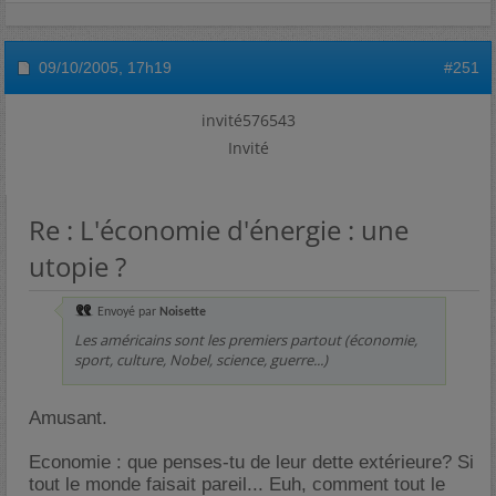
09/10/2005,
17h19
#251
invité576543
Invité
Re : L'économie d'énergie : une
utopie ?
Envoyé par
Noisette
Les américains sont les premiers partout (économie,
sport, culture, Nobel, science, guerre...)
Amusant.
Economie : que penses-tu de leur dette extérieure? Si
tout le monde faisait pareil... Euh, comment tout le