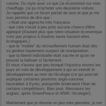
cuisine. Du style avec ce que j'ai économisé sur mon
chauffage, j'ai pu m'acheter une deuxième voiture.
Je rappelle que ce forum parlait de taxe et que je me
suis permise de dire que :
- c'était une approche très française.
- que cela n'avait à peu près aucune chance d'être
appliqué (d'autant plus que notre situation économique
n'est pas propice à d'autres taxes fussent-elles
écologiques.)
- que le "mobile" du réchauffement humain était dès
sa genèse hautement suspect de manipulation.
- que la liberté individuelle était sacrée et qu'on ne
pouvait la bafouer si facilement.
Et nous n'avons que peu évoqué l'injustice envers les
pays en voie de développement à qui on interdit le
développement au nom de l'écologie (ce qui pourrait
expliquer certaines positions anglo-saxones
favorables à Kyoto, puisqu'elle brideraient l'élan de
certains compétiteurs. Bien joué, Messieurs les
anglais, après GreenPeace et WWF, l'écologie!).
Maintenant que je résume un peu mes pensées, je me