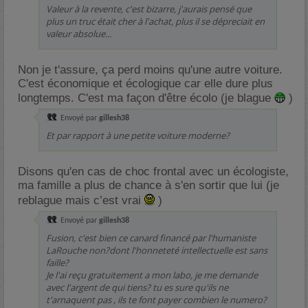
Valeur à la revente, c'est bizarre, j'aurais pensé que
plus un truc était cher à l'achat, plus il se dépreciait en
valeur absolue...
Non je t'assure, ça perd moins qu'une autre voiture.
C'est économique et écologique car elle dure plus
longtemps. C'est ma façon d'être écolo (je blague
)
Envoyé par
gillesh38
Et par rapport à une petite voiture moderne?
Disons qu'en cas de choc frontal avec un écologiste,
ma famille a plus de chance à s'en sortir que lui (je
reblague mais c’est vrai
)
Envoyé par
gillesh38
Fusion, c'est bien ce canard financé par l'humaniste
LaRouche non?dont l'honneteté intellectuelle est sans
faille?
Je l'ai reçu gratuitement a mon labo, je me demande
avec l'argent de qui tiens? tu es sure qu'ils ne
t'arnaquent pas , ils te font payer combien le numero?