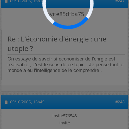
09/10/2005,
16h16
#247
invite85dfba75
Re : L'économie d'énergie : une
utopie ?
On essaye de savoir si economiser de l'enrgie est
realisable , c'est le sens de ce topic . Je pense tout le
monde a eu l'intelligence de le comprendre .
09/10/2005,
16h49
#248
invité576543
Invité