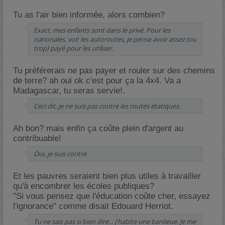
Tu as l'air bien informée, alors combien?
Exact, mes enfants sont dans le privé. Pour les
nationales, voir les autoroutes, je pense avoir assez (ou
trop) payé pour les utiliser.
Tu préférerais ne pas payer et rouler sur des chemins
de terre? ah oui ok c'est pour ça la 4x4. Va a
Madagascar, tu seras servie!.
Ceci dit, je ne suis pas contre les routes étatiques.
Ah bon? mais enfin ça coûte plein d'argent au
contribuable!
Oui, je suis contre
Et les pauvres seraient bien plus utiles à travailler
qu'à encombrer les écoles publiques?
"Si vous pensez que l'éducation coûte cher, essayez
l'ignorance" comme disait Edouard Herriot.
Tu ne sais pas si bien dire... j'habite une banlieue. Je me