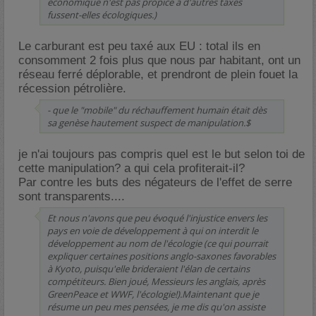
économique n'est pas propice à d'autres taxes
fussent-elles écologiques.)
Le carburant est peu taxé aux EU : total ils en
consomment 2 fois plus que nous par habitant, ont un
réseau ferré déplorable, et prendront de plein fouet la
récession pétrolière.
- que le "mobile" du réchauffement humain était dès
sa genèse hautement suspect de manipulation.$
je n'ai toujours pas compris quel est le but selon toi de
cette manipulation? a qui cela profiterait-il?
Par contre les buts des négateurs de l'effet de serre
sont transparents....
Et nous n'avons que peu évoqué l'injustice envers les
pays en voie de développement à qui on interdit le
développement au nom de l'écologie (ce qui pourrait
expliquer certaines positions anglo-saxones favorables
à Kyoto, puisqu'elle brideraient l'élan de certains
compétiteurs. Bien joué, Messieurs les anglais, après
GreenPeace et WWF, l'écologie!).Maintenant que je
résume un peu mes pensées, je me dis qu'on assiste