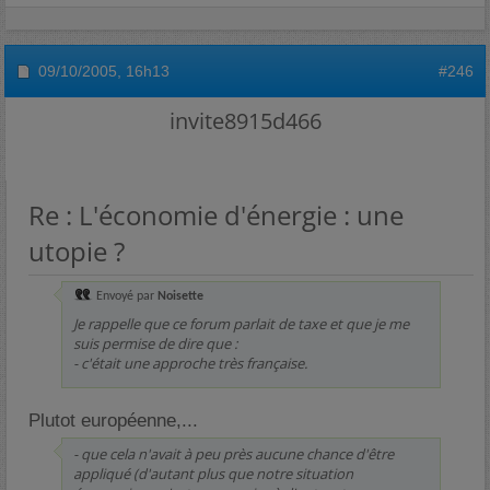
09/10/2005,
16h13
#246
invite8915d466
Re : L'économie d'énergie : une
utopie ?
Envoyé par
Noisette
Je rappelle que ce forum parlait de taxe et que je me
suis permise de dire que :
- c'était une approche très française.
Plutot européenne,...
- que cela n'avait à peu près aucune chance d'être
appliqué (d'autant plus que notre situation