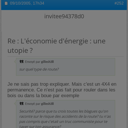
09/10/2005,
17h34
#252
invitee94378d0
Re : L'économie d'énergie : une
utopie ?
Envoyé par
gillesh38
sur quel type de route?
Je ne sais pas trop expliquer. Mais c'est un 4X4 en
permanence. Ce n’est pas fait pour rouler dans les
bois ou dans la boue par exemple
Envoyé par
gillesh38
Securité? parce que tu crois toutes les blagues qu'on
raconte sur le risque des accidents de la route? tu n'as
pas compris que c'etait un truc communiste pour te
taxer sur ton assurance?