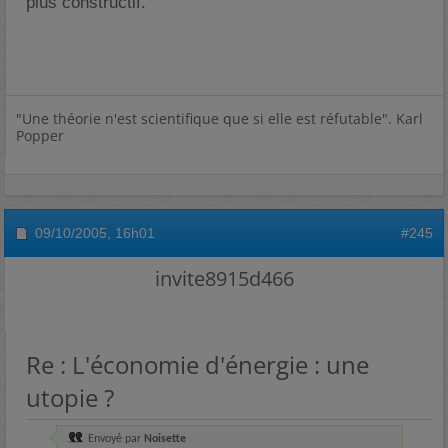
plus constructif.
"Une théorie n'est scientifique que si elle est réfutable". Karl
Popper
09/10/2005,
16h01
#245
invite8915d466
Re : L'économie d'énergie : une
utopie ?
Envoyé par
Noisette