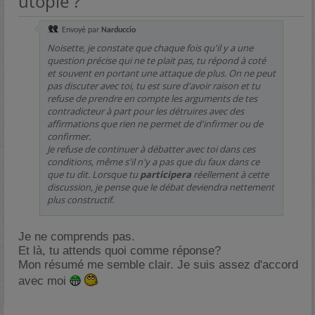
utopie ?
Envoyé par
Narduccio
Noisette, je constate que chaque fois qu'il y a une
question précise qui ne te plait pas, tu répond à coté
et souvent en portant une attaque de plus. On ne peut
pas discuter avec toi, tu est sure d'avoir raison et tu
refuse de prendre en compte les arguments de tes
contradicteur à part pour les détruires avec des
affirmations que rien ne permet de d'infirmer ou de
confirmer.
Je refuse de continuer à débatter avec toi dans ces
conditions, même s'il n'y a pas que du faux dans ce
que tu dit. Lorsque tu
participera
réellement à cette
discussion, je pense que le débat deviendra nettement
plus constructif.
Je ne comprends pas.
Et là, tu attends quoi comme réponse?
Mon résumé me semble clair. Je suis assez d'accord
avec moi