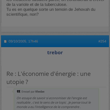
de la variole et de la tuberculose.
Tu es en quelque sorte un temoin de Jehovah du
scientifique, non?
09/10/2005,
17h46
#254
trebor
Re : L'économie d'énergie : une
utopie ?
Envoyé par
Rhedae
On essaye de savoir si economiser de l'enrgie est
realisable , c'est le sens de ce topic . Je pense tout le
monde a eu l'intelligence de le comprendre .