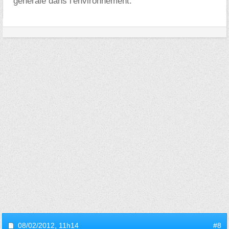
générale dans l'environnement.
08/02/2012,
11h14
#8