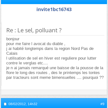
invite1bc16743
Re : Le sel, polluant ?
bonjour
pour me faire l avocat du diable ,
j ai habité longtemps dans la region Nord Pas de
Calais
l utilisation de sel en hiver est reguliere pour lutter
contre le verglas etc....
je n ai jamais remarqué une baisse de la pousse de la
flore le long des routes , des le printemps les tontes
par tracteurs sont meme bimensuelles .... pourquoi ??
08/02/2012,
14h32
#9