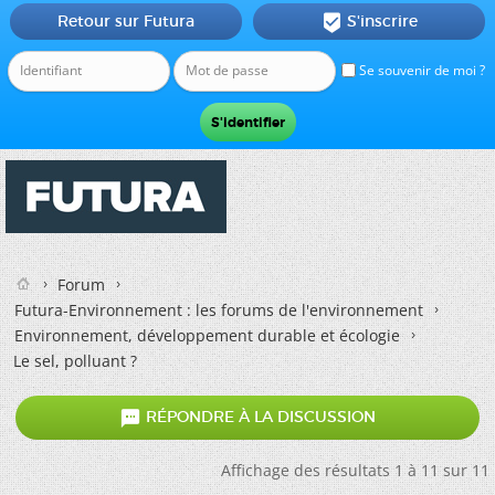
Retour sur Futura
S'inscrire

Se souvenir de moi ?
Forum
Futura-Environnement : les forums de l'environnement
Environnement, développement durable et écologie
Le sel, polluant ?

RÉPONDRE À LA DISCUSSION
Affichage des résultats 1 à 11 sur 11