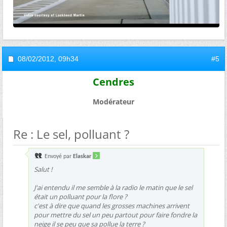
08/02/2012,
09h34
#5
Cendres
Modérateur
Re : Le sel, polluant ?
Envoyé par
Elaskar
Salut !
J'ai entendu il me semble à la radio le matin que le sel
était un polluant pour la flore ?
c'est à dire que quand les grosses machines arrivent
pour mettre du sel un peu partout pour faire fondre la
neige il se peu que sa pollue la terre ?