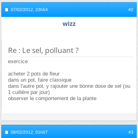
07/02/2012,
23h54
#2
wizz
Re : Le sel, polluant ?
exercice
acheter 2 pots de fleur
dans un pot, faire classique
dans l'autre pot, y rajouter une bonne dose de sel (ou
1 cuillère par jour)
observer le comportement de la plante
08/02/2012,
01h07
#3