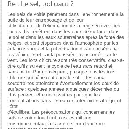
Re : Le sel, polluant ?
Les sels de voirie pénètrent dans l’environnement à la
suite de leur entreposage et de leur
utilisation, et de l’élimination de la neige enlevée des
routes. Ils pénètrent dans les eaux de surface, dans
le sol et dans les eaux souterraines après la fonte des
neiges, et sont dispersés dans l'atmosphère par les
éclaboussures et la pulvérisation d’eau causées par
les véhicules et par la poussière transportée par le
vent. Les ions chlorure sont très conservatifs, c'est-à-
dire qu'ils suivent le cycle de l'eau sans retard et
sans perte. Par conséquent, presque tous les ions
chlorure qui pénètrent dans le sol et les eaux
souterraines atteindront éventuellement les eaux de
surface : quelques années à quelques décennies ou
plus peuvent être nécessaires pour que les
concentrations dans les eaux souterraines atteignent
l'état
d'équilibre. Les préoccupations qui concernent les
sels de voirie touchent tous les milieux
environnementaux à cause de leur dispersion