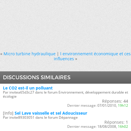
«
Micro turbine hydraulique
|
l environnement économique et ces
influences
»
DISCUSSIONS SIMILAIRES
Le CO2 est-il un polluant
Par invitea65d3c27 dans le forum Environnement, développement durable et
écologie
Réponses:
44
Dernier message:
07/01/2010,
19h12
[Info]
Sel Lave vaisselle et sel Adoucisseur
Par invite89303051 dans le forum Dépannage
Réponses:
1
Dernier message:
18/08/2008,
16h02