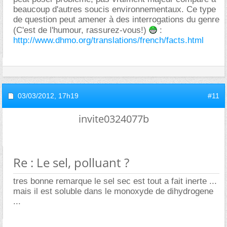
beaucoup d'autres soucis environnementaux. Ce type
de question peut amener à des interrogations du genre
(C'est de l'humour, rassurez-vous!)
:
http://www.dhmo.org/translations/french/facts.html
03/03/2012,
17h19
#11
invite0324077b
Re : Le sel, polluant ?
tres bonne remarque le sel sec est tout a fait inerte ...
mais il est soluble dans le monoxyde de dihydrogene
...