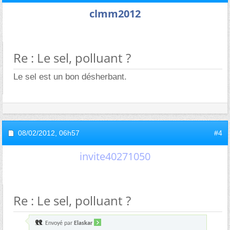
clmm2012
Re : Le sel, polluant ?
Le sel est un bon désherbant.
08/02/2012,
06h57
#4
invite40271050
Re : Le sel, polluant ?
Envoyé par
Elaskar