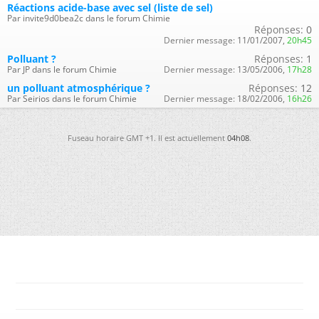
Réactions acide-base avec sel (liste de sel)
Par invite9d0bea2c dans le forum Chimie
Réponses:
0
Dernier message:
11/01/2007,
20h45
Polluant ?
Réponses:
1
Par JP dans le forum Chimie
Dernier message:
13/05/2006,
17h28
un polluant atmosphérique ?
Réponses:
12
Par Seirios dans le forum Chimie
Dernier message:
18/02/2006,
16h26
Fuseau horaire GMT +1. Il est actuellement
04h08
.