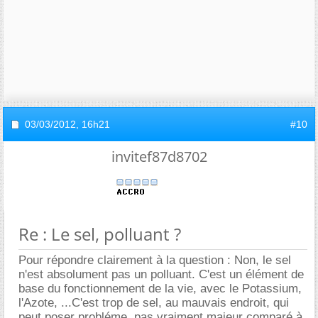
03/03/2012,
16h21
#10
invitef87d8702
Re : Le sel, polluant ?
Pour répondre clairement à la question : Non, le sel
n'est absolument pas un polluant. C'est un élément de
base du fonctionnement de la vie, avec le Potassium,
l'Azote, ...C'est trop de sel, au mauvais endroit, qui
peut poser probléme, pas vraiment majeur comparé à