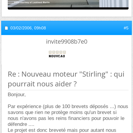
03/02/2006,
09h08
#5
invite9908b7e0
Re : Nouveau moteur "Stirling" : qui
pourrait nous aider ?
Bonjour,
Par expérience (plus de 100 brevets déposés ...) nous
savons que rien ne protège moins qu'un brevet si
nous n'avons pas les reins financiers pour pouvoir le
défendre ....
Le projet est donc breveté mais pour autant nous