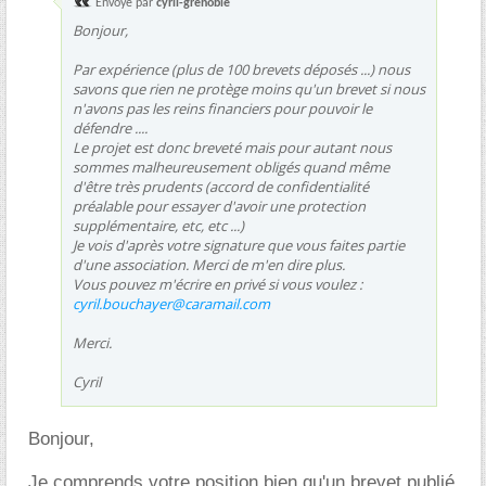
Envoyé par
cyril-grenoble
Bonjour,
Par expérience (plus de 100 brevets déposés ...) nous
savons que rien ne protège moins qu'un brevet si nous
n'avons pas les reins financiers pour pouvoir le
défendre ....
Le projet est donc breveté mais pour autant nous
sommes malheureusement obligés quand même
d'être très prudents (accord de confidentialité
préalable pour essayer d'avoir une protection
supplémentaire, etc, etc ...)
Je vois d'après votre signature que vous faites partie
d'une association. Merci de m'en dire plus.
Vous pouvez m'écrire en privé si vous voulez :
cyril.bouchayer@caramail.com
Merci.
Cyril
Bonjour,
Je comprends votre position bien qu'un brevet publié