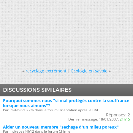
«
recyclage excrément
|
Ecologie en savoie
»
DISCUSSIONS SIMILAIRES
Pourquoi sommes nous "si mal protègés contre la souffrance
lorsque nous aimons"?
Par invite98c022fa dans le forum Orientation après le BAC
Réponses:
2
Dernier message:
18/01/2007,
21h15
Aider un nouveau membre "sechage d'un mileu poreux"
Par invitebe8f4612 dans le forum Chimie