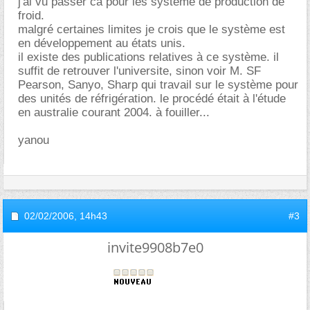
j'ai vu passer ca pour les systeme de production de
froid.
malgré certaines limites je crois que le système est
en développement au états unis.
il existe des publications relatives à ce système. il
suffit de retrouver l'universite, sinon voir M. SF
Pearson, Sanyo, Sharp qui travail sur le système pour
des unités de réfrigération. le procédé était à l'étude
en australie courant 2004. à fouiller...
yanou
02/02/2006,
14h43
#3
invite9908b7e0