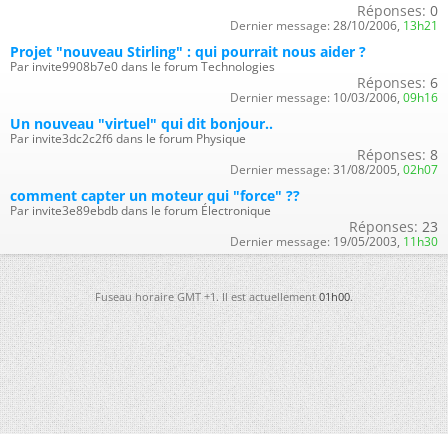
Réponses:
0
Dernier message:
28/10/2006,
13h21
Projet "nouveau Stirling" : qui pourrait nous aider ?
Par invite9908b7e0 dans le forum Technologies
Réponses:
6
Dernier message:
10/03/2006,
09h16
Un nouveau "virtuel" qui dit bonjour..
Par invite3dc2c2f6 dans le forum Physique
Réponses:
8
Dernier message:
31/08/2005,
02h07
comment capter un moteur qui "force" ??
Par invite3e89ebdb dans le forum Électronique
Réponses:
23
Dernier message:
19/05/2003,
11h30
Fuseau horaire GMT +1. Il est actuellement
01h00
.