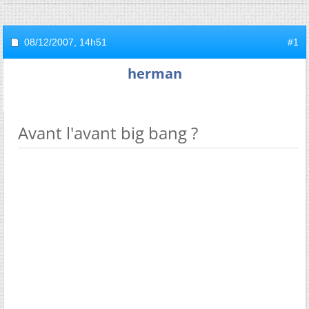
08/12/2007,
14h51
#1
herman
Avant l'avant big bang ?