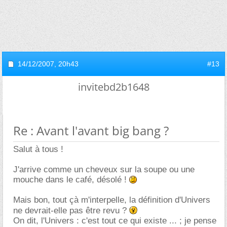
14/12/2007,
20h43
#13
invitebd2b1648
Re : Avant l'avant big bang ?
Salut à tous !
J'arrive comme un cheveux sur la soupe ou une
mouche dans le café, désolé !
Mais bon, tout çà m'interpelle, la définition d'Univers
ne devrait-elle pas être revu ?
On dit, l'Univers : c'est tout ce qui existe ... ; je pense