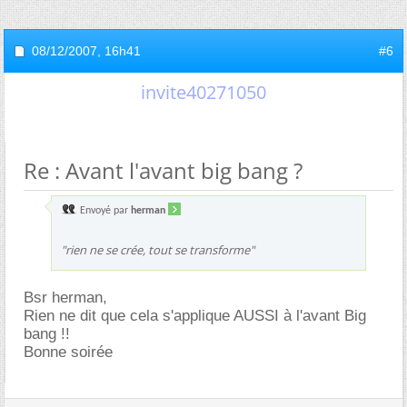
08/12/2007,
16h41
#6
invite40271050
Re : Avant l'avant big bang ?
Envoyé par
herman
"rien ne se crée, tout se transforme"
Bsr herman,
Rien ne dit que cela s'applique AUSSI à l'avant Big
bang !!
Bonne soirée