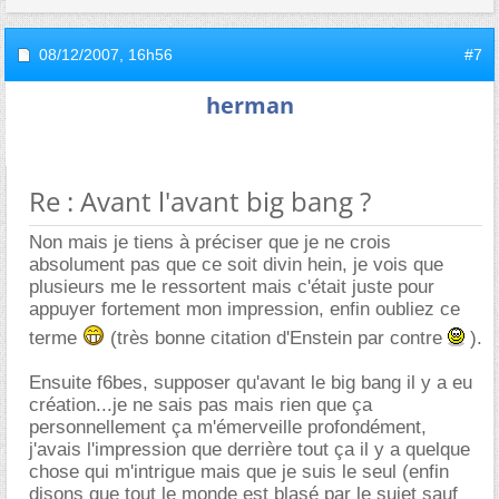
08/12/2007,
16h56
#7
herman
Re : Avant l'avant big bang ?
Non mais je tiens à préciser que je ne crois
absolument pas que ce soit divin hein, je vois que
plusieurs me le ressortent mais c'était juste pour
appuyer fortement mon impression, enfin oubliez ce
terme
(très bonne citation d'Enstein par contre
).
Ensuite f6bes, supposer qu'avant le big bang il y a eu
création...je ne sais pas mais rien que ça
personnellement ça m'émerveille profondément,
j'avais l'impression que derrière tout ça il y a quelque
chose qui m'intrigue mais que je suis le seul (enfin
disons que tout le monde est blasé par le sujet sauf