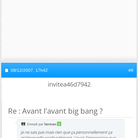
08/12/2007,
17h42
#8
invitea46d7942
Re : Avant l'avant big bang ?
Envoyé par
herman
je ne sais pas mais rien que ça personnellement ça
m'émerveille profondément, j'avais l'impression que