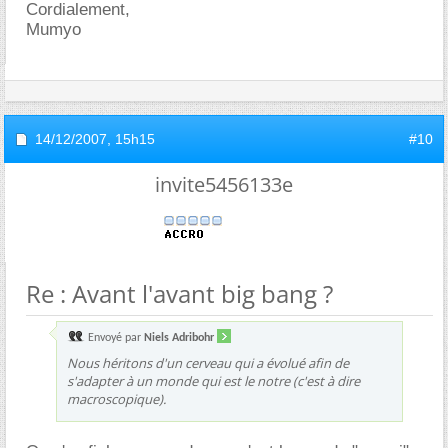
Cordialement,
Mumyo
14/12/2007,
15h15
#10
invite5456133e
Re : Avant l'avant big bang ?
Envoyé par
Niels Adribohr
Nous héritons d'un cerveau qui a évolué afin de
s'adapter à un monde qui est le notre (c'est à dire
macroscopique).