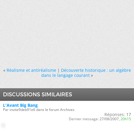
«
Réalisme et antiréalisme
|
Découverte historique : un algèbre
dans le langage courant
»
DISCUSSIONS SIMILAIRES
L'Avant Big Bang
Par invite9deb91e6 dans le forum Archives
Réponses:
17
Dernier message:
27/08/2007,
20h15
l'avant big-bang
Par invited5efedfa dans le forum Archives