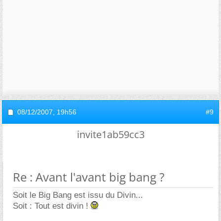
08/12/2007,
19h56
#9
invite1ab59cc3
Re : Avant l'avant big bang ?
Soit le Big Bang est issu du Divin...
Soit : Tout est divin !