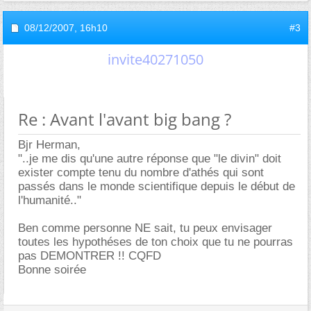
08/12/2007,
16h10
#3
invite40271050
Re : Avant l'avant big bang ?
Bjr Herman,
"..je me dis qu'une autre réponse que "le divin" doit
exister compte tenu du nombre d'athés qui sont
passés dans le monde scientifique depuis le début de
l'humanité.."
Ben comme personne NE sait, tu peux envisager
toutes les hypothéses de ton choix que tu ne pourras
pas DEMONTRER !! CQFD
Bonne soirée