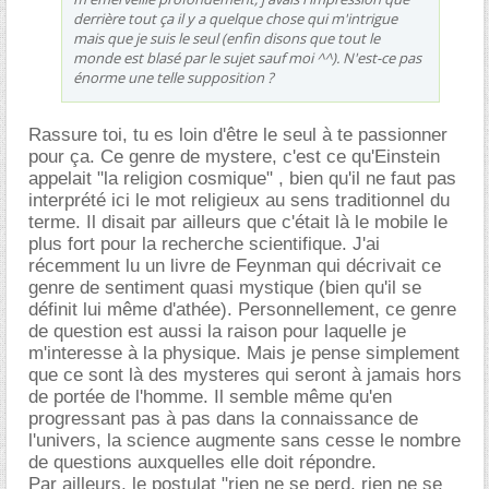
derrière tout ça il y a quelque chose qui m'intrigue
mais que je suis le seul (enfin disons que tout le
monde est blasé par le sujet sauf moi ^^). N'est-ce pas
énorme une telle supposition ?
Rassure toi, tu es loin d'être le seul à te passionner
pour ça. Ce genre de mystere, c'est ce qu'Einstein
appelait "la religion cosmique" , bien qu'il ne faut pas
interprété ici le mot religieux au sens traditionnel du
terme. Il disait par ailleurs que c'était là le mobile le
plus fort pour la recherche scientifique. J'ai
récemment lu un livre de Feynman qui décrivait ce
genre de sentiment quasi mystique (bien qu'il se
définit lui même d'athée). Personnellement, ce genre
de question est aussi la raison pour laquelle je
m'interesse à la physique. Mais je pense simplement
que ce sont là des mysteres qui seront à jamais hors
de portée de l'homme. Il semble même qu'en
progressant pas à pas dans la connaissance de
l'univers, la science augmente sans cesse le nombre
de questions auxquelles elle doit répondre.
Par ailleurs, le postulat "rien ne se perd, rien ne se