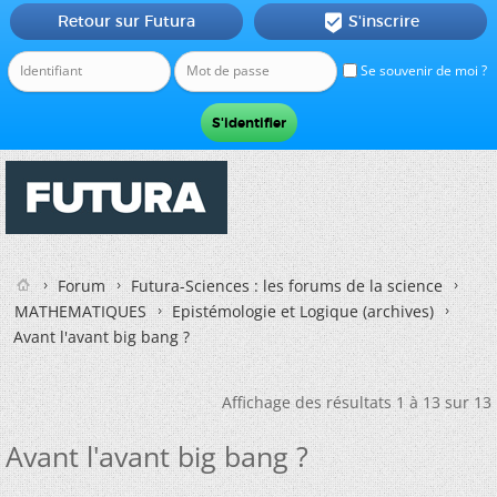
Retour sur Futura
S'inscrire

Se souvenir de moi ?
Forum
Futura-Sciences : les forums de la science
MATHEMATIQUES
Epistémologie et Logique (archives)
Avant l'avant big bang ?
Affichage des résultats 1 à 13 sur 13
Avant l'avant big bang ?