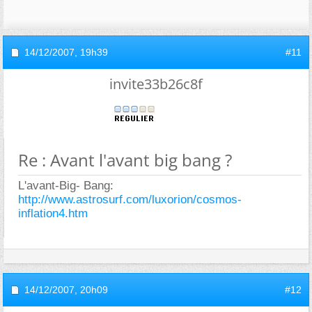
14/12/2007,
19h39
#11
invite33b26c8f
Re : Avant l'avant big bang ?
L'avant-Big- Bang:
http://www.astrosurf.com/luxorion/cosmos-
inflation4.htm
14/12/2007,
20h09
#12