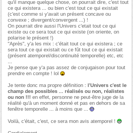
qu'il manque quelque chose, on pourrait dire, c'est tout
ce qui existera ... ou bien c'est tout ce qui existait
(c'est comme si y'avait un présent concave ou
convexe ; divergent/convergent ...) !
On pourrait dire aussi l'Univers c'etait tout ce qui
existe ou ce sera tout ce qui existe (on oriente, on
polarise le présent !)
"Après", y'a les mix : c'était tout ce qui existera ; ce
sera tout ce qui existait ou ce fût tout ce qui existait
(présent atemporel/discontinuité temporelle) etc, etc
...
Je pense que y'a pas assez de conjugaison pour tout
prendre en compte ! lol
Je tente donc ma propre définition :
l'Univers c'est le
champ des possibles ... réalisés ou non, réalistes
ou non !!!
en effet, personne ne peut-être juge de la
réalité qu'à un moment donné et pas en dehors de sa
fenêtre temporelle ... à moins que ...
Voilà, c'était, c'est, ce sera mon avis atemporel !