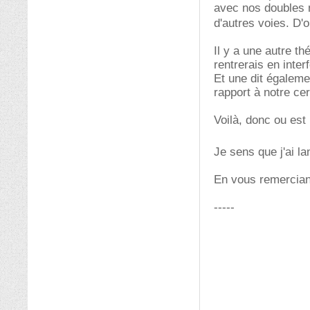
avec nos doubles m
d'autres voies. D'o
Il y a une autre th
rentrerais en inter
Et une dit égaleme
rapport à notre cer
Voilà, donc ou est 
Je sens que j'ai l
En vous remercian
-----