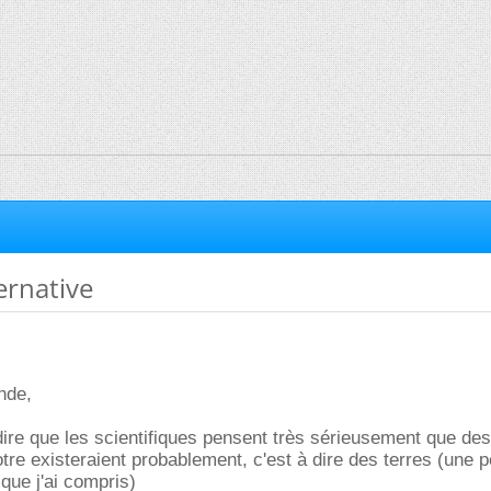
ernative
nde,
 dire que les scientifiques pensent très sérieusement que des
otre existeraient probablement, c'est à dire des terres (une p
que j'ai compris)