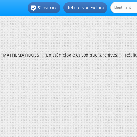
S'inscrire
Retour sur Futura

MATHEMATIQUES
Epistémologie et Logique (archives)
Réalit