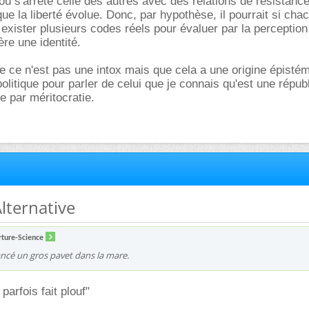
 s'arrête celle des autres avec des relations de résistance
ue la liberté évolue. Donc, par hypothèse, il pourrait si cha
xister plusieurs codes réels pour évaluer par la perception
re une identité.
e ce n'est pas une intox mais que cela a une origine épisté
litique pour parler de celui que je connais qu'est une répub
 par méritocratie.
Alternative
ture-Science
lancé un gros pavet dans la mare.
 parfois fait plouf"