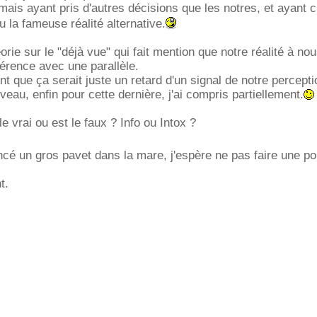
ais ayant pris d'autres décisions que les notres, et ayant c
u la fameuse réalité alternative.
éorie sur le "déjà vue" qui fait mention que notre réalité à no
férence avec une parallèle.
nt que ça serait juste un retard d'un signal de notre percepti
veau, enfin pour cette dernière, j'ai compris partiellement.
le vrai ou est le faux ? Info ou Intox ?
ancé un gros pavet dans la mare, j'espère ne pas faire une p
t.