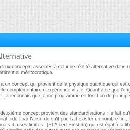
Alternative
 deux concepts associés à celui de réalité alternative dans u
éférentiel méritocratique.
 a un concept qui provient de la physique quantique qui est c
lle complémentaire d'expérience vitale. Quant à ce que l'orig
e, je reconnais que je me programme en fonction de principe
euxième concept provient des standardisations : le fait qu'il
al induit par l'absurde qu'il pourrait exister un nombre fini, 
i mais il a ses limites ' (Pf Albert Einstein) qui est égal à la li