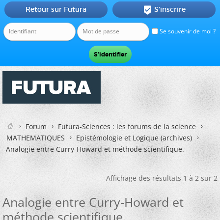
Retour sur Futura
S'inscrire

Se souvenir de moi ?
Forum
Futura-Sciences : les forums de la science
MATHEMATIQUES
Epistémologie et Logique (archives)
Analogie entre Curry-Howard et méthode scientifique.
Affichage des résultats 1 à 2 sur 2
Analogie entre Curry-Howard et
méthode scientifique.