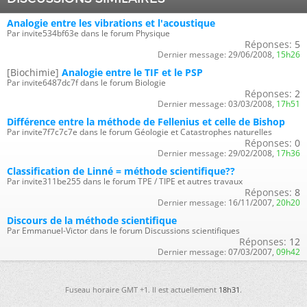
Analogie entre les vibrations et l'acoustique
Par invite534bf63e dans le forum Physique
Réponses:
5
Dernier message:
29/06/2008,
15h26
[Biochimie]
Analogie entre le TIF et le PSP
Par invite6487dc7f dans le forum Biologie
Réponses:
2
Dernier message:
03/03/2008,
17h51
Différence entre la méthode de Fellenius et celle de Bishop
Par invite7f7c7c7e dans le forum Géologie et Catastrophes naturelles
Réponses:
0
Dernier message:
29/02/2008,
17h36
Classification de Linné = méthode scientifique??
Par invite311be255 dans le forum TPE / TIPE et autres travaux
Réponses:
8
Dernier message:
16/11/2007,
20h20
Discours de la méthode scientifique
Par Emmanuel-Victor dans le forum Discussions scientifiques
Réponses:
12
Dernier message:
07/03/2007,
09h42
Fuseau horaire GMT +1. Il est actuellement
18h31
.