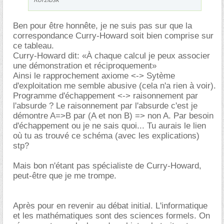
Ben pour être honnête, je ne suis pas sur que la
correspondance Curry-Howard soit bien comprise sur
ce tableau.
Curry-Howard dit: «À chaque calcul je peux associer
une démonstration et réciproquement»
Ainsi le rapprochement axiome <-> Sytème
d'exploitation me semble abusive (cela n'a rien à voir).
Programme d'échappement <-> raisonnement par
l'absurde ? Le raisonnement par l'absurde c'est je
démontre A=>B par (A et non B) => non A. Par besoin
d'échappement ou je ne sais quoi... Tu aurais le lien
où tu as trouvé ce schéma (avec les explications)
stp?
Mais bon n'étant pas spécialiste de Curry-Howard,
peut-être que je me trompe.
Après pour en revenir au débat initial. L'informatique
et les mathématiques sont des sciences formels. On