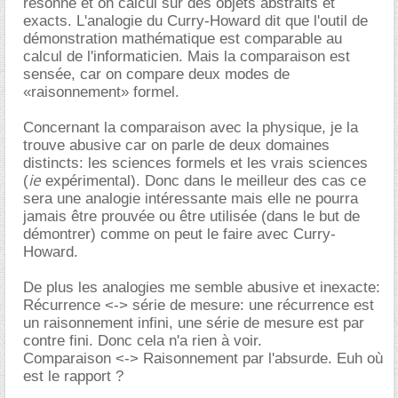
résonne et on calcul sur des objets abstraits et
exacts. L'analogie du Curry-Howard dit que l'outil de
démonstration mathématique est comparable au
calcul de l'informaticien. Mais la comparaison est
sensée, car on compare deux modes de
«raisonnement» formel.
Concernant la comparaison avec la physique, je la
trouve abusive car on parle de deux domaines
distincts: les sciences formels et les vrais sciences
ie
(
expérimental). Donc dans le meilleur des cas ce
sera une analogie intéressante mais elle ne pourra
jamais être prouvée ou être utilisée (dans le but de
démontrer) comme on peut le faire avec Curry-
Howard.
De plus les analogies me semble abusive et inexacte:
Récurrence <-> série de mesure: une récurrence est
un raisonnement infini, une série de mesure est par
contre fini. Donc cela n'a rien à voir.
Comparaison <-> Raisonnement par l'absurde. Euh où
est le rapport ?