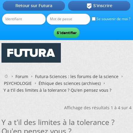
Retour sur Futura
S'inscrire

Se souvenir de moi ?
Forum
Futura-Sciences : les forums de la science
PSYCHOLOGIE
Éthique des sciences (archives)
Y a t'il des limites à la tolerance ? Qu'en pensez vous ?
Affichage des résultats 1 à 4 sur 4
Y a t'il des limites à la tolerance ?
Qu'en pensez vous ?