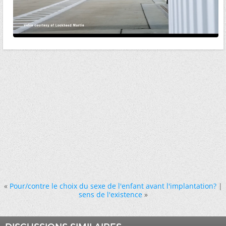
«
Pour/contre le choix du sexe de l'enfant avant l'implantation?
|
sens de l'existence
»