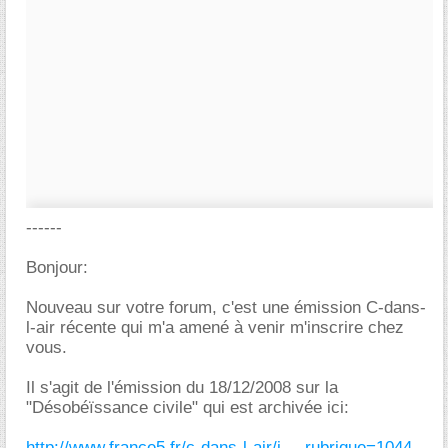
------
Bonjour:
Nouveau sur votre forum, c'est une émission C-dans-
l-air récente qui m'a amené à venir m'inscrire chez
vous.
Il s'agit de l'émission du 18/12/2008 sur la
"Désobéïssance civile" qui est archivée ici:
http://www.france5.fr/c-dans-l-air/i..._rubrique=1044