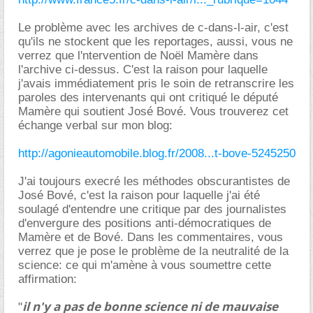
Le problème avec les archives de c-dans-l-air, c'est
qu'ils ne stockent que les reportages, aussi, vous ne
verrez que l'ntervention de Noël Mamère dans
l'archive ci-dessus. C'est la raison pour laquelle
j'avais immédiatement pris le soin de retranscrire les
paroles des intervenants qui ont critiqué le député
Mamère qui soutient José Bové. Vous trouverez cet
échange verbal sur mon blog:
http://agonieautomobile.blog.fr/2008...t-bove-5245250
J'ai toujours execré les méthodes obscurantistes de
José Bové, c'est la raison pour laquelle j'ai été
soulagé d'entendre une critique par des journalistes
d'envergure des positions anti-démocratiques de
Mamère et de Bové. Dans les commentaires, vous
verrez que je pose le problème de la neutralité de la
science: ce qui m'amène à vous soumettre cette
affirmation:
il n'y a pas de bonne science ni de mauvaise
"