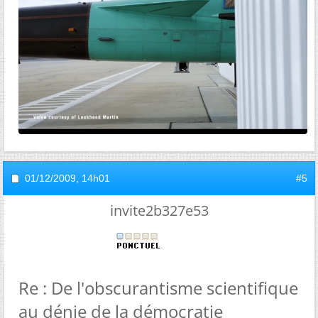
01/12/2009,
14h01
#5
invite2b327e53
Re : De l'obscurantisme scientifique
au dénie de la démocratie