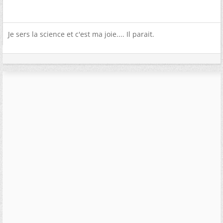
Je sers la science et c'est ma joie.... Il parait.