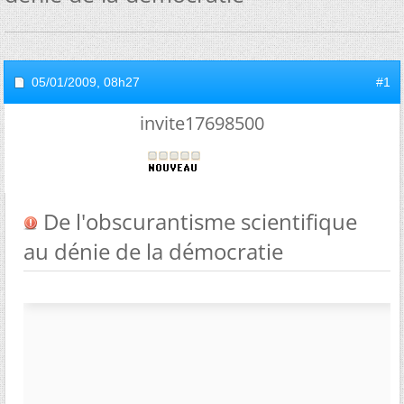
05/01/2009,
08h27
#1
invite17698500
De l'obscurantisme scientifique
au dénie de la démocratie