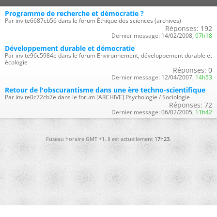
Programme de recherche et démocratie ?
Par invite6687cb56 dans le forum Éthique des sciences (archives)
Réponses:
192
Dernier message:
14/02/2008,
07h18
Développement durable et démocratie
Par invite96c5984e dans le forum Environnement, développement durable et
écologie
Réponses:
0
Dernier message:
12/04/2007,
14h53
Retour de l'obscurantisme dans une ère techno-scientifique
Par invite0c72cb7e dans le forum [ARCHIVE] Psychologie / Sociologie
Réponses:
72
Dernier message:
06/02/2005,
11h42
Fuseau horaire GMT +1. Il est actuellement
17h23
.