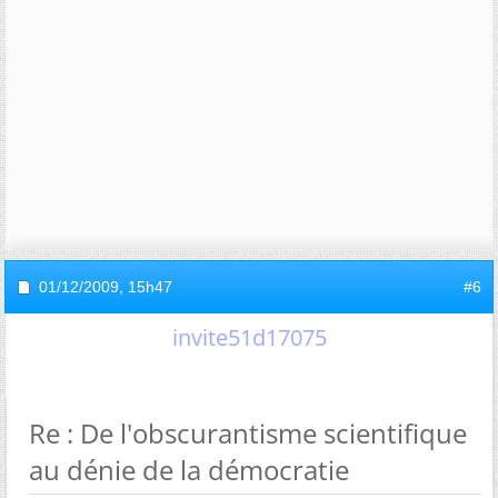
01/12/2009,
15h47
#6
invite51d17075
Re : De l'obscurantisme scientifique
au dénie de la démocratie