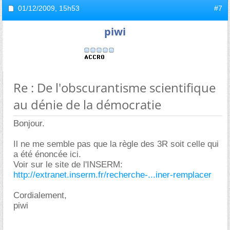
01/12/2009,
15h53
#7
piwi
Re : De l'obscurantisme scientifique
au dénie de la démocratie
Bonjour.
Il ne me semble pas que la règle des 3R soit celle qui
a été énoncée ici.
Voir sur le site de l'INSERM:
http://extranet.inserm.fr/recherche-...iner-remplacer
Cordialement,
piwi