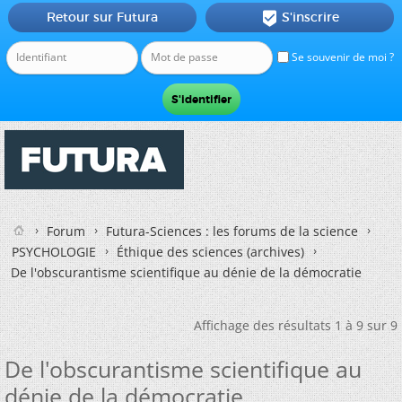
Retour sur Futura
S'inscrire

Se souvenir de moi ?
Forum
Futura-Sciences : les forums de la science
PSYCHOLOGIE
Éthique des sciences (archives)
De l'obscurantisme scientifique au dénie de la démocratie
Affichage des résultats 1 à 9 sur 9
De l'obscurantisme scientifique au
dénie de la démocratie