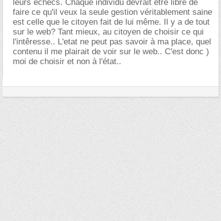
leurs échecs. Chaque individu devrait être libre de
faire ce qu'il veux la seule gestion véritablement saine
est celle que le citoyen fait de lui même. Il y a de tout
sur le web? Tant mieux, au citoyen de choisir ce qui
l'intêresse.. L'etat ne peut pas savoir à ma place, quel
contenu il me plairait de voir sur le web.. C'est donc )
moi de choisir et non à l'état..