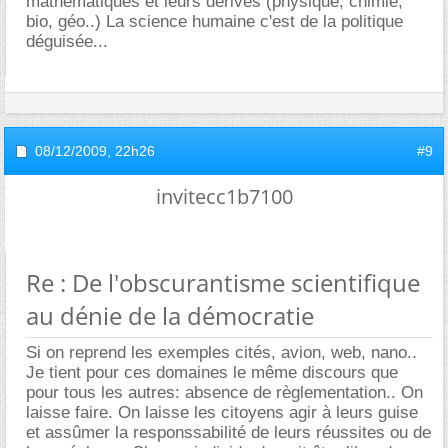
mathématiques et leurs dérivés (physique, chimie,
bio, géo..) La science humaine c'est de la politique
déguisée...
08/12/2009,
22h26
#9
invitecc1b7100
Re : De l'obscurantisme scientifique
au dénie de la démocratie
Si on reprend les exemples cités, avion, web, nano..
Je tient pour ces domaines le même discours que
pour tous les autres: absence de règlementation.. On
laisse faire. On laisse les citoyens agir à leurs guise
et assûmer la responssabilité de leurs réussites ou de