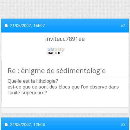
21/05/2007,
15h07
#2
invitecc7891ee
Re : énigme de sédimentologie
Quelle est la lithologie?
est-ce que ce sont des blocs que l'on observe dans
l'unité supérieure?
24/05/2007,
12h06
#3