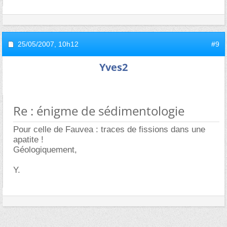
25/05/2007,
10h12
#9
Yves2
Re : énigme de sédimentologie
Pour celle de Fauvea : traces de fissions dans une
apatite !
Géologiquement,
Y.