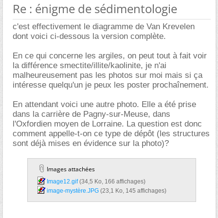
Re : énigme de sédimentologie
c'est effectivement le diagramme de Van Krevelen
dont voici ci-dessous la version complète.
En ce qui concerne les argiles, on peut tout à fait voir
la différence smectite/illite/kaolinite, je n'ai
malheureusement pas les photos sur moi mais si ça
intéresse quelqu'un je peux les poster prochaînement.
En attendant voici une autre photo. Elle a été prise
dans la carrière de Pagny-sur-Meuse, dans
l'Oxfordien moyen de Lorraine. La question est donc
comment appelle-t-on ce type de dépôt (les structures
sont déjà mises en évidence sur la photo)?
Images attachées
Image12.gif‎
(34,5 Ko, 166 affichages)
image-mystère.JPG‎
(23,1 Ko, 145 affichages)