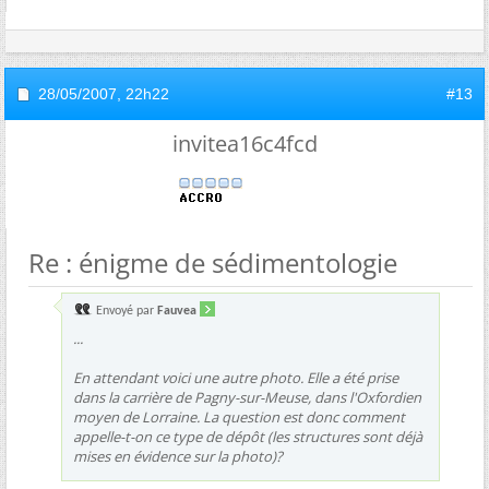
28/05/2007,
22h22
#13
invitea16c4fcd
Re : énigme de sédimentologie
Envoyé par
Fauvea
...
En attendant voici une autre photo. Elle a été prise
dans la carrière de Pagny-sur-Meuse, dans l'Oxfordien
moyen de Lorraine. La question est donc comment
appelle-t-on ce type de dépôt (les structures sont déjà
mises en évidence sur la photo)?