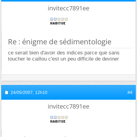
invitecc7891ee
Re : énigme de sédimentologie
ce serait bien d'avoir des indices parce que sans
toucher le caillou c'est un peu difficile de deviner
24/05/2007,
12h10
#4
invitecc7891ee