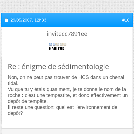
29/05/2007,
12h33
#16
invitecc7891ee
Re : énigme de sédimentologie
Non, on ne peut pas trouver de HCS dans un chenal
tidal.
Vu que tu y étais quasiment, je te donne le nom de la
roche : c'est une tempestite, et donc effectivement un
dépôt de tempête.
Il reste une question: quel est l'environnement de
dépôt?