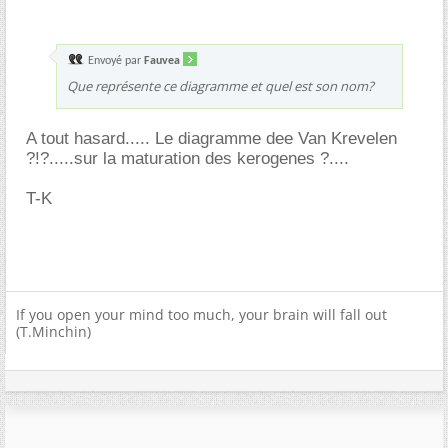
Envoyé par
Fauvea
Que représente ce diagramme et quel est son nom?
A tout hasard..... Le diagramme dee Van Krevelen
?!?.....sur la maturation des kerogenes ?....
T-K
If you open your mind too much, your brain will fall out
(T.Minchin)