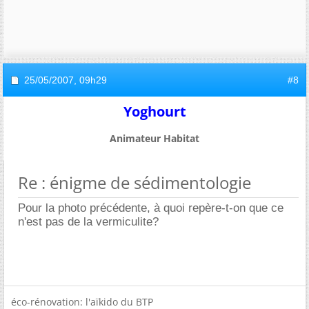
25/05/2007,
09h29
#8
Yoghourt
Animateur Habitat
Re : énigme de sédimentologie
Pour la photo précédente, à quoi repère-t-on que ce
n'est pas de la vermiculite?
éco-rénovation: l'aïkido du BTP