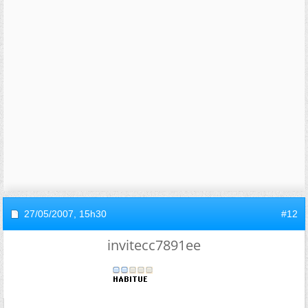
27/05/2007,
15h30
#12
invitecc7891ee