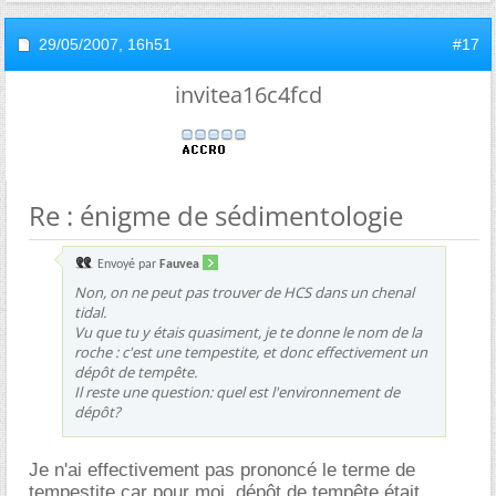
29/05/2007,
16h51
#17
invitea16c4fcd
Re : énigme de sédimentologie
Envoyé par
Fauvea
Non, on ne peut pas trouver de HCS dans un chenal
tidal.
Vu que tu y étais quasiment, je te donne le nom de la
roche : c'est une tempestite, et donc effectivement un
dépôt de tempête.
Il reste une question: quel est l'environnement de
dépôt?
Je n'ai effectivement pas prononcé le terme de
tempestite car pour moi, dépôt de tempête était