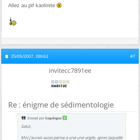
Allez au pif kaolinite
25/05/2007,
08h51
#7
invitecc7891ee
Re : énigme de sédimentologie
Envoyé par
Gogologue
Salut,
Moi j'aurais aussi pense a une une argile, apres laquelle