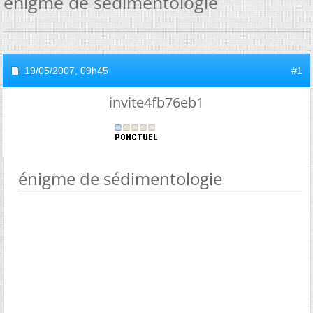
énigme de sédimentologie
19/05/2007,
09h45
#1
invite4fb76eb1
énigme de sédimentologie