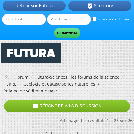
Retour sur Futura
S'inscrire

Se souvenir de moi ?
Forum
Futura-Sciences : les forums de la science
TERRE
Géologie et Catastrophes naturelles
énigme de sédimentologie

RÉPONDRE À LA DISCUSSION
Affichage des résultats 1 à 26 sur 26