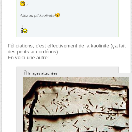
?
Allez au pif kaolinite
Féliciations, c'est effectivement de la kaolinite (ça fait
des petits accordéons).
En voici une autre:
Images attachées