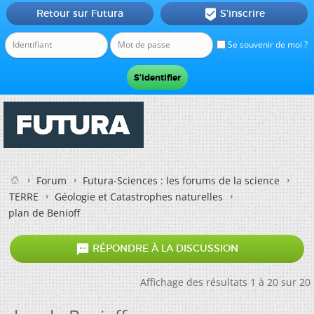
Retour sur Futura
S'inscrire

Se souvenir de moi ?
Forum
Futura-Sciences : les forums de la science
TERRE
Géologie et Catastrophes naturelles
plan de Benioff

RÉPONDRE À LA DISCUSSION
Affichage des résultats 1 à 20 sur 20