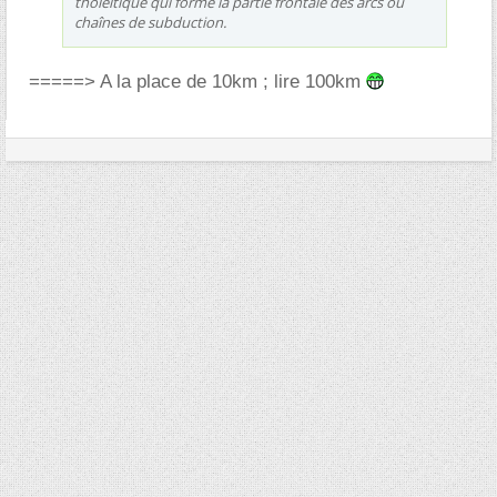
tholéitique qui forme la partie frontale des arcs ou
chaînes de subduction.
=====> A la place de 10km ; lire 100km