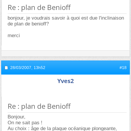
Re : plan de Benioff
bonjour, je voudrais savoir à quoi est due l'inclinaison
de plan de benioff?
merci
28/03/2007,
13h52
#18
Yves2
Re : plan de Benioff
Bonjour,
On ne sait pas !
Au choix : âge de la plaque océanique plongeante,