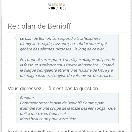
Re : plan de Benioff
Le plan de Benioff correspond à la lithosphère
plongeante, rigide, cassante, en subduction et qui
génère des séismes, disposés... le long de ce plan...
En coupe, il correspond à une ligne oblique qui part de
la fosse, et s'enfonce sous l'autre lithosphère... Quand
la plaque plongeante atteint une 100aine de km, il y a
du magmatisme à l'origine du volcanisme de surface...
Vous digressez... là n'est pas la question :
Bonjour.
Comment tracer le plan de Benioff? Comme par
exemple sur une coupe de la fosse des îles Tonga? Que
doit-il mettre en évidence?
Merci beaucoup pour votre aide
le plan de Benioff est la surface définie par la position