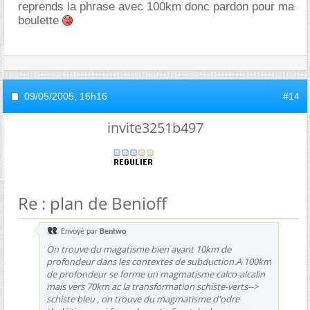
reprends la phrase avec 100km donc pardon pour ma
boulette
09/05/2005,
16h16
#14
invite3251b497
Re : plan de Benioff
Envoyé par
Bentwo
On trouve du magatisme bien avant 10km de
profondeur dans les contextes de subduction.A 100km
de profondeur se forme un magmatisme calco-alcalin
mais vers 70km ac la transformation schiste-verts-->
schiste bleu , on trouve du magmatisme d'odre