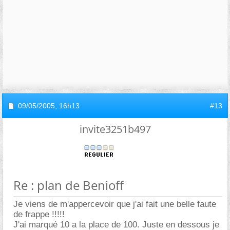
09/05/2005,
16h13
#13
invite3251b497
Re : plan de Benioff
Je viens de m'appercevoir que j'ai fait une belle faute
de frappe !!!!!
J'ai marqué 10 a la place de 100. Juste en dessous je