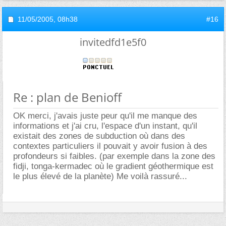
11/05/2005,
08h38
#16
invitedfd1e5f0
Re : plan de Benioff
OK merci, j'avais juste peur qu'il me manque des
informations et j'ai cru, l'espace d'un instant, qu'il
existait des zones de subduction où dans des
contextes particuliers il pouvait y avoir fusion à des
profondeurs si faibles. (par exemple dans la zone des
fidji, tonga-kermadec où le gradient géothermique est
le plus élevé de la planète) Me voilà rassuré...