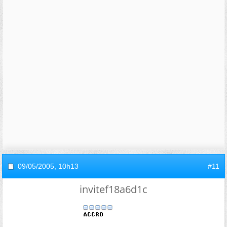
09/05/2005,
10h13
#11
invitef18a6d1c