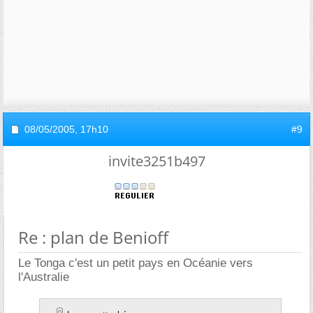
08/05/2005,
17h10
#9
invite3251b497
Re : plan de Benioff
Le Tonga c'est un petit pays en Océanie vers
l'Australie