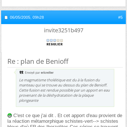
06/05/2005,
09h28
#5
invite3251b497
Re : plan de Benioff
Envoyé par
ericreiter
Le magmatisme tholéitique est du à la fusion du
manteau qui se trouve au dessus du plan de Benioff.
Cette fusion est rendue possible par un apport en eau
provenant de la dèshydratation de la plaque
plongeante
C'est ce que j'ai dit . Et cet apport d'eau provient de
la réaction métamorphique schistes-vert--> schistes
bleus d'où FP des lherzolites.Ces séries se trouvent