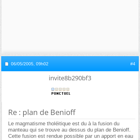
06/05/2005,
09h02
#4
invite8b290bf3
Re : plan de Benioff
Le magmatisme tholéitique est du à la fusion du
manteau qui se trouve au dessus du plan de Benioff.
Cette fusion est rendue possible par un apport en eau