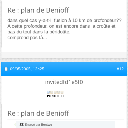
Re : plan de Benioff
dans quel cas y-a-t-il fusion à 10 km de profondeur??
A cette profondeur, on est encore dans la croûte et
pas du tout dans la péridotite.
comprend pas là...
09/05/2005,
12h25
#12
invitedfd1e5f0
Re : plan de Benioff
Envoyé par
Bentwo