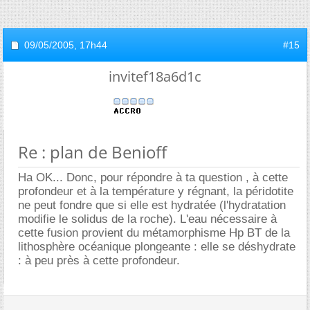
09/05/2005,
17h44
#15
invitef18a6d1c
Re : plan de Benioff
Ha OK... Donc, pour répondre à ta question , à cette
profondeur et à la température y régnant, la péridotite
ne peut fondre que si elle est hydratée (l'hydratation
modifie le solidus de la roche). L'eau nécessaire à
cette fusion provient du métamorphisme Hp BT de la
lithosphère océanique plongeante : elle se déshydrate
: à peu près à cette profondeur.