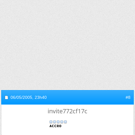
06/05/2005,
23h40
#8
invite772cf17c