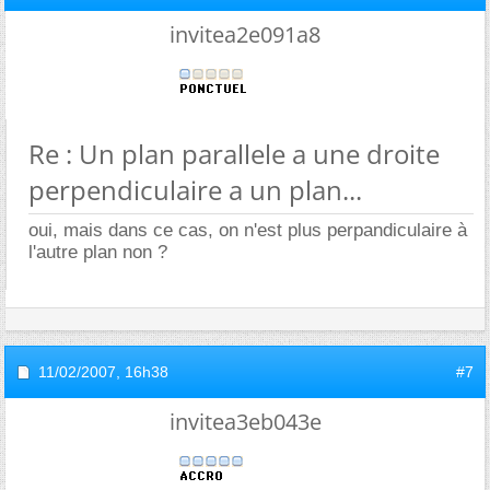
invitea2e091a8
Re : Un plan parallele a une droite
perpendiculaire a un plan...
oui, mais dans ce cas, on n'est plus perpandiculaire à
l'autre plan non ?
11/02/2007,
16h38
#7
invitea3eb043e