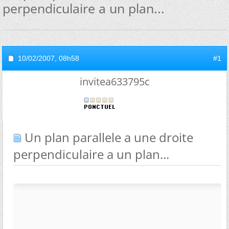
perpendiculaire a un plan...
10/02/2007,
08h58
#1
invitea633795c
Un plan parallele a une droite
perpendiculaire a un plan...