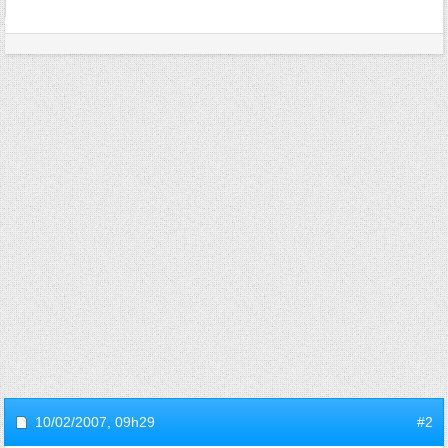
10/02/2007,
09h29
#2