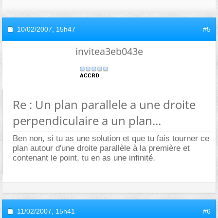
10/02/2007,
15h47
#5
invitea3eb043e
Re : Un plan parallele a une droite
perpendiculaire a un plan...
Ben non, si tu as une solution et que tu fais tourner ce
plan autour d'une droite parallèle à la première et
contenant le point, tu en as une infinité.
11/02/2007,
15h41
#6