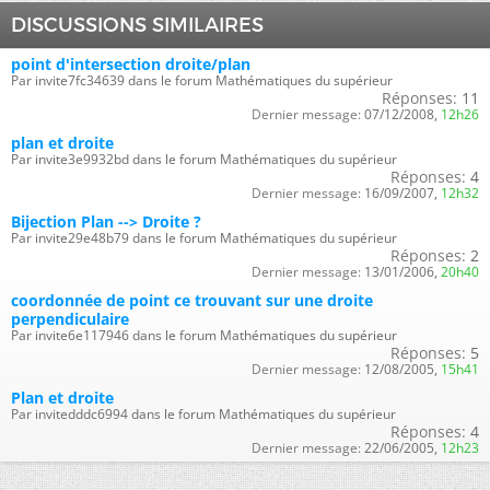
DISCUSSIONS SIMILAIRES
point d'intersection droite/plan
Par invite7fc34639 dans le forum Mathématiques du supérieur
Réponses:
11
Dernier message:
07/12/2008,
12h26
plan et droite
Par invite3e9932bd dans le forum Mathématiques du supérieur
Réponses:
4
Dernier message:
16/09/2007,
12h32
Bijection Plan --> Droite ?
Par invite29e48b79 dans le forum Mathématiques du supérieur
Réponses:
2
Dernier message:
13/01/2006,
20h40
coordonnée de point ce trouvant sur une droite
perpendiculaire
Par invite6e117946 dans le forum Mathématiques du supérieur
Réponses:
5
Dernier message:
12/08/2005,
15h41
Plan et droite
Par invitedddc6994 dans le forum Mathématiques du supérieur
Réponses:
4
Dernier message:
22/06/2005,
12h23