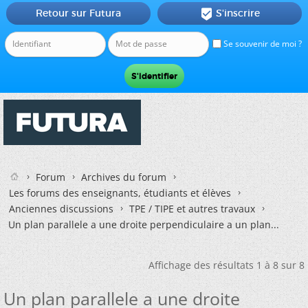
Retour sur Futura
S'inscrire

Se souvenir de moi ?
Forum
Archives du forum
Les forums des enseignants, étudiants et élèves
Anciennes discussions
TPE / TIPE et autres travaux
Un plan parallele a une droite perpendiculaire a un plan...
Affichage des résultats 1 à 8 sur 8
Un plan parallele a une droite