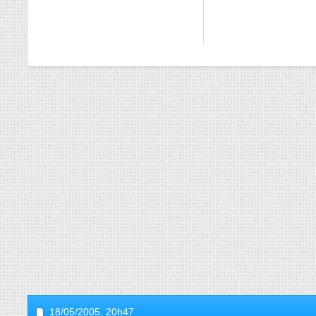
18/05/2005,
20h47