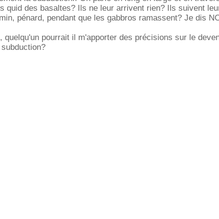
quid des basaltes? Ils ne leur arrivent rien? Ils suivent leur
n, pénard, pendant que les gabbros ramassent? Je dis NO
 quelqu'un pourrait il m'apporter des précisions sur le deven
a subduction?