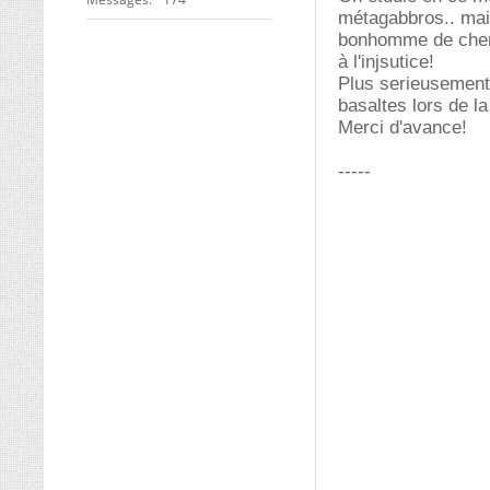
métagabbros.. mais 
bonhomme de chemi
à l'injsutice!
Plus serieusement,
basaltes lors de l
Merci d'avance!
-----