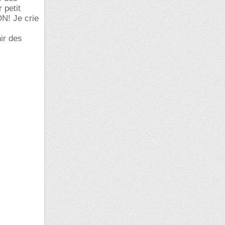
 petit
N! Je crie
ir des