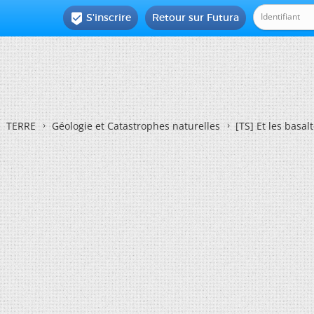
S'inscrire
Retour sur Futura

TERRE
Géologie et Catastrophes naturelles
[TS] Et les basalt