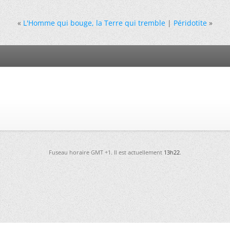
«
L'Homme qui bouge, la Terre qui tremble
|
Péridotite
»
Fuseau horaire GMT +1. Il est actuellement
13h22
.