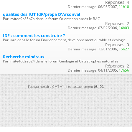
Réponses:
4
Dernier message:
06/03/2007,
11h10
qualités des IUT IdF/prepa D'Arsonval
Par invited9b85b7a dans le forum Orientation après le BAC
Réponses:
2
Dernier message:
07/02/2006,
14h03
IDF : comment les construire ?
Par livre dans le forum Environnement, développement durable et écologie
Réponses:
0
Dernier message:
13/01/2006,
15h27
Recherche minéraux
Par invite4dd2e524 dans le forum Géologie et Catastrophes naturelles
Réponses:
2
Dernier message:
04/11/2005,
17h56
Fuseau horaire GMT +1. Il est actuellement
08h20
.