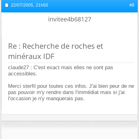
22/07/2005,
21h50
#8
invitee4b68127
Re : Recherche de roches et
minéraux IDF
claude27 : C'est exact mais elles ne sont pas
accessibles.
Merci sterfil pour toutes ces infos. J'ai bien peur de ne
pas pouvoir m'y rendre dans l'immédiat mais si j'ai
l'occasion je n'y manquerais pas.