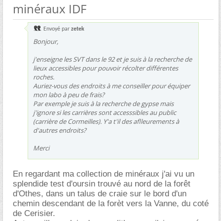
minéraux IDF
Envoyé par
zetek
Bonjour,
j'enseigne les SVT dans le 92 et je suis à la recherche de
lieux accessibles pour pouvoir récolter différentes
roches.
Auriez-vous des endroits à me conseiller pour équiper
mon labo à peu de frais?
Par exemple je suis à la recherche de gypse mais
j'ignore si les carrières sont accesssibles au public
(carrière de Cormeilles). Y'a t'il des aflleurements à
d'autres endroits?
Merci
En regardant ma collection de minéraux j'ai vu un
splendide test d'oursin trouvé au nord de la forêt
d'Othes, dans un talus de craie sur le bord d'un
chemin descendant de la forèt vers la Vanne, du coté
de Cerisier.