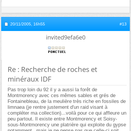
20/11/2005,
16h55
#13
invited9efa6e0
Re : Recherche de roches et
minéraux IDF
Pas trop loin du 92 il y a aussi la forêt de
Montmorency avec ces mêmes sables et grés de
Fontainebleau, de la meulière très riche en fossiles de
limnaea (je rentre justement d'un raid visant à
compléter ma collection)...voilà pour ce qui affleure un
peu partout. Il existe entre Montmorency et Soisy-
sous-Montmorency une platrière qui exploite du gypse
notamment...mais je ne pense pas que celle-ci soit