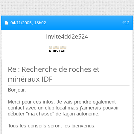
04/11/2005,
18h02
#12
invite4dd2e524
Re : Recherche de roches et
minéraux IDF
Bonjour.
Merci pour ces infos. Je vais prendre egalement
contact avec un club local mais j'aimerais pouvoir
débuter "ma chasse" de façon autonome.
Tous les conseils seront les bienvenus.