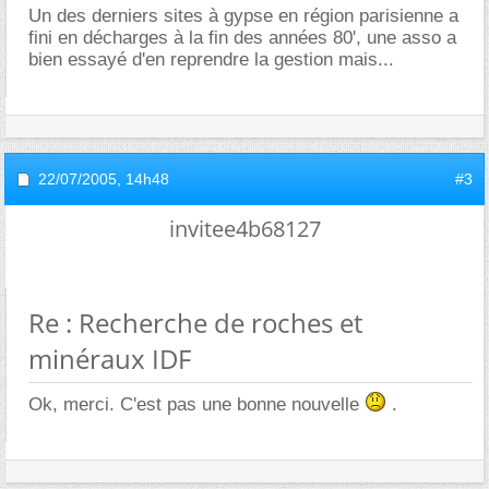
Un des derniers sites à gypse en région parisienne a
fini en décharges à la fin des années 80', une asso a
bien essayé d'en reprendre la gestion mais...
22/07/2005,
14h48
#3
invitee4b68127
Re : Recherche de roches et
minéraux IDF
Ok, merci. C'est pas une bonne nouvelle
.