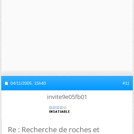
04/11/2005,
15h40
#11
invite9e05fb01
Re : Recherche de roches et