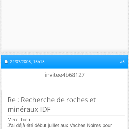
22/07/2005,
15h18
#5
invitee4b68127
Re : Recherche de roches et
minéraux IDF
Merci bien.
J'ai déjà été début juillet aux Vaches Noires pour