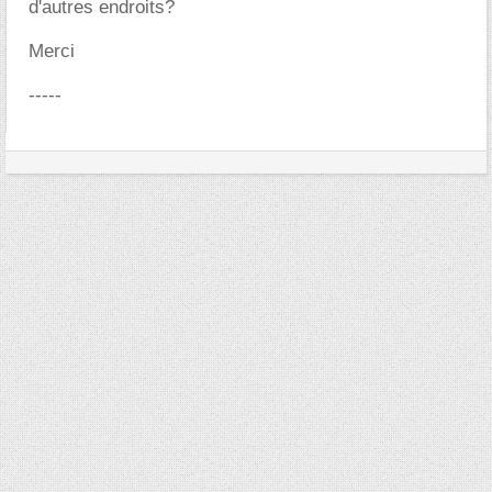
d'autres endroits?
Merci
-----