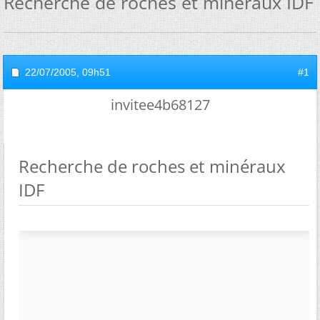
Recherche de roches et minéraux IDF
22/07/2005,
09h51
#1
invitee4b68127
Recherche de roches et minéraux
IDF