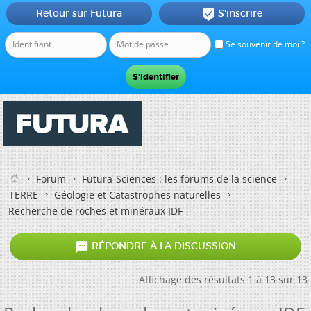
Retour sur Futura
S'inscrire

Se souvenir de moi ?
Forum
Futura-Sciences : les forums de la science
TERRE
Géologie et Catastrophes naturelles
Recherche de roches et minéraux IDF

RÉPONDRE À LA DISCUSSION
Affichage des résultats 1 à 13 sur 13