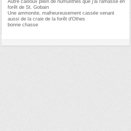
Autre cailloux plein de numulithes que j'ai ramassé en
forêt de St. Gobain
Une ammonite, malheureusement cassée venant
aussi de la craie de la forêt d'Othes
bonne chasse