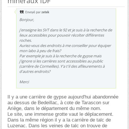
minéraux IDF
Envoyé par
zetek
Bonjour,
j'enseigne les SVT dans le 92 et je suis à la recherche de
lieux accessibles pour pouvoir récolter différentes
roches.
Auriez-vous des endroits à me conseiller pour équiper
mon labo à peu de frais?
Par exemple je suis à la recherche de gypse mais
j'ignore si les carrières sont accesssibles au public
(carrière de Cormeilles). Y'a t'il des aflleurements à
d'autres endroits?
Merci
Il y a une carrière de gypse aujourd'hui abandonnée
au dessus de Bedeillac, à cote de Tarascon sur
Ariège, dans le département du même nom.
Le site, une immense grotte vaut le déplacement.
Dans la même région il y a la carrière de talc de
Luzenac. Dans les veines de talc on trouve de