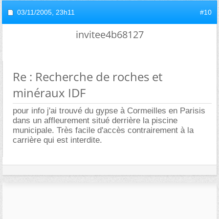
03/11/2005,
23h11
#10
invitee4b68127
Re : Recherche de roches et
minéraux IDF
pour info j'ai trouvé du gypse à Cormeilles en Parisis
dans un affleurement situé derrière la piscine
municipale. Très facile d'accès contrairement à la
carrière qui est interdite.