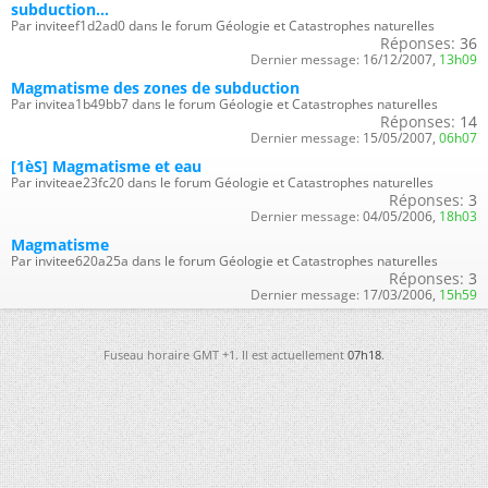
subduction...
Par inviteef1d2ad0 dans le forum Géologie et Catastrophes naturelles
Réponses:
36
Dernier message:
16/12/2007,
13h09
Magmatisme des zones de subduction
Par invitea1b49bb7 dans le forum Géologie et Catastrophes naturelles
Réponses:
14
Dernier message:
15/05/2007,
06h07
[1èS] Magmatisme et eau
Par inviteae23fc20 dans le forum Géologie et Catastrophes naturelles
Réponses:
3
Dernier message:
04/05/2006,
18h03
Magmatisme
Par invitee620a25a dans le forum Géologie et Catastrophes naturelles
Réponses:
3
Dernier message:
17/03/2006,
15h59
Fuseau horaire GMT +1. Il est actuellement
07h18
.