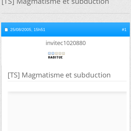
[TS] Magmatisme et subduction
25/08/2005,
15h51
#1
invitec1020880
[TS] Magmatisme et subduction