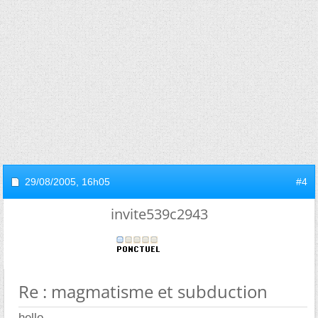
29/08/2005,
16h05
#4
invite539c2943
Re : magmatisme et subduction
hello