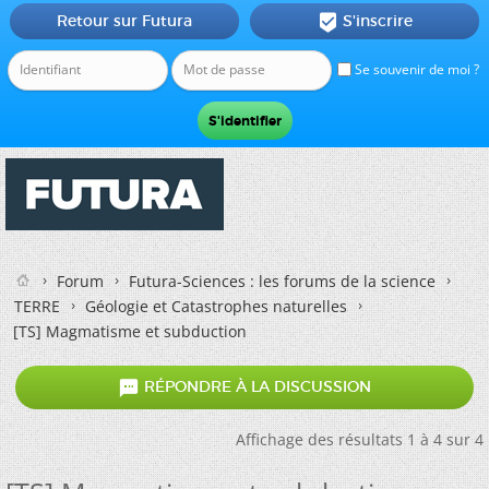
Retour sur Futura
S'inscrire

Se souvenir de moi ?
Forum
Futura-Sciences : les forums de la science
TERRE
Géologie et Catastrophes naturelles
[TS] Magmatisme et subduction

RÉPONDRE À LA DISCUSSION
Affichage des résultats 1 à 4 sur 4