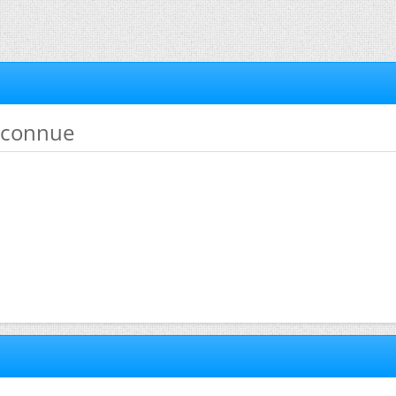
inconnue