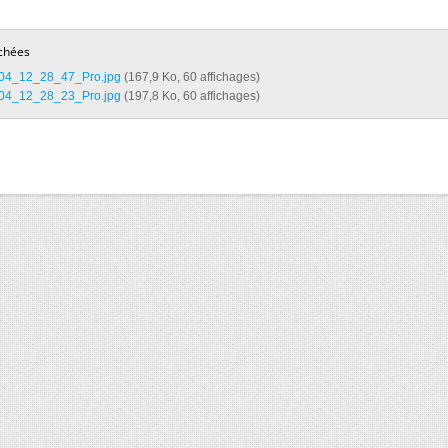
chées
4_12_28_47_Pro.jpg‎
(167,9 Ko, 60 affichages)
4_12_28_23_Pro.jpg‎
(197,8 Ko, 60 affichages)