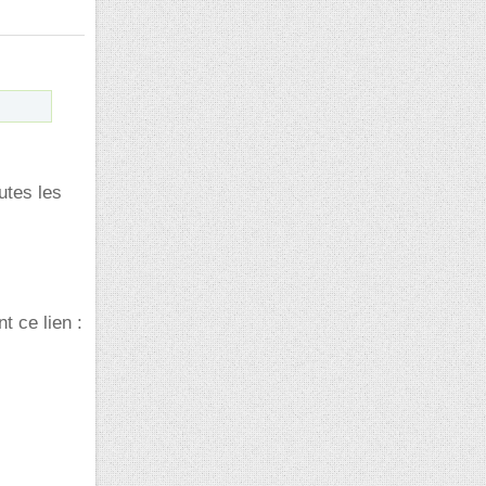
utes les
 ce lien :