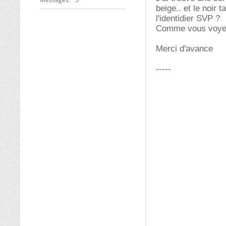
beige.. et le noir
l'identidier SVP ?
Comme vous voyez
Merci d'avance
-----