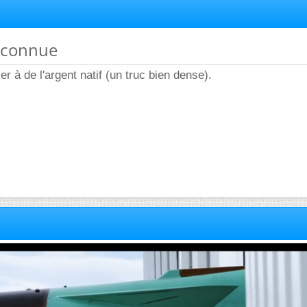
inconnue
r à de l'argent natif (un truc bien dense).