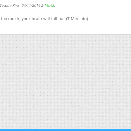
 Tawahi-Kiwi ; 04/11/2014 à
14h45
.
too much, your brain will fall out (T.Minchin)