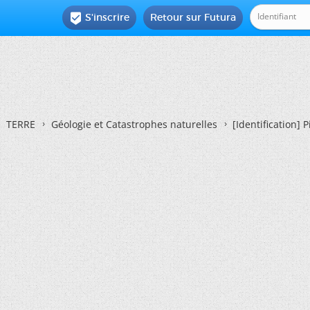
S'inscrire
Retour sur Futura

TERRE
Géologie et Catastrophes naturelles
[Identification] 