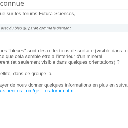
inconnue
nue sur les forums Futura-Sciences,
ché avec du bleu qu parait comme le diamant
ties "bleues" sont des reflections de surface (visible dans to
ce que cela semble etre a l'interieur d'un mineral
arent (et seulement visible dans quelques orientations) ?
ellite, dans ce groupe la.
yer de nous donner quelques informations en plus en suivant
ra-sciences.com/ge...tes-forum.html