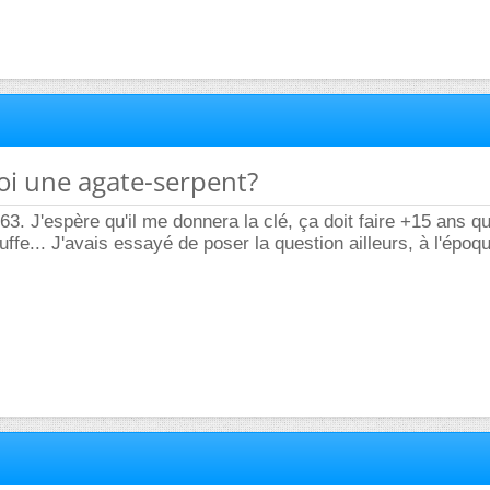
uoi une agate-serpent?
3. J'espère qu'il me donnera la clé, ça doit faire +15 ans qu
ffe... J'avais essayé de poser la question ailleurs, à l'époq