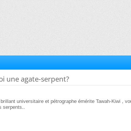
uoi une agate-serpent?
 brillant universitaire et pétrographe émérite Tawah-Kiwi , vo
s serpents..