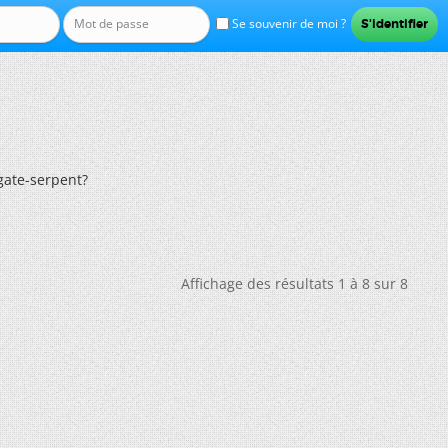
Se souvenir de moi ?
gate-serpent?
Affichage des résultats 1 à 8 sur 8