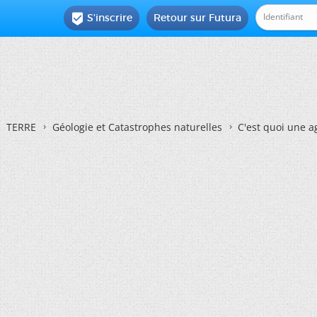
S'inscrire
Retour sur Futura

TERRE
Géologie et Catastrophes naturelles
C'est quoi une a