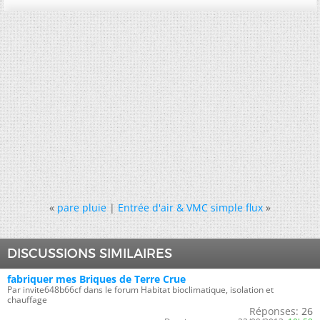
«
pare pluie
|
Entrée d'air & VMC simple flux
»
DISCUSSIONS SIMILAIRES
fabriquer mes Briques de Terre Crue
Par invite648b66cf dans le forum Habitat bioclimatique, isolation et
chauffage
Réponses:
26