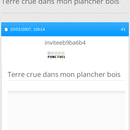
Terre crue dans mon plancher bois
10/01/2007,
10h14
#1
inviteeb9ba6b4
Terre crue dans mon plancher bois