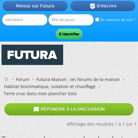
Retour sur Futura
S'inscrire

Se souvenir de moi ?
Forum
Futura-Maison : les forums de la maison
Habitat bioclimatique, isolation et chauffage
Terre crue dans mon plancher bois

RÉPONDRE À LA DISCUSSION
Affichage des résultats 1 à 1 sur 1