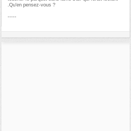
.Qu'en pensez-vous ?
-----