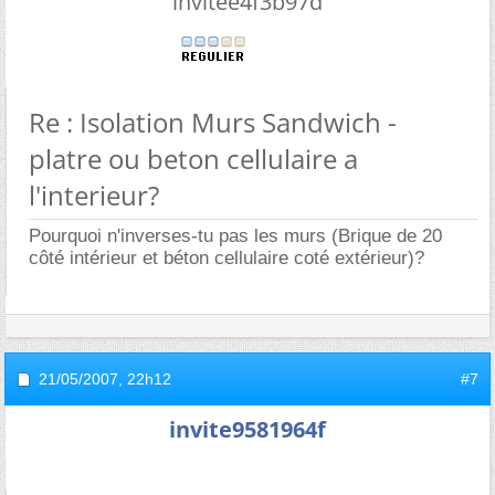
invitee4f3b97d
Re : Isolation Murs Sandwich -
platre ou beton cellulaire a
l'interieur?
Pourquoi n'inverses-tu pas les murs (Brique de 20
côté intérieur et béton cellulaire coté extérieur)?
21/05/2007,
22h12
#7
invite9581964f