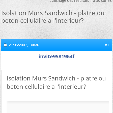
Affichage des résultats 1 à 30 sur 58
Isolation Murs Sandwich - platre ou
beton cellulaire a l'interieur?
21/05/2007,
10h36
#1
invite9581964f
Isolation Murs Sandwich - platre ou
beton cellulaire a l'interieur?