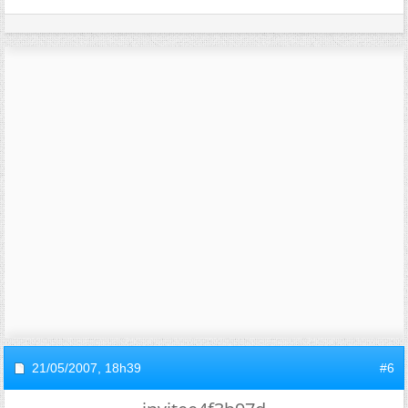
21/05/2007,
18h39
#6