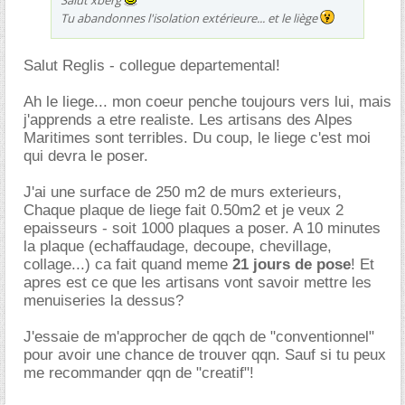
Tu abandonnes l'isolation extérieure... et le liège
Salut Reglis - collegue departemental!
Ah le liege... mon coeur penche toujours vers lui, mais
j'apprends a etre realiste. Les artisans des Alpes
Maritimes sont terribles. Du coup, le liege c'est moi
qui devra le poser.
J'ai une surface de 250 m2 de murs exterieurs,
Chaque plaque de liege fait 0.50m2 et je veux 2
epaisseurs - soit 1000 plaques a poser. A 10 minutes
la plaque (echaffaudage, decoupe, chevillage,
collage...) ca fait quand meme
21 jours de pose
! Et
apres est ce que les artisans vont savoir mettre les
menuiseries la dessus?
J'essaie de m'approcher de qqch de "conventionnel"
pour avoir une chance de trouver qqn. Sauf si tu peux
me recommander qqn de "creatif"!