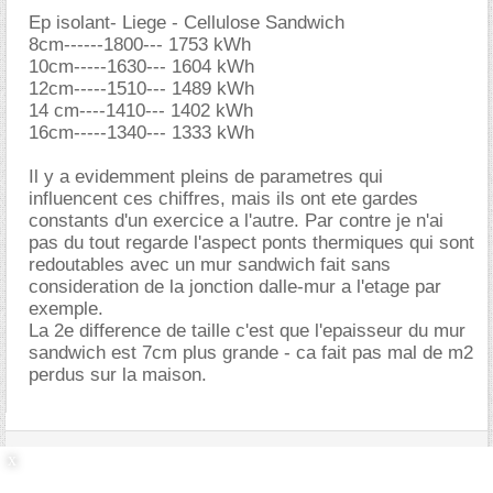
Ep isolant- Liege - Cellulose Sandwich
8cm------1800--- 1753 kWh
10cm-----1630--- 1604 kWh
12cm-----1510--- 1489 kWh
14 cm----1410--- 1402 kWh
16cm-----1340--- 1333 kWh
Il y a evidemment pleins de parametres qui
influencent ces chiffres, mais ils ont ete gardes
constants d'un exercice a l'autre. Par contre je n'ai
pas du tout regarde l'aspect ponts thermiques qui sont
redoutables avec un mur sandwich fait sans
consideration de la jonction dalle-mur a l'etage par
exemple.
La 2e difference de taille c'est que l'epaisseur du mur
sandwich est 7cm plus grande - ca fait pas mal de m2
perdus sur la maison.