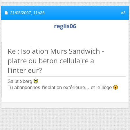
21/05/2007,
11h36
#3
reglis06
Re : Isolation Murs Sandwich -
platre ou beton cellulaire a
l'interieur?
Salut xberg
Tu abandonnes l'isolation extérieure... et le liège