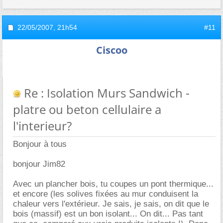
22/05/2007,
21h54
#11
Ciscoo
Re : Isolation Murs Sandwich -
platre ou beton cellulaire a
l'interieur?
Bonjour à tous
bonjour Jim82
Avec un plancher bois, tu coupes un pont thermique...
et encore (les solives fixées au mur conduisent la
chaleur vers l'extérieur. Je sais, je sais, on dit que le
bois (massif) est un bon isolant... On dit... Pas tant