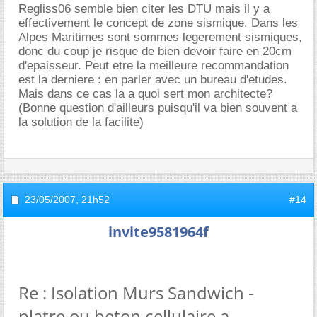
Regliss06 semble bien citer les DTU mais il y a
effectivement le concept de zone sismique. Dans les
Alpes Maritimes sont sommes legerement sismiques,
donc du coup je risque de bien devoir faire en 20cm
d'epaisseur. Peut etre la meilleure recommandation
est la derniere : en parler avec un bureau d'etudes.
Mais dans ce cas la a quoi sert mon architecte?
(Bonne question d'ailleurs puisqu'il va bien souvent a
la solution de la facilite)
23/05/2007,
21h52
#14
invite9581964f
Re : Isolation Murs Sandwich -
platre ou beton cellulaire a