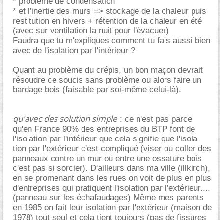
* problème de condensation
* et l'inertie des murs => stockage de la chaleur puis
restitution en hivers + rétention de la chaleur en été
(avec sur ventilation la nuit pour l'évacuer)
Faudra que tu m'expliques comment tu fais aussi bien
avec de l'isolation par l'intérieur ?
Quant au problème du crépis, un bon maçon devrait
résoudre ce soucis sans problème ou alors faire un
bardage bois (faisable par soi-même celui-là).
qu'avec des solution simple
: ce n'est pas parce
qu'en France 90% des entreprises du BTP font de
l'isolation par l'intérieur que cela signifie que l'isola
tion par l'extérieur c'est compliqué (viser ou coller des
panneaux contre un mur ou entre une ossature bois
c'est pas si sorcier). D'ailleurs dans ma ville (illkirch),
en se promenant dans les rues on voit de plus en plus
d'entreprises qui pratiquent l'isolation par l'extérieur....
(panneau sur les échafaudages) Même mes parents
en 1985 on fait leur isolation par l'extérieur (maison de
1978) tout seul et cela tient toujours (pas de fissures