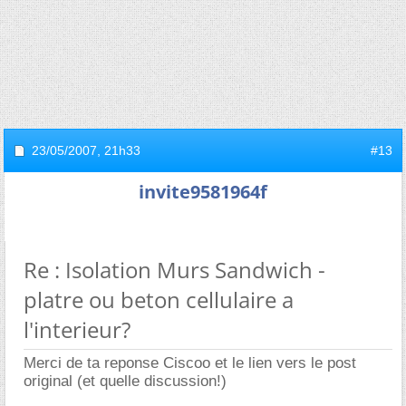
23/05/2007,
21h33
#13
invite9581964f
Re : Isolation Murs Sandwich -
platre ou beton cellulaire a
l'interieur?
Merci de ta reponse Ciscoo et le lien vers le post
original (et quelle discussion!)