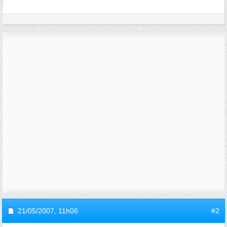
21/05/2007,
11h06
#2