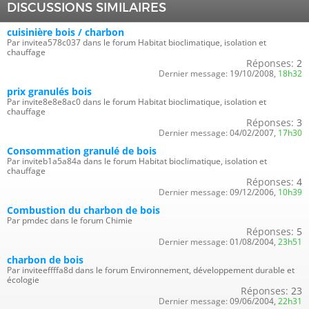
DISCUSSIONS SIMILAIRES
cuisinière bois / charbon
Par invitea578c037 dans le forum Habitat bioclimatique, isolation et
chauffage
Réponses:
2
Dernier message:
19/10/2008,
18h32
prix granulés bois
Par invite8e8e8ac0 dans le forum Habitat bioclimatique, isolation et
chauffage
Réponses:
3
Dernier message:
04/02/2007,
17h30
Consommation granulé de bois
Par inviteb1a5a84a dans le forum Habitat bioclimatique, isolation et
chauffage
Réponses:
4
Dernier message:
09/12/2006,
10h39
Combustion du charbon de bois
Par pmdec dans le forum Chimie
Réponses:
5
Dernier message:
01/08/2004,
23h51
charbon de bois
Par inviteeffffa8d dans le forum Environnement, développement durable et
écologie
Réponses:
23
Dernier message:
09/06/2004,
22h31