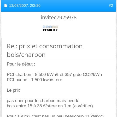
13/07/2007,
20h30
#2
invitec7925978
Re : prix et consommation
bois/charbon
Pour le début :
PCI charbon : 8 500 kWh/t et 357 g de CO2/kWh
PCI buche : 1 500 kwh/stere
Le prix
pas cher pour le charbon mais beurk
bois entre 15 à 35 €/stere en 1 m (a vérifier)
Pour 160m3 c'est pas un peu beaucoup 11 kW???