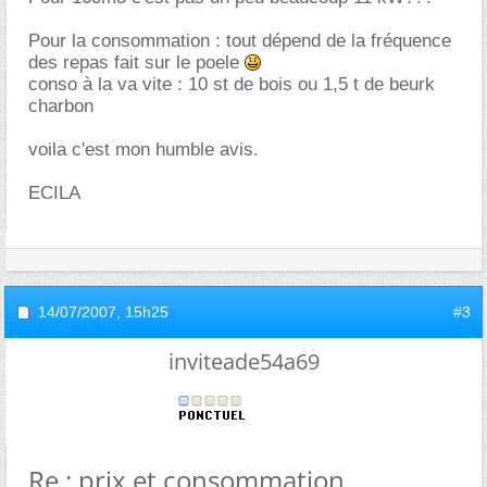
Pour la consommation : tout dépend de la fréquence
des repas fait sur le poele
conso à la va vite : 10 st de bois ou 1,5 t de beurk
charbon
voila c'est mon humble avis.
ECILA
14/07/2007,
15h25
#3
inviteade54a69
Re : prix et consommation