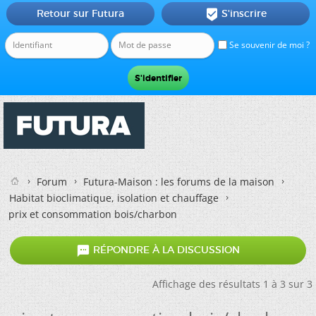
Retour sur Futura
S'inscrire

Se souvenir de moi ?
Forum
Futura-Maison : les forums de la maison
Habitat bioclimatique, isolation et chauffage
prix et consommation bois/charbon

RÉPONDRE À LA DISCUSSION
Affichage des résultats 1 à 3 sur 3