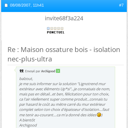
08/08/2007,
11h41
#7
invite68f3a224
Re : Maison ossature bois - isolation
nec-plus-ultra
Envoyé par
Archigood
balzout,
je me suis informer sur la solution "Lignotrend mur
extérieur avec éléments Up*si"...je connaisais de nom,
mais pas en détail...et ben, félicitation pour ton choix,
ca l'air réellement super comme produit...connais tu
par hasard le coût au mètre carré du mur extérieur
complet selon ton choix d'épaisseur d'isolation....faut
me tenir au-courant....ca m'a donné des idées
)
A bientôt
Archigood