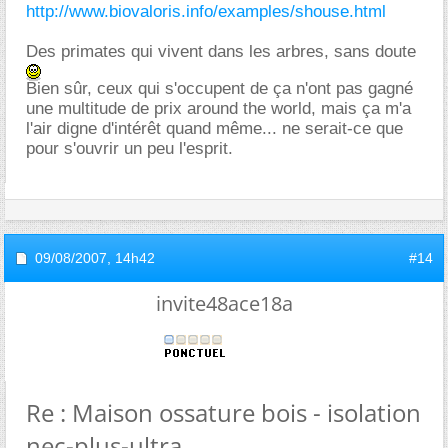
http://www.biovaloris.info/examples/shouse.html
Des primates qui vivent dans les arbres, sans doute
Bien sûr, ceux qui s'occupent de ça n'ont pas gagné
une multitude de prix around the world, mais ça m'a
l'air digne d'intérêt quand même... ne serait-ce que
pour s'ouvrir un peu l'esprit.
09/08/2007,
14h42
#14
invite48ace18a
Re : Maison ossature bois - isolation
nec-plus-ultra