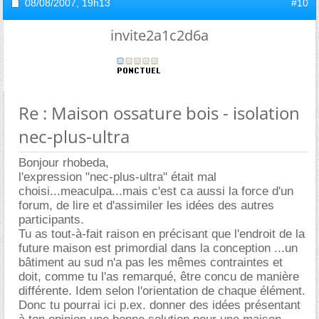
08/08/2007,
19h13
#10
invite2a1c2d6a
Re : Maison ossature bois - isolation
nec-plus-ultra
Bonjour rhobeda,
l'expression "nec-plus-ultra" était mal
choisi...meaculpa...mais c'est ca aussi la force d'un
forum, de lire et d'assimiler les idées des autres
participants.
Tu as tout-à-fait raison en précisant que l'endroit de la
future maison est primordial dans la conception ...un
bâtiment au sud n'a pas les mêmes contraintes et
doit, comme tu l'as remarqué, être concu de manière
différente. Idem selon l'orientation de chaque élément.
Donc tu pourrai ici p.ex. donner des idées présentant