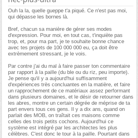
Ouh la la, quelle gueppe t'a piqué. Ce n'est pas moi,
qui dépasse les bornes là.
Bref, chacun sa manière de gérer ses modes
d'expression. Pour moi, en tout cas, t'inquiète pas
trop, et, pour ma part, je te souhaite bonne chance
avec tes projets de 100 000 000 eu, ça doit être
extrèmement stressant, je le vois.
Par contre j'ai du mal à faire passer ton commentaire
par rapport à la paille (du ble ou du riz, peu importe).
Je pense qu'il y a aujourd'hui suffisamment
d'expériences très concluantes en la matière, et faire
un rapprochement de ce matériaux assez performant
dans plusieurs domaines, et le désir de retourner dans
les abres, montre un certain dégrée de méprise de ta
part envers tous ces gens. Il y a dix ans, quand on
parlait des MOB, on traîtait ces maisons comme
celles des trois petits cochons. Aujourd'hui ce
système est intégré par les architectes les plus
célèbres. C'est donc le tour à la paille. Pourtant dans