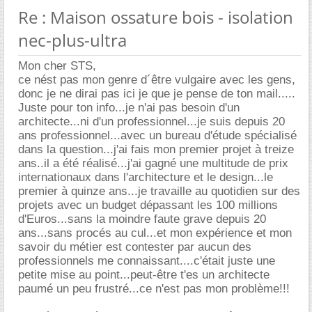
Re : Maison ossature bois - isolation
nec-plus-ultra
Mon cher STS,
ce nést pas mon genre d´être vulgaire avec les gens,
donc je ne dirai pas ici je que je pense de ton mail.....
Juste pour ton info...je n'ai pas besoin d'un
architecte...ni d'un professionnel...je suis depuis 20
ans professionnel...avec un bureau d'étude spécialisé
dans la question...j'ai fais mon premier projet à treize
ans..il a été réalisé...j'ai gagné une multitude de prix
internationaux dans l'architecture et le design...le
premier à quinze ans...je travaille au quotidien sur des
projets avec un budget dépassant les 100 millions
d'Euros...sans la moindre faute grave depuis 20
ans...sans procés au cul...et mon expérience et mon
savoir du métier est contester par aucun des
professionnels me connaissant....c'était juste une
petite mise au point...peut-être t'es un architecte
paumé un peu frustré...ce n'est pas mon problème!!!