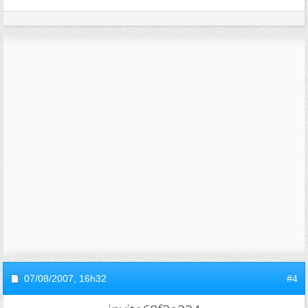
07/08/2007,
16h32
#4