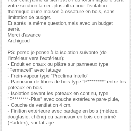
votre solution la nec-plus-ultra pour l'isolation
thermique d'une maison à ossature en bois, sans
limitation de budget.
Et après la même question,mais avec un budget
serré.
Merci d'avance
Archigood
PS: perso je pense à la isolation suivante (de
l'intérieur vers l'extérieur):
- Enduit en chaux ou plâtre sur panneaux type
"Fermacell" avec lattage
- Frein-vapeur type "Proclima Intello"
- Panneaux de fibres de bois type "P********" entre les
poteaux en bois
- Isolation devant les poteaux en continu, type
"P********-Plus" avec couche extérieure pare-pluie,
- Couche de ventilation 4 cm,
- Finition extérieure avec bardage en bois (mélèze,
douglasie, chêne) ou panneaux en bois comprimé
(Parklex), sur lattage