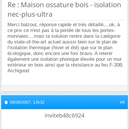
Re : Maison ossature bois - isolation
nec-plus-ultra
Merci balzout, réponse rapide et très détaillé....ok, à
ce prix ce n'est pas à la portée de tous les portes-
monnaies....mais ta solution rentre dans la catégorie
du state-of-the-art actuel ausssi bien sur le plan de
l'isolation thermique (hiver et été) que sur le plan
écologique, donc encore une fois bravo. A retenir
également une isolation phonique élevée pour un mur
extérieur en bois ainsi que la résistance au feu F-30B.
Archigood
08/08/2007,
13h32
#9
inviteb48c6924