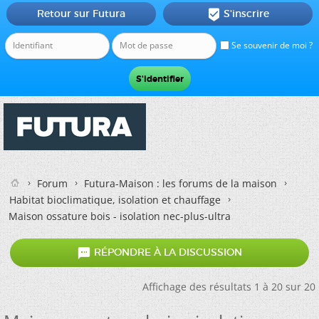
Retour sur Futura
S'inscrire

Se souvenir de moi ?
Forum
Futura-Maison : les forums de la maison
Habitat bioclimatique, isolation et chauffage
Maison ossature bois - isolation nec-plus-ultra

RÉPONDRE À LA DISCUSSION
Affichage des résultats 1 à 20 sur 20