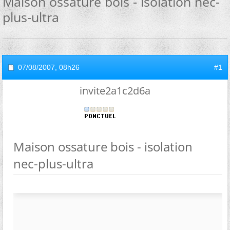
Maison ossature bois - isolation nec-
plus-ultra
07/08/2007,
08h26
#1
invite2a1c2d6a
Maison ossature bois - isolation
nec-plus-ultra