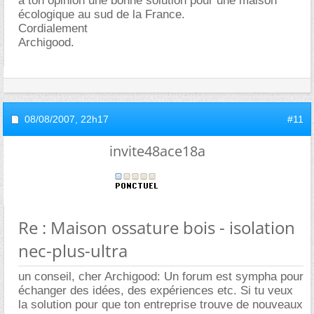
à ton opinion une bonne solution pour une maison
écologique au sud de la France.
Cordialement
Archigood.
08/08/2007,
22h17
#11
invite48ace18a
Re : Maison ossature bois - isolation
nec-plus-ultra
un conseil, cher Archigood: Un forum est sympha pour
échanger des idées, des expériences etc. Si tu veux
la solution pour que ton entreprise trouve de nouveaux