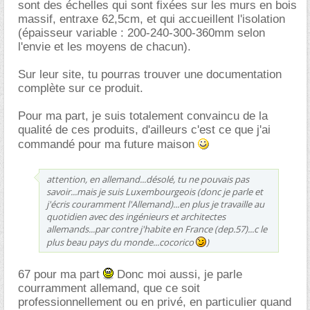
sont des échelles qui sont fixées sur les murs en bois
massif, entraxe 62,5cm, et qui accueillent l'isolation
(épaisseur variable : 200-240-300-360mm selon
l'envie et les moyens de chacun).
Sur leur site, tu pourras trouver une documentation
complète sur ce produit.
Pour ma part, je suis totalement convaincu de la
qualité de ces produits, d'ailleurs c'est ce que j'ai
commandé pour ma future maison
attention, en allemand...désolé, tu ne pouvais pas
savoir...mais je suis Luxembourgeois (donc je parle et
j'écris couramment l'Allemand)...en plus je travaille au
quotidien avec des ingénieurs et architectes
allemands...par contre j'habite en France (dep.57)...c le
plus beau pays du monde...cocorico
)
67 pour ma part
Donc moi aussi, je parle
courramment allemand, que ce soit
professionnellement ou en privé, en particulier quand