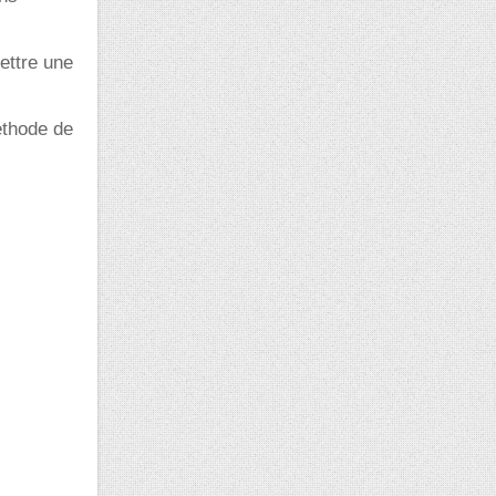
ettre une
ethode de