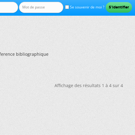
Se souvenir de moi ?
Réference bibliographique
Affichage des résultats 1 à 4 sur 4