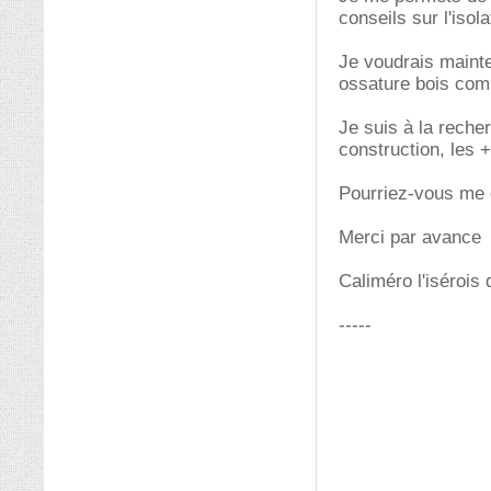
conseils sur l'iso
Je voudrais mainte
ossature bois comb
Je suis à la reche
construction, les + 
Pourriez-vous me 
Merci par avance
Caliméro l'isérois 
-----