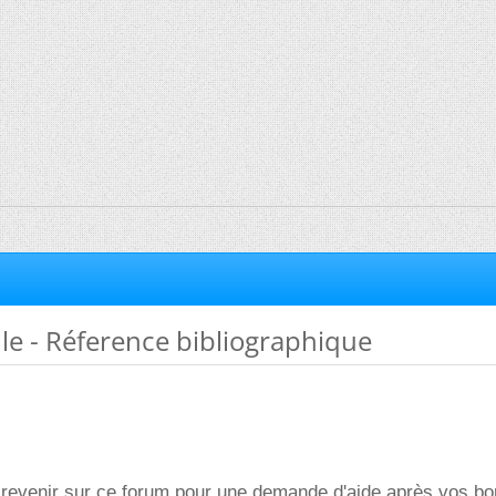
ille - Réference bibliographique
revenir sur ce forum pour une demande d'aide après vos b