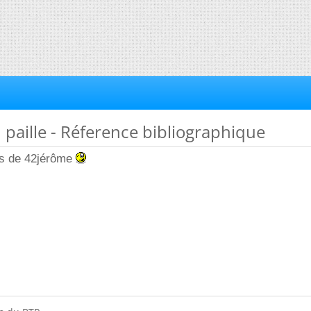
n paille - Réference bibliographique
es de 42jérôme