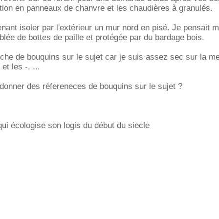
lation en panneaux de chanvre et les chaudières à granulés.
nant isoler par l'extérieur un mur nord en pisé. Je pensait m
lée de bottes de paille et protégée par du bardage bois.
rche de bouquins sur le sujet car je suis assez sec sur la m
et les -, ...
donner des réfereneces de bouquins sur le sujet ?
qui écologise son logis du début du siecle