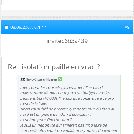
08/06/2007,
07h47
#9
invitec6b3a439
Re : isolation paille en vrac ?
Envoyé par
crikbaron
merçi pour les conseils ça a vraiment l'air bien !
mais comme dit plus haut ,on a un budget a ras les
paquerettes (10 000€ !) je sais que construire à ce prix
c'est de la folie.
sinon j'ai oublié de préciser que notre mur du fond au
nord est en pierre de 40cm d'epaisseur .
c'est bon pour l'inertie ,non ?
je suis un néophyte qui aimerait pas trop faire de
"connerie".Au debut on voulait une yourte , finalement