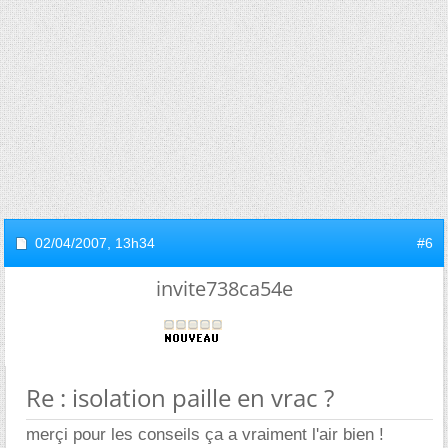
02/04/2007,
13h34
#6
invite738ca54e
Re : isolation paille en vrac ?
merçi pour les conseils ça a vraiment l'air bien !