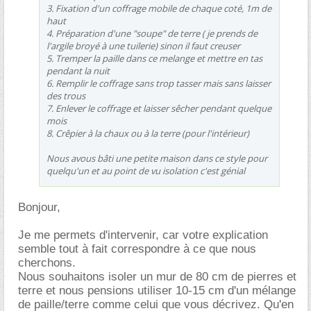
3. Fixation d'un coffrage mobile de chaque coté, 1m de
haut
4. Préparation d'une "soupe" de terre ( je prends de
l'argile broyé à une tuilerie) sinon il faut creuser
5. Tremper la paille dans ce melange et mettre en tas
pendant la nuit
6. Remplir le coffrage sans trop tasser mais sans laisser
des trous
7. Enlever le coffrage et laisser sêcher pendant quelque
mois
8. Crêpier à la chaux ou à la terre (pour l'intérieur)
Nous avous bâti une petite maison dans ce style pour
quelqu'un et au point de vu isolation c'est génial
Bonjour,
Je me permets d'intervenir, car votre explication
semble tout à fait correspondre à ce que nous
cherchons.
Nous souhaitons isoler un mur de 80 cm de pierres et
terre et nous pensions utiliser 10-15 cm d'un mélange
de paille/terre comme celui que vous décrivez. Qu'en