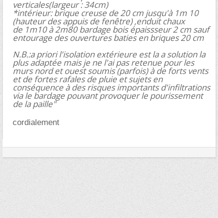
verticales(largeur : 34cm)
*intérieur: brique creuse de 20 cm jusqu'à 1m 10
(hauteur des appuis de fenêtre) ,enduit chaux
de 1m10 à 2m80 bardage bois épaissseur 2 cm sauf
entourage des ouvertures baties en briques 20 cm
N.B.:a priori l'isolation extérieure est la a solution la
plus adaptée mais je ne l'ai pas retenue pour les
murs nord et ouest soumis (parfois) à de forts vents
et de fortes rafales de pluie et sujets en
conséquence à des risques importants d'infiltrations
via le bardage pouvant provoquer le pourissement
de la paille"
cordialement