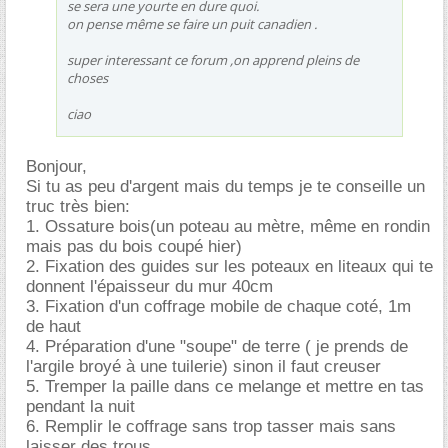
se sera une yourte en dure quoi.
on pense même se faire un puit canadien .
super interessant ce forum ,on apprend pleins de
choses
ciao
Bonjour,
Si tu as peu d'argent mais du temps je te conseille un
truc très bien:
1. Ossature bois(un poteau au mètre, même en rondin
mais pas du bois coupé hier)
2. Fixation des guides sur les poteaux en liteaux qui te
donnent l'épaisseur du mur 40cm
3. Fixation d'un coffrage mobile de chaque coté, 1m
de haut
4. Préparation d'une "soupe" de terre ( je prends de
l'argile broyé à une tuilerie) sinon il faut creuser
5. Tremper la paille dans ce melange et mettre en tas
pendant la nuit
6. Remplir le coffrage sans trop tasser mais sans
laisser des trous