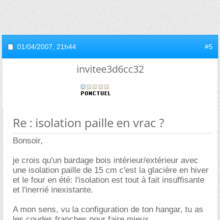
01/04/2007,
21h44
#5
invitee3d6cc32
Re : isolation paille en vrac ?
Bonsoir,
je crois qu'un bardage bois intérieur/extérieur avec
une isolation paille de 15 cm c'est la glacière en hiver
et le four en été: l'isolation est tout à fait insuffisante
et l'inerrié inexistante.
A mon sens, vu la configuration de ton hangar, tu as
les coudes franches pour faire mieux.