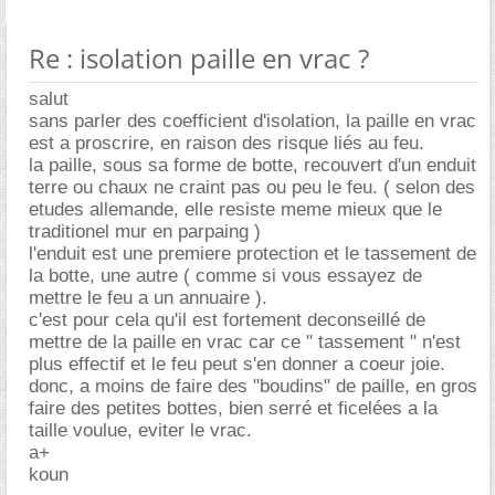
Re : isolation paille en vrac ?
salut
sans parler des coefficient d'isolation, la paille en vrac
est a proscrire, en raison des risque liés au feu.
la paille, sous sa forme de botte, recouvert d'un enduit
terre ou chaux ne craint pas ou peu le feu. ( selon des
etudes allemande, elle resiste meme mieux que le
traditionel mur en parpaing )
l'enduit est une premiere protection et le tassement de
la botte, une autre ( comme si vous essayez de
mettre le feu a un annuaire ).
c'est pour cela qu'il est fortement deconseillé de
mettre de la paille en vrac car ce " tassement " n'est
plus effectif et le feu peut s'en donner a coeur joie.
donc, a moins de faire des "boudins" de paille, en gros
faire des petites bottes, bien serré et ficelées a la
taille voulue, eviter le vrac.
a+
koun