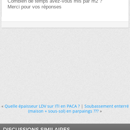
Combien de temps avez-vous mis par m2 ?
Merci pour vos réponses
«
Quelle épaisseur LDV sur ITI en PACA ?
|
Soubassement enterré
(maison + sous-sol) en parpaings ???
»
DISCUSSIONS SIMILAIRES