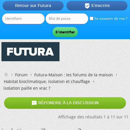
Retour sur Futura
S'inscrire

Se souvenir de moi ?
Forum
Futura-Maison : les forums de la maison
Habitat bioclimatique, isolation et chauffage
isolation paille en vrac ?

RÉPONDRE À LA DISCUSSION
Affichage des résultats 1 à 11 sur 11