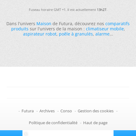
Fuseau horaire GMT +1. Il est actuellement
13h27
.
Dans l'univers
Maison
de Futura, découvrez nos
comparatifs
produits
sur l'univers de la maison :
climatiseur mobile
,
aspirateur robot
,
poêle à granulés
,
alarme
...
-
Futura
-
Archives
-
Conso
-
Gestion des cookies
-
Politique de confidentialité
-
Haut de page