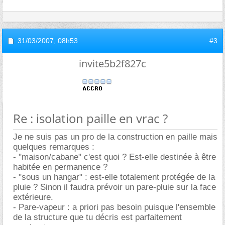
31/03/2007,
08h53
#3
invite5b2f827c
Re : isolation paille en vrac ?
Je ne suis pas un pro de la construction en paille mais
quelques remarques :
- "maison/cabane" c'est quoi ? Est-elle destinée à être
habitée en permanence ?
- "sous un hangar" : est-elle totalement protégée de la
pluie ? Sinon il faudra prévoir un pare-pluie sur la face
extérieure.
- Pare-vapeur : a priori pas besoin puisque l'ensemble
de la structure que tu décris est parfaitement