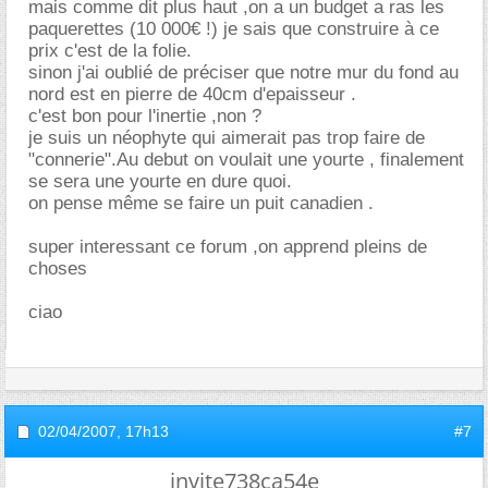
mais comme dit plus haut ,on a un budget a ras les
paquerettes (10 000€ !) je sais que construire à ce
prix c'est de la folie.
sinon j'ai oublié de préciser que notre mur du fond au
nord est en pierre de 40cm d'epaisseur .
c'est bon pour l'inertie ,non ?
je suis un néophyte qui aimerait pas trop faire de
"connerie".Au debut on voulait une yourte , finalement
se sera une yourte en dure quoi.
on pense même se faire un puit canadien .
super interessant ce forum ,on apprend pleins de
choses
ciao
02/04/2007,
17h13
#7
invite738ca54e