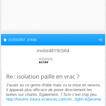
31/03/2007,
07h04
#2
invite4819cb64
Re : isolation paille en vrac ?
J'avais eu ce genre d'idée mais vu la mise en oeuvre,
il apparait plus efficace de poser directement les
bottes sur chants. Egalement, 7,5cm c'est trop peu.
http://forums.futura-sciences.com/sh...light=42jerome