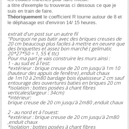
a titre d'exemple tu trouveras ci dessous ce que je
suis en train de faire.
Théoriquement
le coefficient R tourne autour de 8 et
le déphasage est d'environ 14/ 15 heures.
extrait d'un post sur un autre fil
"Pourquoi ne pas batir avec des briques creuses de
20 cm beaucoup plus faciles à mettre en oeuvre que
des briquettes et assez bon marché ( gelimatic
20*27*50 = 1, 55 € ttc)
Pour ma part je vais construire les murs ainsi :
1 - au sud et à l'est:
*extérieur : brique creuse de 20 cm jusqu'à 1m 10
(hauteur des appuis de fenêtre) ,enduit chaux
de 1m10 à 2m80 bardage bois épaissseur 2 cm sauf
entourage des ouvertures baties en briques 20 cm
*isolation : bottes posées à chant fibres
verticales(largeur : 34cm)
*intérieur:
brique creuse de 20 cm jusqu'à 2m80 ,enduit chaux
2 - au nord et à l'ouest:
*extérieur : brique creuse de 20 cm jusqu'à 2m80
,enduit chaux
*isolation : bottes posées à chant fibres