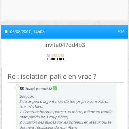
06/08/2007,
14h08
#10
invite047dd4b3
Re : isolation paille en vrac ?
Envoyé par
noah32
Bonjour,
Si tu as peu d'argent mais du temps je te conseille un
truc très bien:
1. Ossature bois(un poteau au mètre, même en rondin
mais pas du bois coupé hier)
2. Fixation des guides sur les poteaux en liteaux qui te
donnent l'épaisseur du mur 40cm