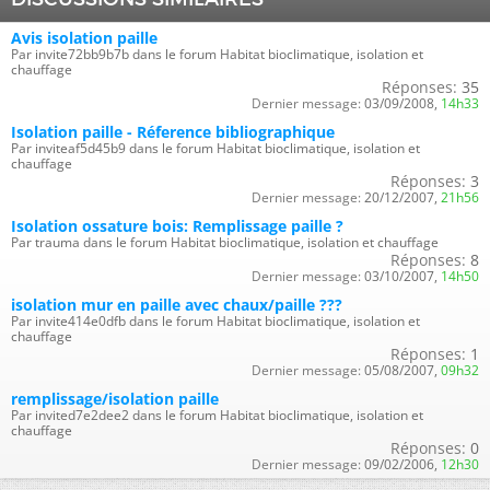
Avis isolation paille
Par invite72bb9b7b dans le forum Habitat bioclimatique, isolation et
chauffage
Réponses:
35
Dernier message:
03/09/2008,
14h33
Isolation paille - Réference bibliographique
Par inviteaf5d45b9 dans le forum Habitat bioclimatique, isolation et
chauffage
Réponses:
3
Dernier message:
20/12/2007,
21h56
Isolation ossature bois: Remplissage paille ?
Par trauma dans le forum Habitat bioclimatique, isolation et chauffage
Réponses:
8
Dernier message:
03/10/2007,
14h50
isolation mur en paille avec chaux/paille ???
Par invite414e0dfb dans le forum Habitat bioclimatique, isolation et
chauffage
Réponses:
1
Dernier message:
05/08/2007,
09h32
remplissage/isolation paille
Par invited7e2dee2 dans le forum Habitat bioclimatique, isolation et
chauffage
Réponses:
0
Dernier message:
09/02/2006,
12h30