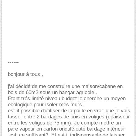
------
bonjour à tous ,
j'ai décidé de me construire une maison\cabane en
bois de 60m2 sous un hangar agricole .
Etant trés limité niveau budget je cherche un moyen
ecologique pour isoler mes murs .
est-il possible d'utiliser de la paille en vrac que je vais
tasser entre 2 bardages de bois en voliges (epaisseur
entre les voliges de 75 mm). Je compte mettre un
pare vapeur en carton ondulé coté bardage intérieur
,est_ce suffisant?. Et est il indispensable de laisser