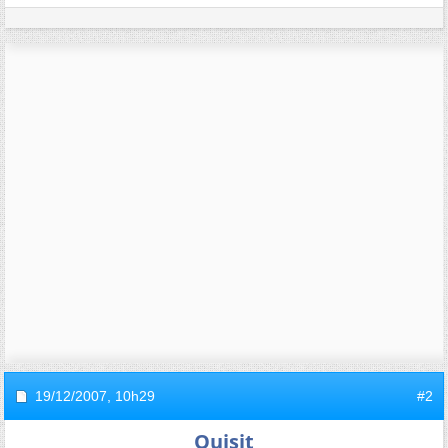
19/12/2007,
10h29
#2
Quisit