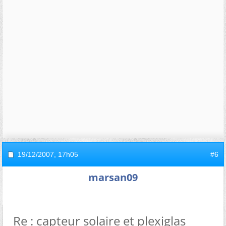
19/12/2007,
17h05
#6
marsan09
Re : capteur solaire et plexiglas