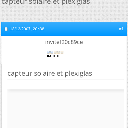
capteur solaire et plexiglas
18/12/2007,
20h38
#1
invitef20c89ce
capteur solaire et plexiglas