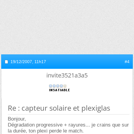
19/12/2007,
11h17
#4
invite3521a3a5
Re : capteur solaire et plexiglas
Bonjour,
Dégradation progressive + rayures... je crains que sur
la durée, ton plexi perde le match.