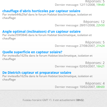
Réponses:
5
Dernier message:
12/11/2008,
19h40
chauffage d'abris horticoles par capteur solaire
Par invite644b29af dans le forum Habitat bioclimatique, isolation et
chauffage
Réponses:
12
Dernier message:
28/01/2008,
22h50
Angle optimal (inclinaison) d'un capteur solaire
Par invite359f3846 dans le forum Habitat bioclimatique, isolation et
chauffage
Réponses:
5
Dernier message:
27/08/2007,
21h24
Quelle superficie en capteur solaire?
Par invitea8a1629a dans le forum Habitat bioclimatique, isolation et
chauffage
Réponses:
2
Dernier message:
02/03/2007,
16h21
De Dietrich capteur et preparateur solaire
Par invitea8a1629a dans le forum Habitat bioclimatique, isolation et
chauffage
Réponses:
4
Dernier message:
10/02/2007,
08h00
Fuseau horaire GMT +1. Il est actuellement
08h02
.