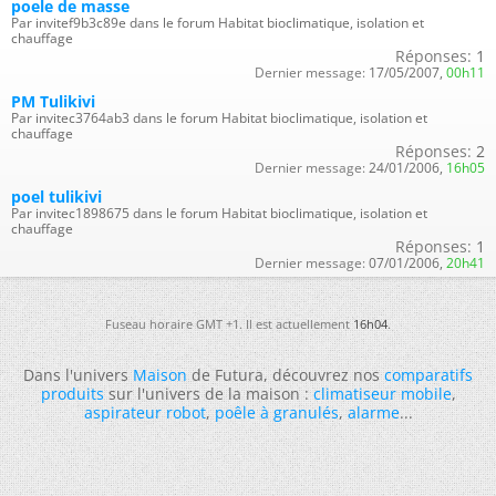
poele de masse
Par invitef9b3c89e dans le forum Habitat bioclimatique, isolation et
chauffage
Réponses:
1
Dernier message:
17/05/2007,
00h11
PM Tulikivi
Par invitec3764ab3 dans le forum Habitat bioclimatique, isolation et
chauffage
Réponses:
2
Dernier message:
24/01/2006,
16h05
poel tulikivi
Par invitec1898675 dans le forum Habitat bioclimatique, isolation et
chauffage
Réponses:
1
Dernier message:
07/01/2006,
20h41
Fuseau horaire GMT +1. Il est actuellement
16h04
.
Dans l'univers
Maison
de Futura, découvrez nos
comparatifs
produits
sur l'univers de la maison :
climatiseur mobile
,
aspirateur robot
,
poêle à granulés
,
alarme
...