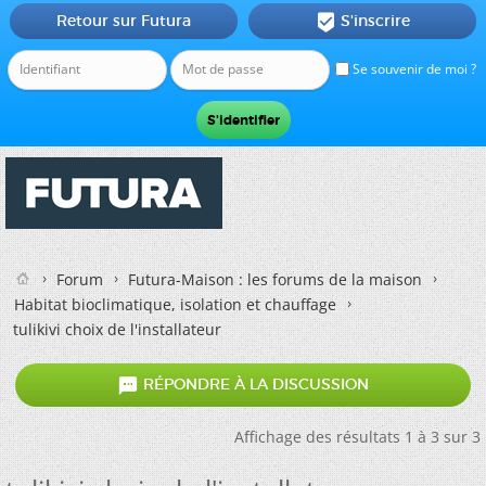
Retour sur Futura
S'inscrire

Se souvenir de moi ?
Forum
Futura-Maison : les forums de la maison
Habitat bioclimatique, isolation et chauffage
tulikivi choix de l'installateur

RÉPONDRE À LA DISCUSSION
Affichage des résultats 1 à 3 sur 3