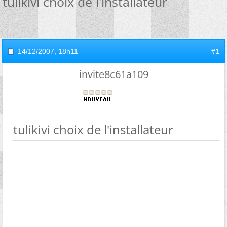
tulikivi choix de l'installateur
14/12/2007,
18h11
#1
invite8c61a109
tulikivi choix de l'installateur