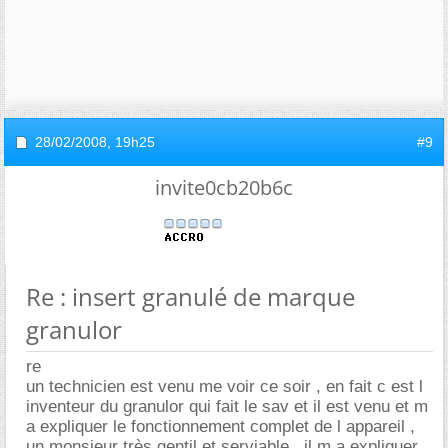
28/02/2008,
19h25
#9
invite0cb20b6c
Re : insert granulé de marque
granulor
re
un technicien est venu me voir ce soir , en fait c est l
inventeur du granulor qui fait le sav et il est venu et m
a expliquer le fonctionnement complet de l appareil ,
un monsieur très gentil et serviable , il m a expliquer