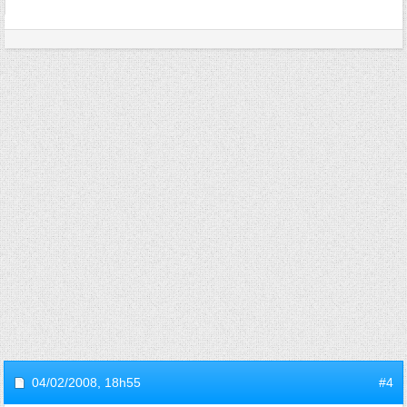
04/02/2008,
18h55
#4