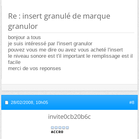
Re : insert granulé de marque
granulor
bonjour a tous
je suis intéressé par l'insert granulor
pouvez vous me dire ou avez vous acheté l'insert
le niveau sonore est t'il important le remplissage est il
facile
merci de vos reponses
28/02/2008,
10h05
#8
invite0cb20b6c