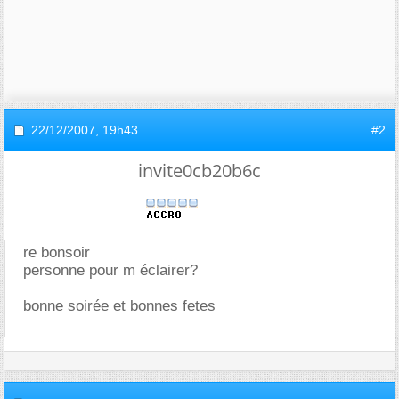
22/12/2007,
19h43
#2
invite0cb20b6c
re bonsoir
personne pour m éclairer?
bonne soirée et bonnes fetes