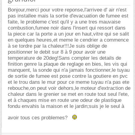
Bonjour,merci pour votre reponse,l'arrivee d' air n'est
pas installee mais la sortie d'evacuation de fumee est
faite, le probleme c'est qu'il y a une tres mauvaise
combustion,fumee noir dans l'insert qui ressort dans
la piece car la porte a un jour en haut,vitre qui se salit
en quelques heures,et meme le cendrier a commence
à se tordre par la chaleur!!!Je suis oblige de
positionner le debit sur 8 à 9 pour avoir une
temperature de 20deg!Sans compter les details de
finition genre la plaque de reglage en bies, les vis qui
manquent, la sonde qui n'a jamais fonctionner,le tuyau
de sortie de fumee est pose contre la goutiere en pvc
et le trou dans le mur pour ce meme tuyau n'a pas ete
rebouche,on peut voir dehors,le moteur d'extraction de
chaleur dans le grenier se met en route tout seul l'ete,
et à chaques mise en route une odeur de plastique
fondu envahis la maison et le jardin;suis je le seul à
avoir tous ces problemes?