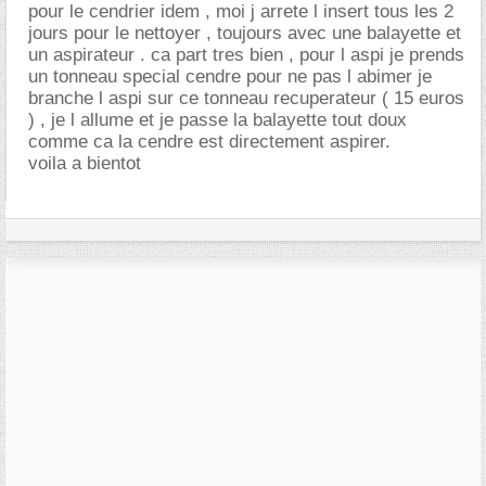
pour le cendrier idem , moi j arrete l insert tous les 2
jours pour le nettoyer , toujours avec une balayette et
un aspirateur . ca part tres bien , pour l aspi je prends
un tonneau special cendre pour ne pas l abimer je
branche l aspi sur ce tonneau recuperateur ( 15 euros
) , je l allume et je passe la balayette tout doux
comme ca la cendre est directement aspirer.
voila a bientot