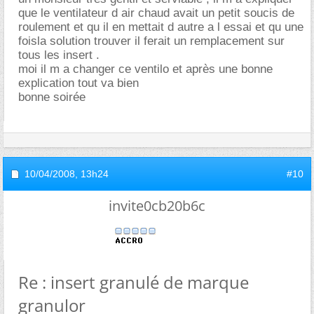
que le ventilateur d air chaud avait un petit soucis de
roulement et qu il en mettait d autre a l essai et qu une
foisla solution trouver il ferait un remplacement sur
tous les insert .
moi il m a changer ce ventilo et après une bonne
explication tout va bien
bonne soirée
10/04/2008,
13h24
#10
invite0cb20b6c
Re : insert granulé de marque
granulor