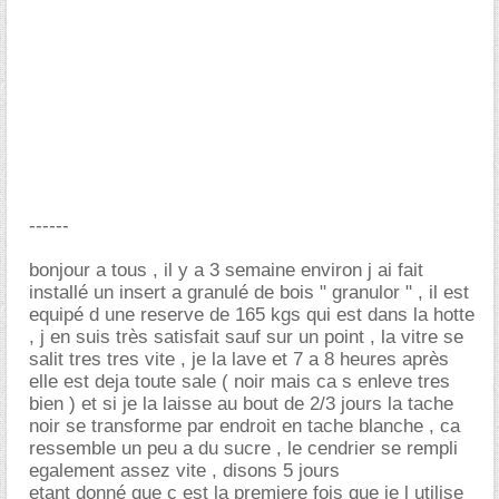
------
bonjour a tous , il y a 3 semaine environ j ai fait
installé un insert a granulé de bois " granulor " , il est
equipé d une reserve de 165 kgs qui est dans la hotte
, j en suis très satisfait sauf sur un point , la vitre se
salit tres tres vite , je la lave et 7 a 8 heures après
elle est deja toute sale ( noir mais ca s enleve tres
bien ) et si je la laisse au bout de 2/3 jours la tache
noir se transforme par endroit en tache blanche , ca
ressemble un peu a du sucre , le cendrier se rempli
egalement assez vite , disons 5 jours
etant donné que c est la premiere fois que je l utilise