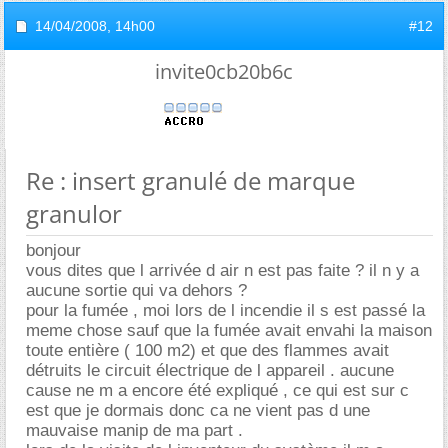
14/04/2008,
14h00
#12
invite0cb20b6c
Re : insert granulé de marque
granulor
bonjour
vous dites que l arrivée d air n est pas faite ? il n y a
aucune sortie qui va dehors ?
pour la fumée , moi lors de l incendie il s est passé la
meme chose sauf que la fumée avait envahi la maison
toute entière ( 100 m2) et que des flammes avait
détruits le circuit électrique de l appareil . aucune
cause ne m a encore été expliqué , ce qui est sur c
est que je dormais donc ca ne vient pas d une
mauvaise manip de ma part .