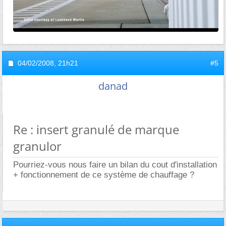
04/02/2008,
21h21
#5
danad
Re : insert granulé de marque
granulor
Pourriez-vous nous faire un bilan du cout d'installation
+ fonctionnement de ce système de chauffage ?