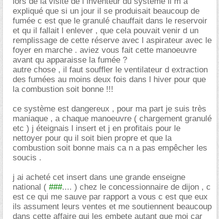
lors de la visite de l inventeur du système il m a
expliqué que si un jour il se produisait beaucoup de
fumée c est que le granulé chauffait dans le reservoir
et qu il fallait l enlever , que cela pouvait venir d un
remplissage de cette réserve avec l aspirateur avec le
foyer en marche . aviez vous fait cette manoeuvre
avant qu apparaisse la fumée ?
autre chose , il faut souffler le ventilateur d extraction
des fumées au moins deux fois dans l hiver pour que
la combustion soit bonne !!!
ce système est dangereux , pour ma part je suis très
maniaque , a chaque manoeuvre ( chargement granulé
etc ) j éteignais l insert et j en profitais pour le
nettoyer pour qu il soit bien propre et que la
combustion soit bonne mais ca n a pas empêcher les
soucis .
j ai acheté cet insert dans une grande enseigne
national (
###
.... ) chez le concessionnaire de dijon , c
est ce qui me sauve par rapport a vous c est que eux
ils assument leurs ventes et me soutiennent beaucoup
dans cette affaire qui les embete autant que moi car