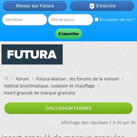
Retour sur Futura
S'inscrire

Se souvenir de moi ?
Forum
Futura-Maison : les forums de la maison
Habitat bioclimatique, isolation et chauffage
insert granulé de marque granulor
DISCUSSION FERMÉE
Affichage des résultats 1 à 30 sur 30