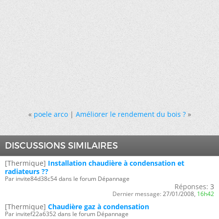
«
poele arco
|
Améliorer le rendement du bois ?
»
DISCUSSIONS SIMILAIRES
[Thermique]
Installation chaudière à condensation et
radiateurs ??
Par invite84d38c54 dans le forum Dépannage
Réponses:
3
Dernier message:
27/01/2008,
16h42
[Thermique]
Chaudière gaz à condensation
Par invitef22a6352 dans le forum Dépannage