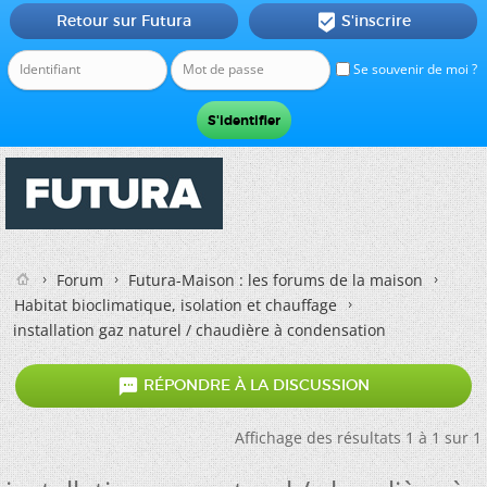
Retour sur Futura
S'inscrire

Se souvenir de moi ?
Forum
Futura-Maison : les forums de la maison
Habitat bioclimatique, isolation et chauffage
installation gaz naturel / chaudière à condensation

RÉPONDRE À LA DISCUSSION
Affichage des résultats 1 à 1 sur 1