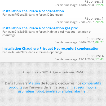
Réponses:
8
Dernier message:
13/01/2008,
19h26
installation chaudiere à condensation
Par invite795ced38 dans le forum Dépannage
Réponses:
1
Dernier message:
22/09/2007,
20h26
installation chaudière à condensation gaz prix
Par invite21c3a368 dans le forum Habitat bioclimatique, isolation et
chauffage
Réponses:
2
Dernier message:
08/07/2007,
09h27
Installation Chaudiere Frisquet Hydroconfort condensation
Par invite0a4a90ce dans le forum Dépannage
Réponses:
4
Dernier message:
13/11/2006,
17h43
Fuseau horaire GMT +1. Il est actuellement
17h36
.
Dans l'univers
Maison
de Futura, découvrez nos
comparatifs
produits
sur l'univers de la maison :
climatiseur mobile
,
aspirateur robot
,
poêle à granulés
,
alarme
...