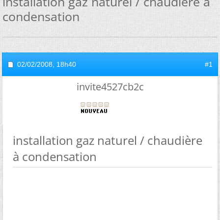
installation gaz naturel / chaudière à
condensation
02/02/2008,
18h40
#1
invite4527cb2c
installation gaz naturel / chaudière
à condensation