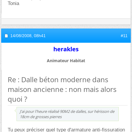
Tonia
14/08/2008,
08h41
#11
herakles
Animateur Habitat
Re : Dalle béton moderne dans
maison ancienne : non mais alors
quoi ?
J'ai pour l'heure réalisé 90M2 de dalles, sur hérisson de
18cm de grosses pierres
Tu peux préciser quel type d'armature anti-fissuration