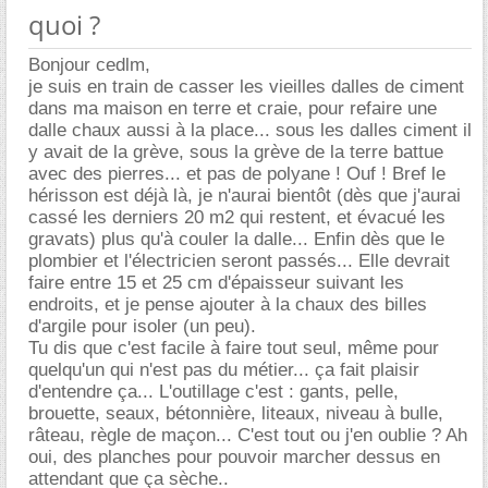
quoi ?
Bonjour cedlm,
je suis en train de casser les vieilles dalles de ciment
dans ma maison en terre et craie, pour refaire une
dalle chaux aussi à la place... sous les dalles ciment il
y avait de la grève, sous la grève de la terre battue
avec des pierres... et pas de polyane ! Ouf ! Bref le
hérisson est déjà là, je n'aurai bientôt (dès que j'aurai
cassé les derniers 20 m2 qui restent, et évacué les
gravats) plus qu'à couler la dalle... Enfin dès que le
plombier et l'électricien seront passés... Elle devrait
faire entre 15 et 25 cm d'épaisseur suivant les
endroits, et je pense ajouter à la chaux des billes
d'argile pour isoler (un peu).
Tu dis que c'est facile à faire tout seul, même pour
quelqu'un qui n'est pas du métier... ça fait plaisir
d'entendre ça... L'outillage c'est : gants, pelle,
brouette, seaux, bétonnière, liteaux, niveau à bulle,
râteau, règle de maçon... C'est tout ou j'en oublie ? Ah
oui, des planches pour pouvoir marcher dessus en
attendant que ça sèche..