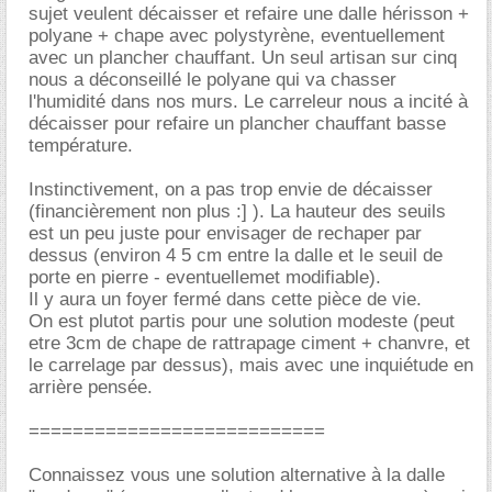
sujet veulent décaisser et refaire une dalle hérisson +
polyane + chape avec polystyrène, eventuellement
avec un plancher chauffant. Un seul artisan sur cinq
nous a déconseillé le polyane qui va chasser
l'humidité dans nos murs. Le carreleur nous a incité à
décaisser pour refaire un plancher chauffant basse
température.
Instinctivement, on a pas trop envie de décaisser
(financièrement non plus :] ). La hauteur des seuils
est un peu juste pour envisager de rechaper par
dessus (environ 4 5 cm entre la dalle et le seuil de
porte en pierre - eventuellemet modifiable).
Il y aura un foyer fermé dans cette pièce de vie.
On est plutot partis pour une solution modeste (peut
etre 3cm de chape de rattrapage ciment + chanvre, et
le carrelage par dessus), mais avec une inquiétude en
arrière pensée.
===========================
Connaissez vous une solution alternative à la dalle