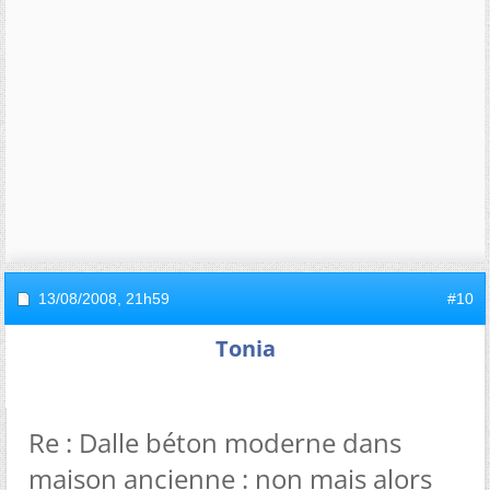
13/08/2008,
21h59
#10
Tonia
Re : Dalle béton moderne dans
maison ancienne : non mais alors