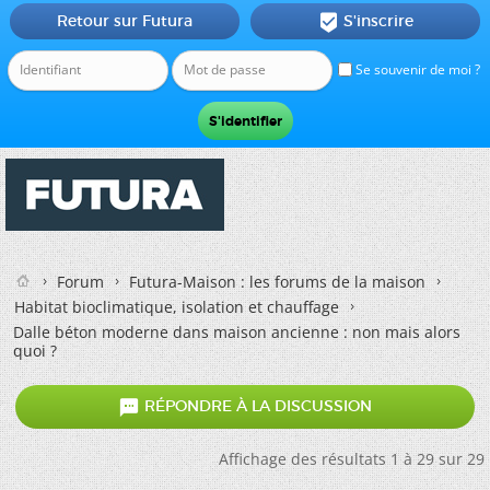
Retour sur Futura
S'inscrire

Se souvenir de moi ?
Forum
Futura-Maison : les forums de la maison
Habitat bioclimatique, isolation et chauffage
Dalle béton moderne dans maison ancienne : non mais alors
quoi ?

RÉPONDRE À LA DISCUSSION
Affichage des résultats 1 à 29 sur 29