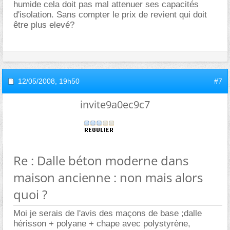
humide cela doit pas mal attenuer ses capacités
d'isolation. Sans compter le prix de revient qui doit
être plus elevé?
12/05/2008,
19h50
#7
invite9a0ec9c7
Re : Dalle béton moderne dans
maison ancienne : non mais alors
quoi ?
Moi je serais de l'avis des maçons de base ;dalle
hérisson + polyane + chape avec polystyrène,