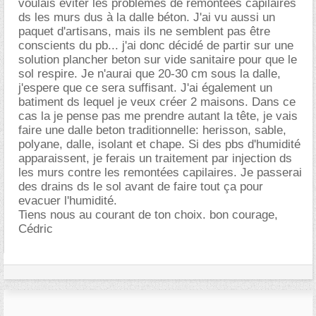
voulais eviter les problèmes de remontées capilaires
ds les murs dus à la dalle béton. J'ai vu aussi un
paquet d'artisans, mais ils ne semblent pas être
conscients du pb... j'ai donc décidé de partir sur une
solution plancher beton sur vide sanitaire pour que le
sol respire. Je n'aurai que 20-30 cm sous la dalle,
j'espere que ce sera suffisant. J'ai également un
batiment ds lequel je veux créer 2 maisons. Dans ce
cas la je pense pas me prendre autant la tête, je vais
faire une dalle beton traditionnelle: herisson, sable,
polyane, dalle, isolant et chape. Si des pbs d'humidité
apparaissent, je ferais un traitement par injection ds
les murs contre les remontées capilaires. Je passerai
des drains ds le sol avant de faire tout ça pour
evacuer l'humidité.
Tiens nous au courant de ton choix. bon courage,
Cédric