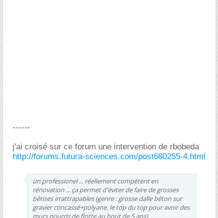
------
j'ai croisé sur ce forum une intervention de rbobeda
http://forums.futura-sciences.com/post680255-4.html
un professionel ... réellement compétent en
rénovation ... ça permet d'éviter de faire de grosses
bêtises irrattrapables (genre : grosse dalle béton sur
gravier concassé+polyane, le top du top pour avoir des
murs pourris de flotte au bout de 5 ans).