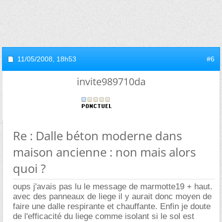
11/05/2008,
18h53
#6
invite989710da
Re : Dalle béton moderne dans
maison ancienne : non mais alors
quoi ?
oups j'avais pas lu le message de marmotte19 + haut.
avec des panneaux de liege il y aurait donc moyen de
faire une dalle respirante et chauffante. Enfin je doute
de l'efficacité du liege comme isolant si le sol est