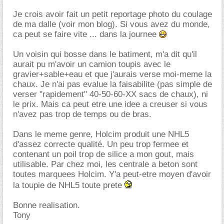
Je crois avoir fait un petit reportage photo du coulage
de ma dalle (voir mon blog). Si vous avez du monde,
ca peut se faire vite ... dans la journee
Un voisin qui bosse dans le batiment, m'a dit qu'il
aurait pu m'avoir un camion toupis avec le
gravier+sable+eau et que j'aurais verse moi-meme la
chaux. Je n'ai pas evalue la faisabilite (pas simple de
verser "rapidement" 40-50-60-XX sacs de chaux), ni
le prix. Mais ca peut etre une idee a creuser si vous
n'avez pas trop de temps ou de bras.
Dans le meme genre, Holcim produit une NHL5
d'assez correcte qualité. Un peu trop fermee et
contenant un poil trop de silice a mon gout, mais
utilisable. Par chez moi, les centrale a beton sont
toutes marquees Holcim. Y'a peut-etre moyen d'avoir
la toupie de NHL5 toute prete
Bonne realisation.
Tony