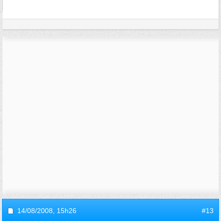
14/08/2008,
15h26
#13