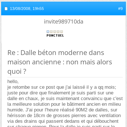
13/08/2008,
19h55
#9
invite989710da
Re : Dalle béton moderne dans
maison ancienne : non mais alors
quoi ?
hello,
je retombe sur ce post que j'ai laissé il y a qq mois;
juste pour dire que finalement je suis parti sur une
dalle en chaux, je suis maintenant convaincu que c'est
la meilleure solution pour le bâtiment ancien en milieu
humide. J'ai pour l'heure réalisé 90M2 de dalles, sur
hérisson de 18cm de grosses pierres avec ventilation
via des drains qui passent dedans et qui débouchent
sur chaque pignon. Pour la dalle je suis parti sur le