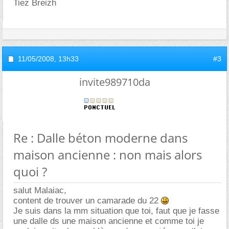
Tiez Breizh
11/05/2008,
13h33
#3
invite989710da
Re : Dalle béton moderne dans
maison ancienne : non mais alors
quoi ?
salut Malaiac,
content de trouver un camarade du 22
Je suis dans la mm situation que toi, faut que je fasse
une dalle ds une maison ancienne et comme toi je