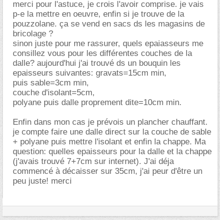
merci pour l'astuce, je crois l'avoir comprise. je vais
p-e la mettre en oeuvre, enfin si je trouve de la
pouzzolane. ça se vend en sacs ds les magasins de
bricolage ?
sinon juste pour me rassurer, quels epaiasseurs me
consillez vous pour les différentes couches de la
dalle? aujourd'hui j'ai trouvé ds un bouquin les
epaisseurs suivantes: gravats=15cm min,
puis sable=3cm min,
couche d'isolant=5cm,
polyane puis dalle proprement dite=10cm min.
Enfin dans mon cas je prévois un plancher chauffant.
je compte faire une dalle direct sur la couche de sable
+ polyane puis mettre l'isolant et enfin la chappe. Ma
question: quelles epaisseurs pour la dalle et la chappe
(j'avais trouvé 7+7cm sur internet). J'ai déja
commencé à décaisser sur 35cm, j'ai peur d'être un
peu juste! merci