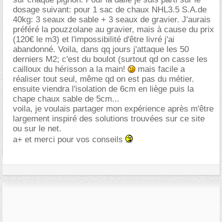
dosage suivant: pour 1 sac de chaux NHL3.5 S.A.de
40kg: 3 seaux de sable + 3 seaux de gravier. J'aurais
préféré la pouzzolane au gravier, mais à cause du prix
(120€ le m3) et l'impossibilité d'être livré j'ai
abandonné. Voila, dans qq jours j'attaque les 50
derniers M2; c'est du boulot (surtout qd on casse les
cailloux du hérisson a la main!
mais facile a
réaliser tout seul, même qd on est pas du métier.
ensuite viendra l'isolation de 6cm en liège puis la
chape chaux sable de 5cm...
voila, je voulais partager mon expérience après m'être
largement inspiré des solutions trouvées sur ce site
ou sur le net.
a+ et merci pour vos conseils