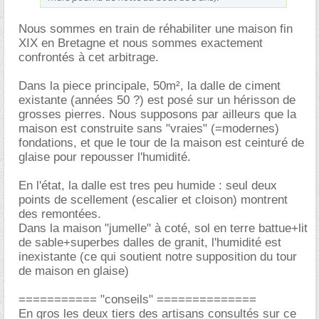
Nous sommes en train de réhabiliter une maison fin
XIX en Bretagne et nous sommes exactement
confrontés à cet arbitrage.
Dans la piece principale, 50m², la dalle de ciment
existante (années 50 ?) est posé sur un hérisson de
grosses pierres. Nous supposons par ailleurs que la
maison est construite sans "vraies" (=modernes)
fondations, et que le tour de la maison est ceinturé de
glaise pour repousser l'humidité.
En l'état, la dalle est tres peu humide : seul deux
points de scellement (escalier et cloison) montrent
des remontées.
Dans la maison "jumelle" à coté, sol en terre battue+lit
de sable+superbes dalles de granit, l'humidité est
inexistante (ce qui soutient notre supposition du tour
de maison en glaise)
=========== "conseils" ==============
En gros les deux tiers des artisans consultés sur ce