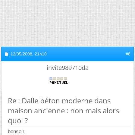
12/05/2008,
21h10
#8
invite989710da
Re : Dalle béton moderne dans
maison ancienne : non mais alors
quoi ?
bonsoir,