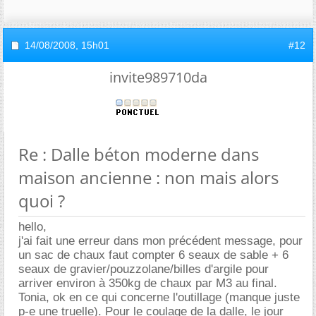
14/08/2008,
15h01
#12
invite989710da
Re : Dalle béton moderne dans
maison ancienne : non mais alors
quoi ?
hello,
j'ai fait une erreur dans mon précédent message, pour
un sac de chaux faut compter 6 seaux de sable + 6
seaux de gravier/pouzzolane/billes d'argile pour
arriver environ à 350kg de chaux par M3 au final.
Tonia, ok en ce qui concerne l'outillage (manque juste
p-e une truelle). Pour le coulage de la dalle, le jour