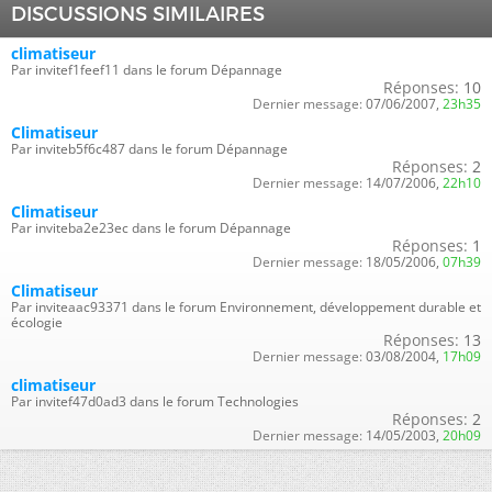
DISCUSSIONS SIMILAIRES
climatiseur
Par invitef1feef11 dans le forum Dépannage
Réponses:
10
Dernier message:
07/06/2007,
23h35
Climatiseur
Par inviteb5f6c487 dans le forum Dépannage
Réponses:
2
Dernier message:
14/07/2006,
22h10
Climatiseur
Par inviteba2e23ec dans le forum Dépannage
Réponses:
1
Dernier message:
18/05/2006,
07h39
Climatiseur
Par inviteaac93371 dans le forum Environnement, développement durable et
écologie
Réponses:
13
Dernier message:
03/08/2004,
17h09
climatiseur
Par invitef47d0ad3 dans le forum Technologies
Réponses:
2
Dernier message:
14/05/2003,
20h09