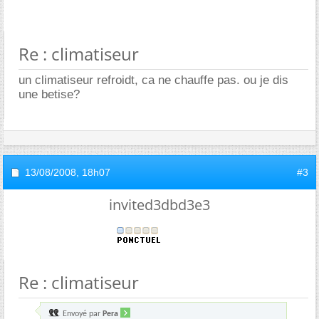
Re : climatiseur
un climatiseur refroidt, ca ne chauffe pas. ou je dis
une betise?
13/08/2008,
18h07
#3
invited3dbd3e3
Re : climatiseur
Envoyé par
Pera