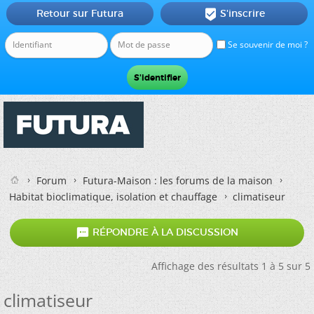
Retour sur Futura
S'inscrire

Se souvenir de moi ?
Forum
Futura-Maison : les forums de la maison
Habitat bioclimatique, isolation et chauffage
climatiseur

RÉPONDRE À LA DISCUSSION
Affichage des résultats 1 à 5 sur 5
climatiseur