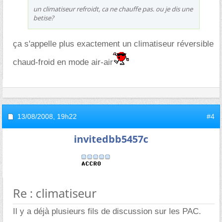
un climatiseur refroidt, ca ne chauffe pas. ou je dis une
betise?
ça s'appelle plus exactement un climatiseur réversible
chaud-froid en mode air-air
13/08/2008,
19h22
#4
invitedbb5457c
Re : climatiseur
Il y a déjà plusieurs fils de discussion sur les PAC.