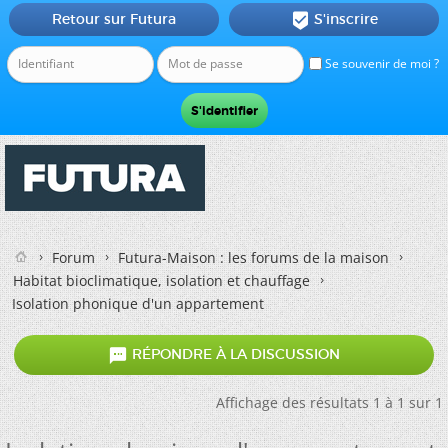
Retour sur Futura
S'inscrire

Se souvenir de moi ?
Forum
Futura-Maison : les forums de la maison
Habitat bioclimatique, isolation et chauffage
Isolation phonique d'un appartement

RÉPONDRE À LA DISCUSSION
Affichage des résultats 1 à 1 sur 1