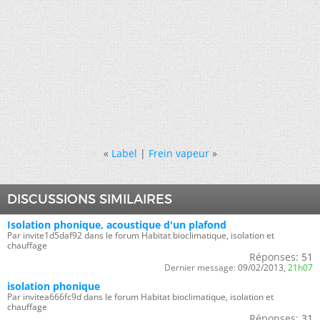
«
Label
|
Frein vapeur
»
DISCUSSIONS SIMILAIRES
Isolation phonique, acoustique d'un plafond
Par invite1d5daf92 dans le forum Habitat bioclimatique, isolation et
chauffage
Réponses:
51
Dernier message:
09/02/2013,
21h07
isolation phonique
Par invitea666fc9d dans le forum Habitat bioclimatique, isolation et
chauffage
Réponses:
31