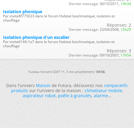
Dernier message:
30/10/2011,
19h34
Isolation phonique
Par invite8f775023 dans le forum Habitat bioclimatique, isolation et
chauffage
Réponses:
2
Dernier message:
23/04/2008,
15h29
Isolation phonique d'un escalier
Par invite616fc1a7 dans le forum Habitat bioclimatique, isolation et
chauffage
Réponses:
3
Dernier message:
09/10/2007,
17h54
Fuseau horaire GMT +1. Il est actuellement
10h56
.
Dans l'univers
Maison
de Futura, découvrez nos
comparatifs
produits
sur l'univers de la maison :
climatiseur mobile
,
aspirateur robot
,
poêle à granulés
,
alarme
...