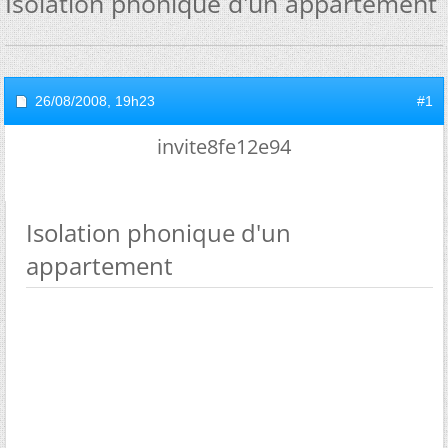
Isolation phonique d'un appartement
26/08/2008,
19h23
#1
invite8fe12e94
Isolation phonique d'un
appartement