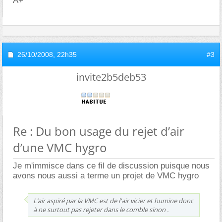
A+
26/10/2008,
22h35
#3
invite2b5deb53
Re : Du bon usage du rejet d’air
d’une VMC hygro
Je m'immisce dans ce fil de discussion puisque nous
avons nous aussi a terme un projet de VMC hygro
L’air aspiré par la VMC est de l'air vicier et humine donc
à ne surtout pas rejeter dans le comble sinon .