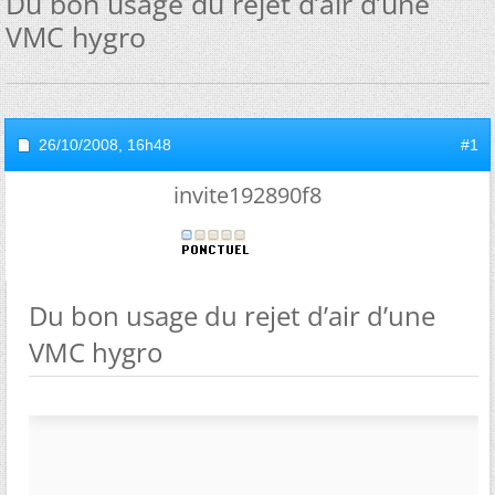
Du bon usage du rejet d’air d’une
VMC hygro
26/10/2008,
16h48
#1
invite192890f8
Du bon usage du rejet d’air d’une
VMC hygro