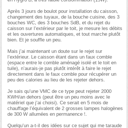
Après 3 jours de boulot pour installation du caisson,
changement des tuyaux, de la bouche cuisine, des 3
bouches WC, des 3 bouches SdB, et du rejet du
caisson sur l’extérieur par le toit, je mesure les débits
et les ouvertures automatiques, et tout marche plutôt
bien. Et je souffle un peu.
Mais j’ai maintenant un doute sur le rejet sur
l’extérieur. Le caisson étant dans un faux comble
(espace entre le comble aménagé isolé et le toit en
tuile), n’aurais-je pas plutôt intérêt à faire le rejet
directement dans le faux comble pour récupérer un
peu des calories au lieu de les rejeter dehors.
Je sais qu’une VMC de ce type peut rejeter 2000
KWH/an dehors (peut être un peu moins avec le
matériel que j’ai choisi). Ce serait en 5 mois de
chauffage l’équivalent de 2 grosses lampes halogènes
de 300 W allumées en permanence !.
Quelqu’un a-t-il des idées sur ce sujet qui me taraude