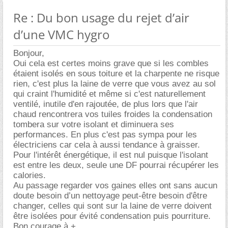
Re : Du bon usage du rejet d’air
d’une VMC hygro
Bonjour,
Oui cela est certes moins grave que si les combles
étaient isolés en sous toiture et la charpente ne risque
rien, c'est plus la laine de verre que vous avez au sol
qui craint l'humidité et même si c'est naturellement
ventilé, inutile d'en rajoutée, de plus lors que l'air
chaud rencontrera vos tuiles froides la condensation
tombera sur votre isolant et diminuera ses
performances. En plus c'est pas sympa pour les
électriciens car cela à aussi tendance à graisser.
Pour l'intérêt énergétique, il est nul puisque l'isolant
est entre les deux, seule une DF pourrai récupérer les
calories.
Au passage regarder vos gaines elles ont sans aucun
doute besoin d’un nettoyage peut-être besoin d'être
changer, celles qui sont sur la laine de verre doivent
être isolées pour évité condensation puis pourriture.
Bon courage à +