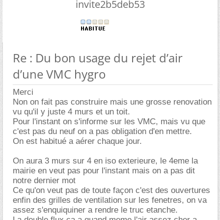
invite2b5deb53
Re : Du bon usage du rejet d’air
d’une VMC hygro
Merci
Non on fait pas construire mais une grosse renovation
vu qu'il y juste 4 murs et un toit.
Pour l'instant on s'informe sur les VMC, mais vu que
c'est pas du neuf on a pas obligation d'en mettre.
On est habitué a aérer chaque jour.
On aura 3 murs sur 4 en iso exterieure, le 4eme la
mairie en veut pas pour l'instant mais on a pas dit
notre dernier mot
Ce qu'on veut pas de toute façon c'est des ouvertures
enfin des grilles de ventilation sur les fenetres, on va
assez s'enquiquiner a rendre le truc etanche.
La double flux ça a quand meme l'air assez cher a