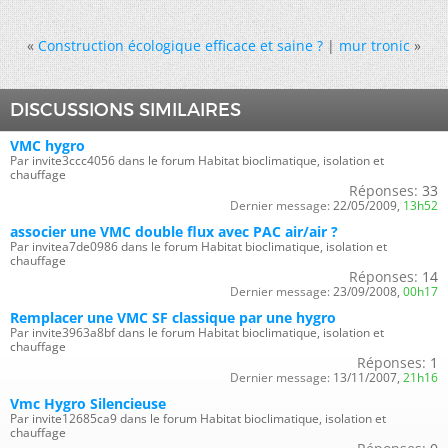
«
Construction écologique efficace et saine ?
|
mur tronic
»
DISCUSSIONS SIMILAIRES
VMC hygro
Par invite3ccc4056 dans le forum Habitat bioclimatique, isolation et
chauffage
Réponses:
33
Dernier message:
22/05/2009,
13h52
associer une VMC double flux avec PAC air/air ?
Par invitea7de0986 dans le forum Habitat bioclimatique, isolation et
chauffage
Réponses:
14
Dernier message:
23/09/2008,
00h17
Remplacer une VMC SF classique par une hygro
Par invite3963a8bf dans le forum Habitat bioclimatique, isolation et
chauffage
Réponses:
1
Dernier message:
13/11/2007,
21h16
Vmc Hygro Silencieuse
Par invite12685ca9 dans le forum Habitat bioclimatique, isolation et
chauffage