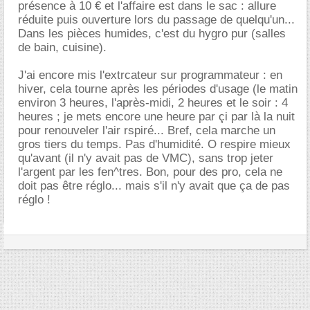
présence à 10 € et l'affaire est dans le sac : allure
réduite puis ouverture lors du passage de quelqu'un...
Dans les pièces humides, c'est du hygro pur (salles
de bain, cuisine).
J'ai encore mis l'extrcateur sur programmateur : en
hiver, cela tourne après les périodes d'usage (le matin
environ 3 heures, l'après-midi, 2 heures et le soir : 4
heures ; je mets encore une heure par çi par là la nuit
pour renouveler l'air rspiré... Bref, cela marche un
gros tiers du temps. Pas d'humidité. O respire mieux
qu'avant (il n'y avait pas de VMC), sans trop jeter
l'argent par les fen^tres. Bon, pour des pro, cela ne
doit pas être réglo... mais s'il n'y avait que ça de pas
réglo !