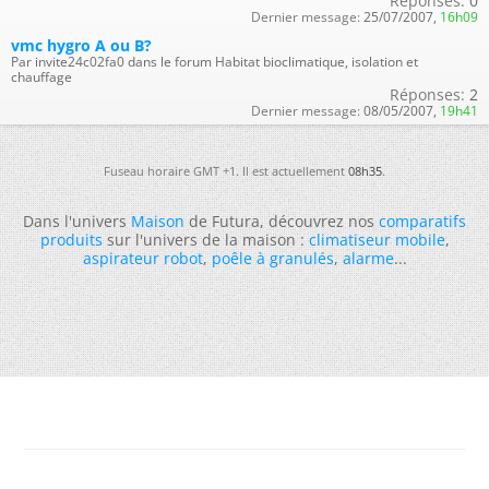
Réponses:
0
Dernier message:
25/07/2007,
16h09
vmc hygro A ou B?
Par invite24c02fa0 dans le forum Habitat bioclimatique, isolation et
chauffage
Réponses:
2
Dernier message:
08/05/2007,
19h41
Fuseau horaire GMT +1. Il est actuellement
08h35
.
Dans l'univers
Maison
de Futura, découvrez nos
comparatifs
produits
sur l'univers de la maison :
climatiseur mobile
,
aspirateur robot
,
poêle à granulés
,
alarme
...