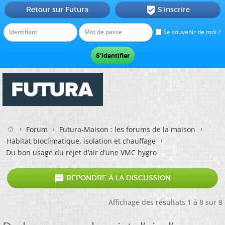
Retour sur Futura
S'inscrire

Se souvenir de moi ?
Forum
Futura-Maison : les forums de la maison
Habitat bioclimatique, isolation et chauffage
Du bon usage du rejet d’air d’une VMC hygro

RÉPONDRE À LA DISCUSSION
Affichage des résultats 1 à 8 sur 8