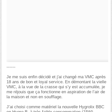
------
Je me suis enfin décidé et j'ai changé ma VMC après
18 ans de bon et loyal service. En démontant la vielle
VMC, à la vue de la crasse qui s’y est accumulée, je
me réjouis que ça fonctionne en aspiration de l’air de
la maison et non en soufflage.
J’ai choisi comme matériel la nouvelle Hygrolix BBC
en Hygro B, à très faible consommation (15W).