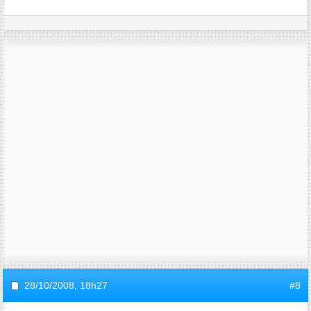
28/10/2008,
18h27
#8