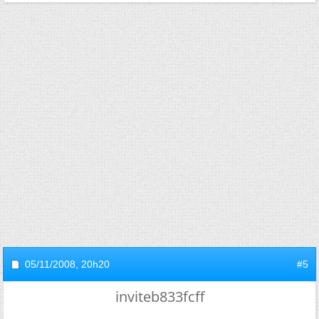
05/11/2008,
20h20
#5
inviteb833fcff