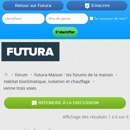
Retour sur Futura
S'inscrire

Se souvenir de moi ?
Forum
Futura-Maison : les forums de la maison
Habitat bioclimatique, isolation et chauffage
vanne trois voies

RÉPONDRE À LA DISCUSSION
Affichage des résultats 1 à 6 sur 6