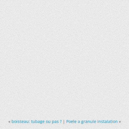
«
boisseau: tubage ou pas ?
|
Poele a granule instalation
»