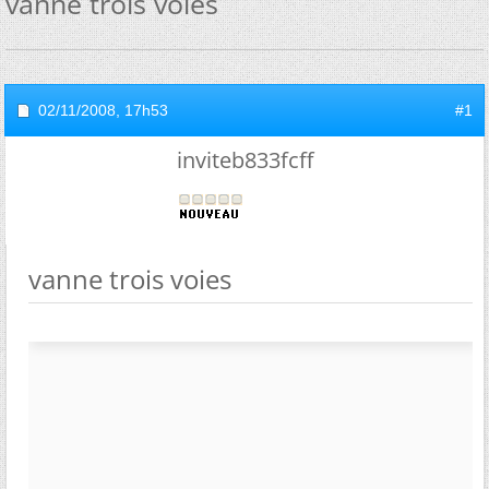
vanne trois voies
02/11/2008,
17h53
#1
inviteb833fcff
vanne trois voies