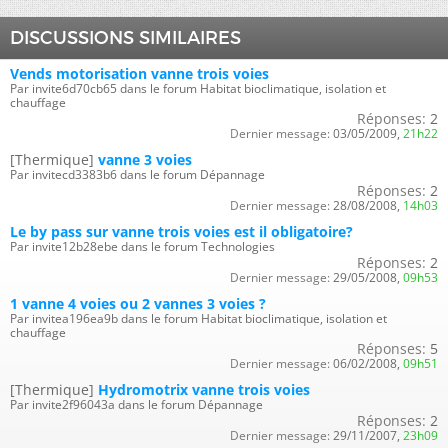
DISCUSSIONS SIMILAIRES
Vends motorisation vanne trois voies
Par invite6d70cb65 dans le forum Habitat bioclimatique, isolation et
chauffage
Réponses:
2
Dernier message:
03/05/2009,
21h22
[Thermique]
vanne 3 voies
Par invitecd3383b6 dans le forum Dépannage
Réponses:
2
Dernier message:
28/08/2008,
14h03
Le by pass sur vanne trois voies est il obligatoire?
Par invite12b28ebe dans le forum Technologies
Réponses:
2
Dernier message:
29/05/2008,
09h53
1 vanne 4 voies ou 2 vannes 3 voies ?
Par invitea196ea9b dans le forum Habitat bioclimatique, isolation et
chauffage
Réponses:
5
Dernier message:
06/02/2008,
09h51
[Thermique]
Hydromotrix vanne trois voies
Par invite2f96043a dans le forum Dépannage
Réponses:
2
Dernier message:
29/11/2007,
23h09