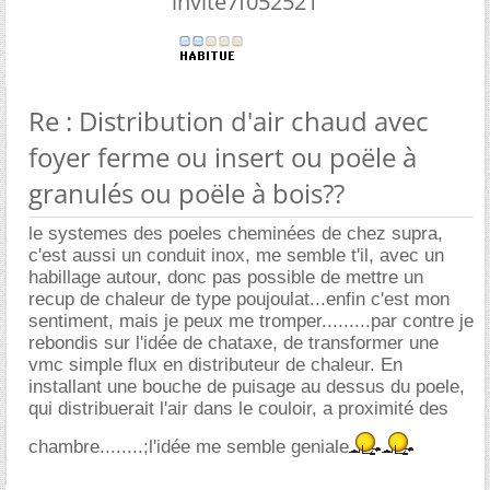
invite7f052521
Re : Distribution d'air chaud avec
foyer ferme ou insert ou poële à
granulés ou poële à bois??
le systemes des poeles cheminées de chez supra,
c'est aussi un conduit inox, me semble t'il, avec un
habillage autour, donc pas possible de mettre un
recup de chaleur de type poujoulat...enfin c'est mon
sentiment, mais je peux me tromper.........par contre je
rebondis sur l'idée de chataxe, de transformer une
vmc simple flux en distributeur de chaleur. En
installant une bouche de puisage au dessus du poele,
qui distribuerait l'air dans le couloir, a proximité des
chambre........;l'idée me semble geniale