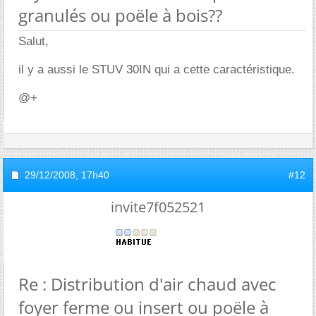
granulés ou poële à bois??
Salut,
il y a aussi le STUV 30IN qui a cette caractéristique.
@+
29/12/2008,
17h40
#12
invite7f052521
Re : Distribution d'air chaud avec
foyer ferme ou insert ou poële à