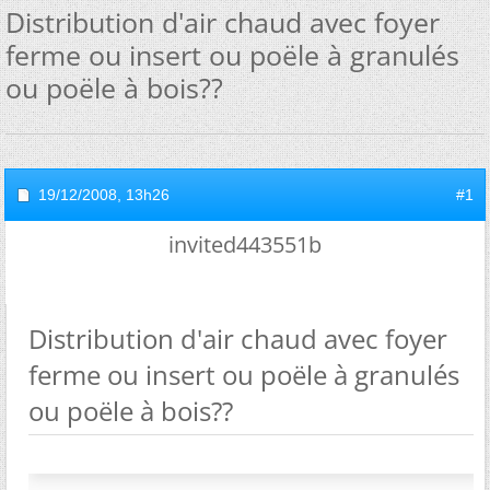
Distribution d'air chaud avec foyer
ferme ou insert ou poële à granulés
ou poële à bois??
19/12/2008,
13h26
#1
invited443551b
Distribution d'air chaud avec foyer
ferme ou insert ou poële à granulés
ou poële à bois??