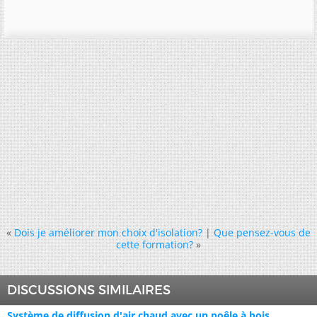
«
Dois je améliorer mon choix d'isolation?
|
Que pensez-vous de
cette formation?
»
DISCUSSIONS SIMILAIRES
Système de diffusion d'air chaud avec un poêle à bois