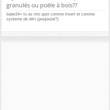
granulés ou poële à bois??
babe34> tu as mis quoi comme insert et comme
systeme de ditri (poujoulat?)