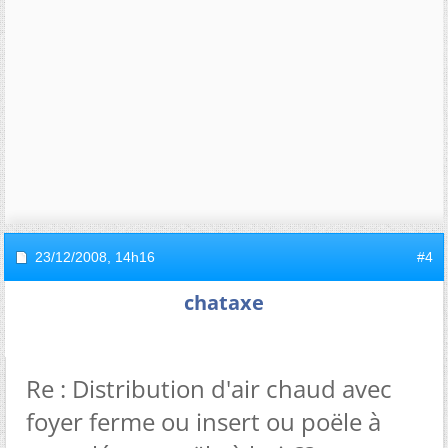
23/12/2008,
14h16
#4
chataxe
Re : Distribution d'air chaud avec
foyer ferme ou insert ou poële à