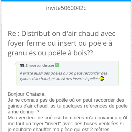
invite5060042c
Re : Distribution d'air chaud avec
foyer ferme ou insert ou poële à
granulés ou poële à bois??
Envoyé par
chataxe
il existe aussi des poêles ou on peut raccorder des
gaines d’ai chaud, et aussi des inserts à pellet,
Bonjour Chataxe,
Je ne connais pas de poêle où on peut raccorder des
gaines d'air chaud, as tu quelques références de poêle
à me donner ?
Mon vendeur de poêles/cheminées m'a convaincu qu'il
me faut un foyer "insert" avec des buses ventilées si
je souhaite chauffer ma pièce qui est 2 mètres