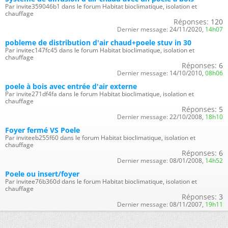
Par invite359046b1 dans le forum Habitat bioclimatique, isolation et
chauffage
Réponses:
120
Dernier message:
24/11/2020,
14h07
pobleme de distribution d'air chaud+poele stuv in 30
Par invitec147fc45 dans le forum Habitat bioclimatique, isolation et
chauffage
Réponses:
6
Dernier message:
14/10/2010,
08h06
poele à bois avec entrée d'air externe
Par invite271df4fa dans le forum Habitat bioclimatique, isolation et
chauffage
Réponses:
5
Dernier message:
22/10/2008,
18h10
Foyer fermé VS Poele
Par inviteeb255f60 dans le forum Habitat bioclimatique, isolation et
chauffage
Réponses:
6
Dernier message:
08/01/2008,
14h52
Poele ou insert/foyer
Par invitee76b360d dans le forum Habitat bioclimatique, isolation et
chauffage
Réponses:
3
Dernier message:
08/11/2007,
19h11