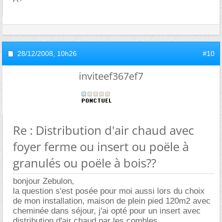
28/12/2008,
10h26
#10
inviteef367ef7
Re : Distribution d'air chaud avec
foyer ferme ou insert ou poële à
granulés ou poële à bois??
bonjour Zebulon,
la question s'est posée pour moi aussi lors du choix
de mon installation, maison de plein pied 120m2 avec
cheminée dans séjour, j'ai opté pour un insert avec
distribution d'air chaud par les combles.