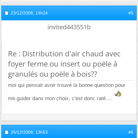
23/12/2008,
14h24
#5
invited443551b
Re : Distribution d'air chaud avec
foyer ferme ou insert ou poële à
granulés ou poële à bois??
moi qui pensait avoir trouvé la bonne question pour
me guider dans mon choix, c'est donc raté ...
26/12/2008,
13h53
#6