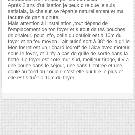
Aprés 2 ans d'utilisation je peux dire que je suis
satisfais, la chaleur se répartie naturellement et ma
facture de gaz a chuté.
Mais attention à l'installation ,tout dépend de
l'emplacement de ton foyer et sutout de tes bouches
de chaleur, pour info, celle du couloir est à 10m du
foyer et en feu moyen l' air pulsé sort à 38° de la grille
Mon insret est un richard ledroff de 13kw avec moteur
sous le foyer, et il n'y a pas de grille de sortie dans la
hotte. Le foyer est coté mur sud, meilleur tirage, il y a
une bouhe dans le séjour, une dans l 'entrée et une
doule au fond du couloir, c'est elle qui tire le plus et
elle est située a 10m du foyer.