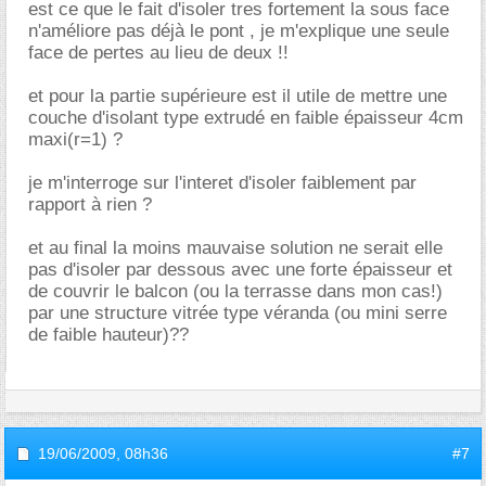
est ce que le fait d'isoler tres fortement la sous face
n'améliore pas déjà le pont , je m'explique une seule
face de pertes au lieu de deux !!
et pour la partie supérieure est il utile de mettre une
couche d'isolant type extrudé en faible épaisseur 4cm
maxi(r=1) ?
je m'interroge sur l'interet d'isoler faiblement par
rapport à rien ?
et au final la moins mauvaise solution ne serait elle
pas d'isoler par dessous avec une forte épaisseur et
de couvrir le balcon (ou la terrasse dans mon cas!)
par une structure vitrée type véranda (ou mini serre
de faible hauteur)??
19/06/2009,
08h36
#7