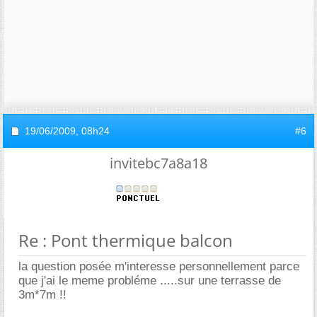
19/06/2009,
08h24
#6
invitebc7a8a18
Re : Pont thermique balcon
la question posée m'interesse personnellement parce
que j'ai le meme probléme .....sur une terrasse de
3m*7m !!