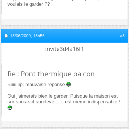
voulais le garder ??
18/06/2009,
18h56
#3
invite3d4a16f1
Re : Pont thermique balcon
Biiiiiiiip; mauvaise réponse
Oui j'aimerais bien le garder. Puisque la maison est
sur sous-sol surélevé ... il est même indispensable !