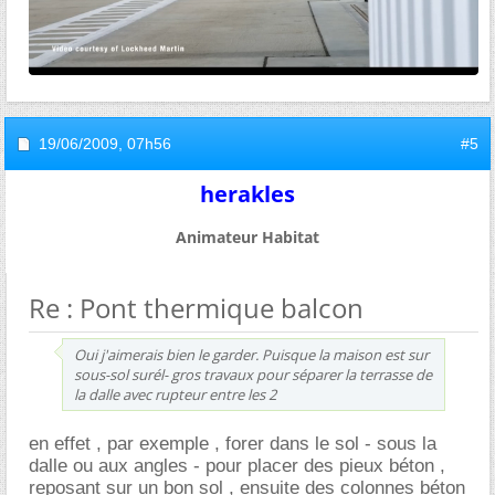
19/06/2009,
07h56
#5
herakles
Animateur Habitat
Re : Pont thermique balcon
Oui j'aimerais bien le garder. Puisque la maison est sur
sous-sol surél- gros travaux pour séparer la terrasse de
la dalle avec rupteur entre les 2
en effet , par exemple , forer dans le sol - sous la
dalle ou aux angles - pour placer des pieux béton ,
reposant sur un bon sol , ensuite des colonnes béton