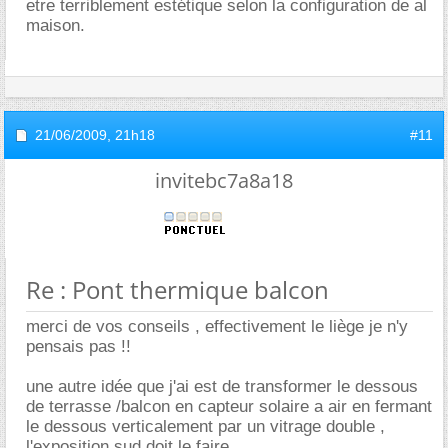
etre terriblement estétique selon la configuration de al
maison.
21/06/2009,
21h18
#11
invitebc7a8a18
Re : Pont thermique balcon
merci de vos conseils , effectivement le liège je n'y
pensais pas !!
une autre idée que j'ai est de transformer le dessous
de terrasse /balcon en capteur solaire a air en fermant
le dessous verticalement par un vitrage double ,
l'exposition sud doit le faire ....