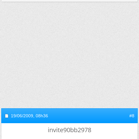
19/06/2009,
08h36
#8
invite90bb2978