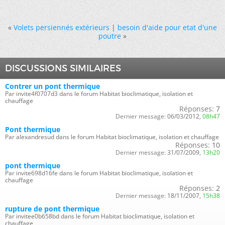
«
Volets persiennés extérieurs
|
besoin d'aide pour etat d'une
poutre
»
DISCUSSIONS SIMILAIRES
Contrer un pont thermique
Par invite4f0707d3 dans le forum Habitat bioclimatique, isolation et
chauffage
Réponses:
7
Dernier message:
06/03/2012,
08h47
Pont thermique
Par alexandresud dans le forum Habitat bioclimatique, isolation et chauffage
Réponses:
10
Dernier message:
31/07/2009,
13h20
pont thermique
Par invite698d16fe dans le forum Habitat bioclimatique, isolation et
chauffage
Réponses:
2
Dernier message:
18/11/2007,
15h38
rupture de pont thermique
Par invitee0b658bd dans le forum Habitat bioclimatique, isolation et
chauffage