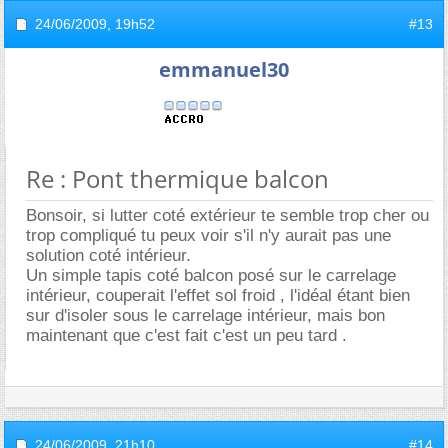
24/06/2009,
19h52
#13
emmanuel30
Re : Pont thermique balcon
Bonsoir, si lutter coté extérieur te semble trop cher ou
trop compliqué tu peux voir s'il n'y aurait pas une
solution coté intérieur.
Un simple tapis coté balcon posé sur le carrelage
intérieur, couperait l'effet sol froid , l'idéal étant bien
sur d'isoler sous le carrelage intérieur, mais bon
maintenant que c'est fait c'est un peu tard .
24/06/2009,
21h10
#14