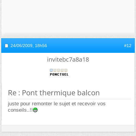
24/06/2009,
18h56
#12
invitebc7a8a18
Re : Pont thermique balcon
juste pour remonter le sujet et recevoir vos
conseils..!!