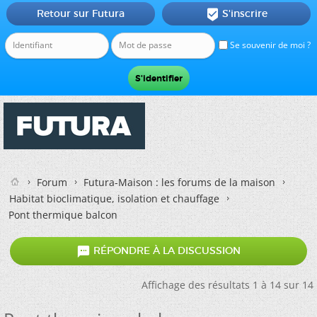
Retour sur Futura
S'inscrire

Se souvenir de moi ?
Forum
Futura-Maison : les forums de la maison
Habitat bioclimatique, isolation et chauffage
Pont thermique balcon

RÉPONDRE À LA DISCUSSION
Affichage des résultats 1 à 14 sur 14