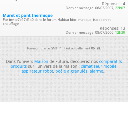
Réponses:
4
Dernier message:
06/03/2007,
22h07
Muret et pont thermique
Par invite7e17d1a0 dans le forum Habitat bioclimatique, isolation et
chauffage
Réponses:
13
Dernier message:
08/07/2006,
12h39
Fuseau horaire GMT +1. Il est actuellement
06h28
.
Dans l'univers
Maison
de Futura, découvrez nos
comparatifs
produits
sur l'univers de la maison :
climatiseur mobile
,
aspirateur robot
,
poêle à granulés
,
alarme
...