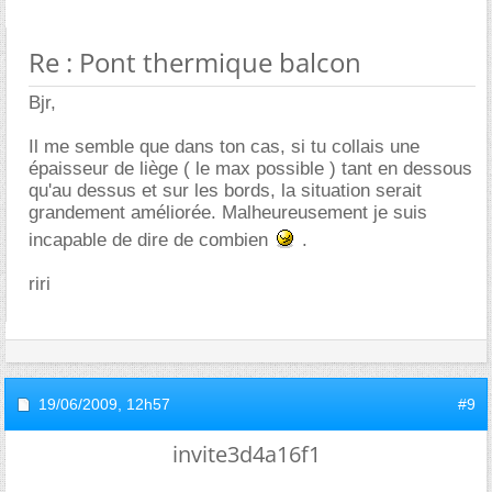
Re : Pont thermique balcon
Bjr,
Il me semble que dans ton cas, si tu collais une
épaisseur de liège ( le max possible ) tant en dessous
qu'au dessus et sur les bords, la situation serait
grandement améliorée. Malheureusement je suis
incapable de dire de combien
.
riri
19/06/2009,
12h57
#9
invite3d4a16f1