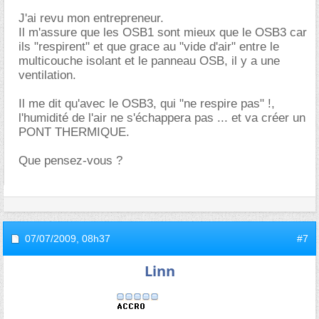
J'ai revu mon entrepreneur.
Il m'assure que les OSB1 sont mieux que le OSB3 car
ils "respirent" et que grace au "vide d'air" entre le
multicouche isolant et le panneau OSB, il y a une
ventilation.
Il me dit qu'avec le OSB3, qui "ne respire pas" !,
l'humidité de l'air ne s'échappera pas ... et va créer un
PONT THERMIQUE.
Que pensez-vous ?
07/07/2009,
08h37
#7
Linn