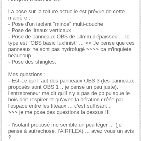
La pose sur la toiture actuelle est prévue de cette
manière :
- Pose d'un isolant "mince" multi-couche
- Pose de liteaux verticaux
- Pose de panneaux OBS de 14mm d'épaisseur... le
type est "OBS basic luxfinist" ... >> Je pense que ces
panneaux ne sont pas hydrofugé >>>> ca m'inquiete
beaucoup.
- Pose des shingles.
Mes questions :
- Est-ce qu'il faut des panneaux OBS 3 (les panneaux
proposés sont OBS 1 .. je pense un peu juste).
l'entrepreneur me dit qu'il n'y a pas de pb puisque le
bois doit respirer et qu'avec la aération créée par
l'espace entre les liteaux ... c'est suffisant ..
>>> je me pose des questions la dessus !!!
- l'isolant proposé me semble un peu léger ... (je
pense à autrechose, l'AIRFLEX) ... avez vous un avis
?