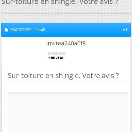
Sur-toiture en shingle. Votre avis ?
06/07/2009,
11h48
#1
invitea240a0f8
Sur-toiture en shingle. Votre avis ?