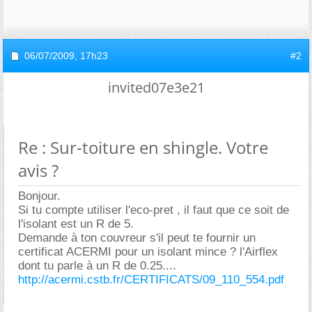
06/07/2009,
17h23
#2
invited07e3e21
Re : Sur-toiture en shingle. Votre
avis ?
Bonjour.
Si tu compte utiliser l'eco-pret , il faut que ce soit de
l'isolant est un R de 5.
Demande à ton couvreur s'il peut te fournir un
certificat ACERMI pour un isolant mince ? l'Airflex
dont tu parle à un R de 0.25....
http://acermi.cstb.fr/CERTIFICATS/09_110_554.pdf