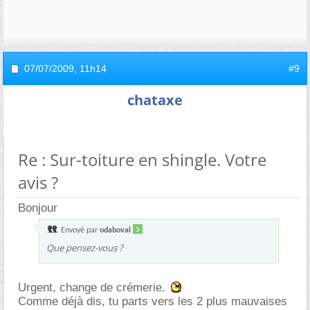
07/07/2009,
11h14
#9
chataxe
Re : Sur-toiture en shingle. Votre
avis ?
Bonjour
Envoyé par
odaboval
Que pensez-vous ?
Urgent, change de crémerie.
Comme déjà dis, tu parts vers les 2 plus mauvaises