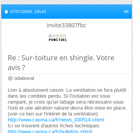
07/07/2009,
10h43
#8
invite33807fbc
Re : Sur-toiture en shingle. Votre
avis ?
@ odaboval
Linn à absolument raison. La ventilation se fera plutôt
dans les combles perdu. Si l'isolation est sous
rampant, je crois qu'un lattage sera nécessaire sous
l'osb et une aération naturel devra être mise en place.
(voir ce lien sur l'intéret de la ventilation)
http://www.casma.ca/fr/news_030514.shtml
Ici se trouvent d'autres fiches techniques:
http://www.casma.ca/fr/bulletins.shtml