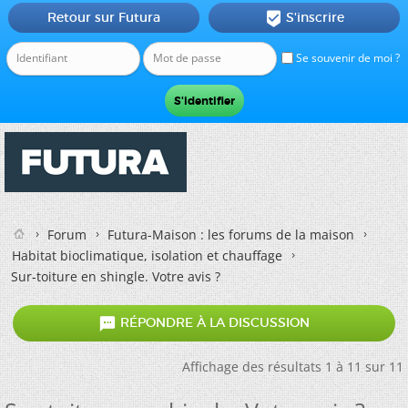
Retour sur Futura
S'inscrire

Se souvenir de moi ?
Forum
Futura-Maison : les forums de la maison
Habitat bioclimatique, isolation et chauffage
Sur-toiture en shingle. Votre avis ?

RÉPONDRE À LA DISCUSSION
Affichage des résultats 1 à 11 sur 11