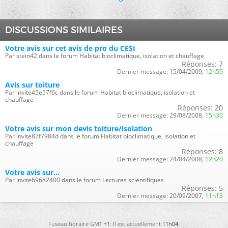
DISCUSSIONS SIMILAIRES
Votre avis sur cet avis de pro du CESI
Par stein42 dans le forum Habitat bioclimatique, isolation et chauffage
Réponses:
7
Dernier message:
15/04/2009,
12h59
Avis sur toiture
Par invite45e57f6c dans le forum Habitat bioclimatique, isolation et
chauffage
Réponses:
20
Dernier message:
29/08/2008,
15h30
Votre avis sur mon devis toiture/isolation
Par invite87f7984d dans le forum Habitat bioclimatique, isolation et
chauffage
Réponses:
8
Dernier message:
24/04/2008,
12h20
Votre avis sur...
Par invite69682400 dans le forum Lectures scientifiques
Réponses:
5
Dernier message:
20/09/2007,
11h13
Fuseau horaire GMT +1. Il est actuellement
11h04
.