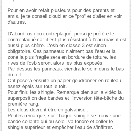
Pour en avoir refait plusieurs pour des parents et
amis, je te conseil d'oublier ce "pro" et d'aller en voir
d'autres.
D'abord, osb ou contreplaqué, perso je préfère le
contreplaqué car il est plus résistant à l'eau mais il est
aussi plus chère. L'osb en classe 3 est sinon
obligatoire. Ces panneaux n'aiment pas l'eau et la
zone la plus fragile sera en bordure de toiture, les
rives de l'osb seront alors les plus exposés.
Par dessus les panneaux viendra le solin dans le bas
du toit.
Ont posera ensuite un papier goudronner en rouleau
assez épais sur tout le toit.
Pour finir, les shingle. Remarque bien sur la vidéo la
superposition des bandes et l'inversion tête-bêche du
première rang.
Les clous devront être en galvaniser.
Petites remarque, sur chaque shingle se trouve une
bande collante qui au soleil va fondre et coller le
shingle supérieur et empêcher l'eau de s'infiltrer.