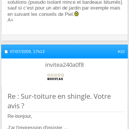
solutions (pseudo isolant mince et bardeaux bitumés)
sauf si c’est pour un abri de jardin par exemple mais
en suivant les conseils de Piel.
A+
07/07/2009,
17h13
#10
invitea240a0f8
Re : Sur-toiture en shingle. Votre
avis ?
Re-bonjour,
J'ai l'impression d'insister ...