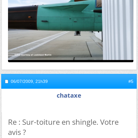
06/07/2009,
21h39
#5
chataxe
Re : Sur-toiture en shingle. Votre
avis ?