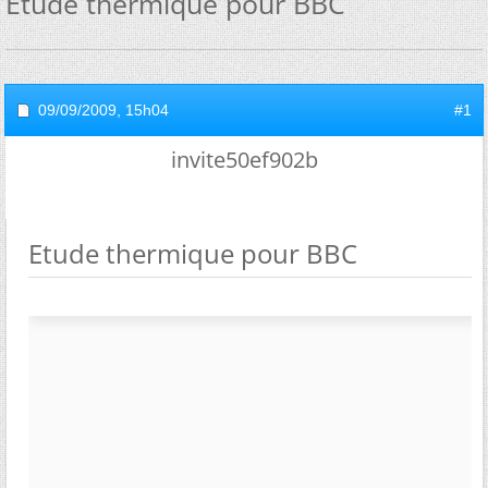
Etude thermique pour BBC
09/09/2009,
15h04
#1
invite50ef902b
Etude thermique pour BBC