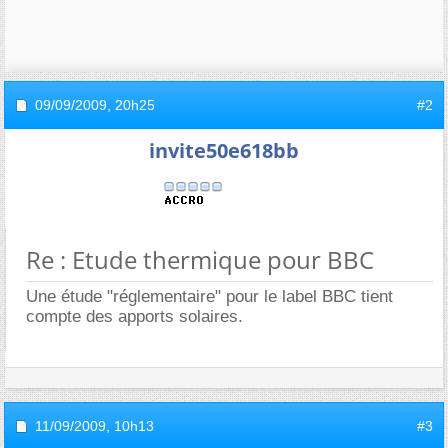
09/09/2009,
20h25
#2
invite50e618bb
Re : Etude thermique pour BBC
Une étude "réglementaire" pour le label BBC tient
compte des apports solaires.
11/09/2009,
10h13
#3