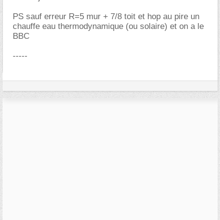
PS sauf erreur R=5 mur + 7/8 toit et hop au pire un
chauffe eau thermodynamique (ou solaire) et on a le
BBC
-----