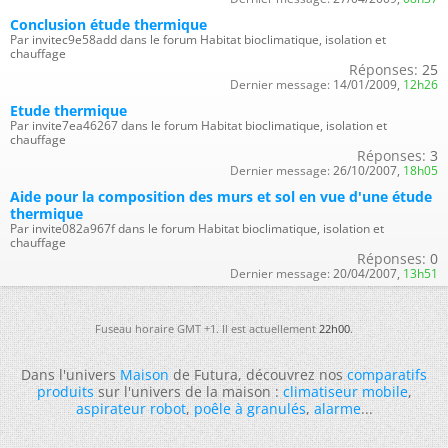
Conclusion étude thermique
Par invitec9e58add dans le forum Habitat bioclimatique, isolation et
chauffage
Réponses:
25
Dernier message:
14/01/2009,
12h26
Etude thermique
Par invite7ea46267 dans le forum Habitat bioclimatique, isolation et
chauffage
Réponses:
3
Dernier message:
26/10/2007,
18h05
Aide pour la composition des murs et sol en vue d'une étude
thermique
Par invite082a967f dans le forum Habitat bioclimatique, isolation et
chauffage
Réponses:
0
Dernier message:
20/04/2007,
13h51
Fuseau horaire GMT +1. Il est actuellement
22h00
.
Dans l'univers
Maison
de Futura, découvrez nos
comparatifs
produits
sur l'univers de la maison :
climatiseur mobile
,
aspirateur robot
,
poêle à granulés
,
alarme
...