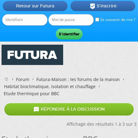
Retour sur Futura
S'inscrire

Se souvenir de moi ?
Forum
Futura-Maison : les forums de la maison
Habitat bioclimatique, isolation et chauffage
Etude thermique pour BBC

RÉPONDRE À LA DISCUSSION
Affichage des résultats 1 à 3 sur 3