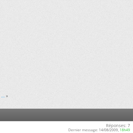
...
»
Réponses:
7
Dernier message:
14/08/2009,
18h49