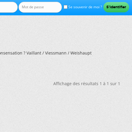
Se souvenir de moi ?
nsensation ? Vaillant / Viessmann / Weishaupt
Affichage des résultats 1 à 1 sur 1