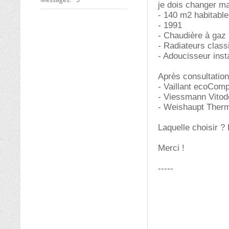
je dois changer ma
- 140 m2 habitable
- 1991
- Chaudière à gaz
- Radiateurs class
- Adoucisseur inst
Après consultation 
- Vaillant ecoCo
- Viessmann Vitod
- Weishaupt Ther
Laquelle choisir ?
Merci !
-----