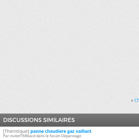
«
Ch
DISCUSSIONS SIMILAIRES
[Thermique]
panne chaudiere gaz vaillant
Par invitef7686acd dans le forum Dépannage