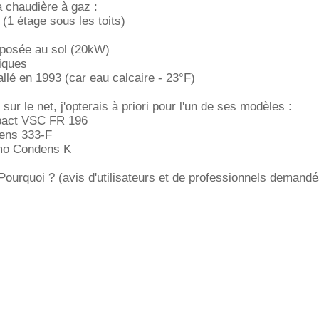
 chaudière à gaz :
 (1 étage sous les toits)
 posée au sol (20kW)
iques
allé en 1993 (car eau calcaire - 23°F)
sur le net, j'opterais à priori pour l'un de ses modèles :
mpact VSC FR 196
ens 333-F
mo Condens K
 Pourquoi ? (avis d'utilisateurs et de professionnels demandé